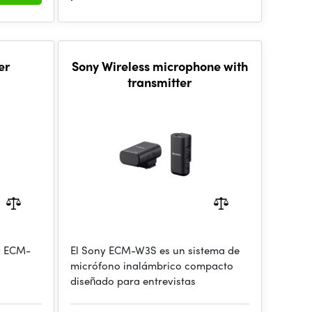
er
Sony Wireless microphone with
transmitter
y ECM-
El Sony ECM-W3S es un sistema de
micrófono inalámbrico compacto
diseñado para entrevistas