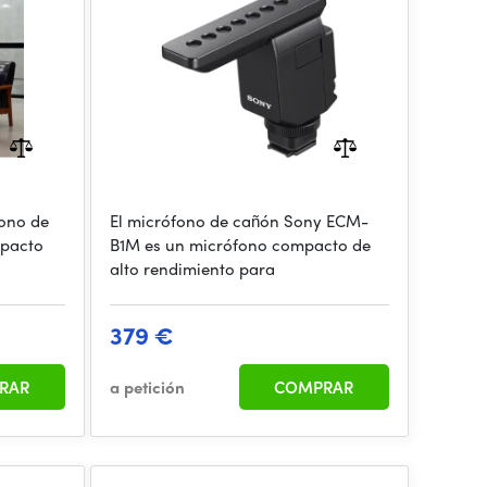
fono de
El micrófono de cañón Sony ECM-
mpacto
B1M es un micrófono compacto de
alto rendimiento para
379 €
RAR
a petición
COMPRAR