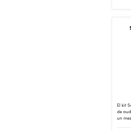
El kit
de aud
un mez