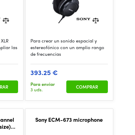
 XLR
Para crear un sonido espacial y
liar las
estereofónico con un amplio rango
de frecuencias
393.25 €
Para enviar
RAR
COMPRAR
3 uds.
hannel
Sony ECM-673 microphone
size)