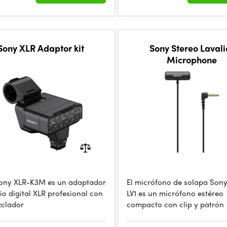
Sony XLR Adaptor kit
Sony Stereo Lavali
Microphone
 Sony XLR-K3M es un adaptador
El micrófono de solapa Son
io digital XLR profesional con
LV1 es un micrófono estéreo
clador
compacto con clip y patrón