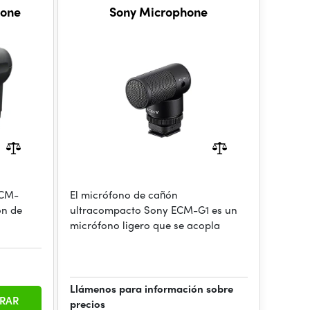
hone
Sony Microphone
ECM-
El micrófono de cañón
ón de
ultracompacto Sony ECM-G1 es un
micrófono ligero que se acopla
Llámenos para información sobre
RAR
precios