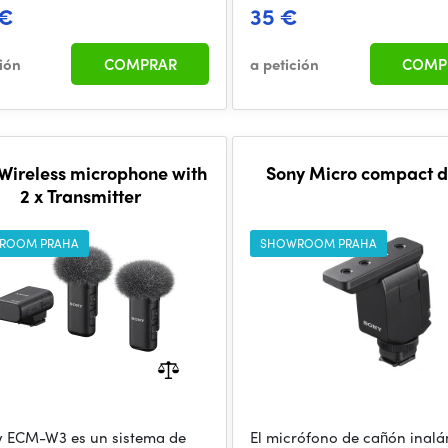
 €
35 €
ción
COMPRAR
a petición
COMP
Wireless microphone with
Sony Micro compact d
2 x Transmitter
ROOM PRAHA
SHOWROOM PRAHA
y ECM-W3 es un sistema de
El micrófono de cañón inal