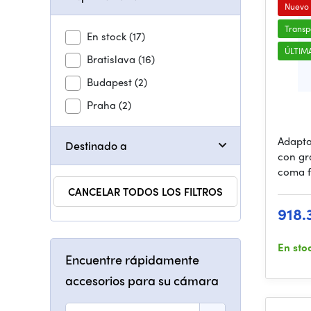
Nuevo
Transp
En stock
(17)
ÚLTIM
Bratislava
(16)
Budapest
(2)
Praha
(2)
Adapt
Destinado a
con gr
coma f
CANCELAR TODOS LOS FILTROS
918.
En sto
Encuentre rápidamente
accesorios para su cámara