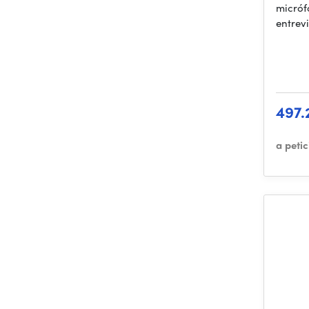
micróf
entrevi
497.
a peti