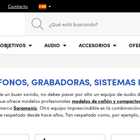
Contacto
OBJETIVOS
AUDIO
ACCESORIOS
OFE
FONOS, GRABADORAS, SISTEMAS 
y de un buen sonido, no debes pasar por alto un equipo de audio 
que ofrece modelos profesionales
modelos de cañón y compact
 marca
Saramonic
. Otro equipo imprescindible es la combinación
te respetado desde hace años. Tan respetado como, por ejemplo,