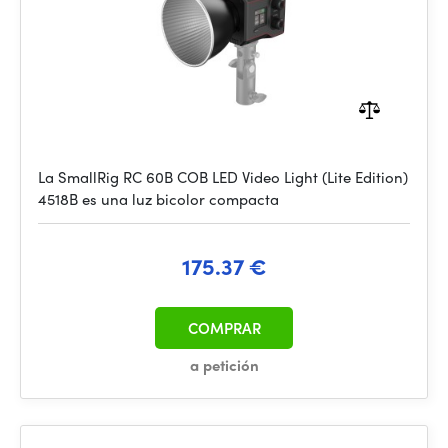
La SmallRig RC 60B COB LED Video Light (Lite Edition)
4518B es una luz bicolor compacta
175.37 €
COMPRAR
a petición