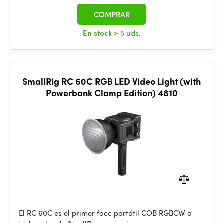
COMPRAR
En stock
> 5 uds.
SmallRig RC 60C RGB LED Video Light (with
Powerbank Clamp Edition) 4810
El RC 60C es el primer foco portátil COB RGBCW a