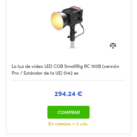
La luz de vídeo LED COB SmallRig RC 100B (versión
Pro / Estándar de la UE) 5142 es
294.24 €
COMPRAR
En camino
> 5 uds.