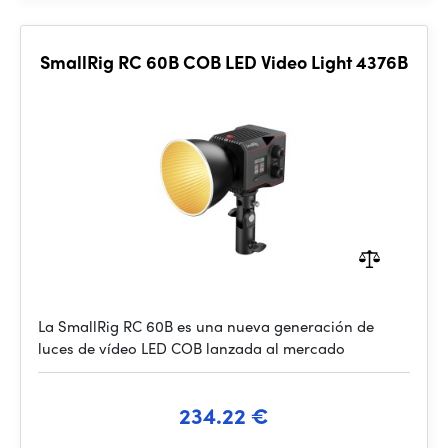
SmallRig RC 60B COB LED Video Light 4376B
La SmallRig RC 60B es una nueva generación de
luces de vídeo LED COB lanzada al mercado
234.22 €