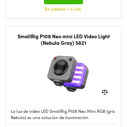
En camino
> 5 uds.
SmallRig P108 Neo mini LED Video Light
(Nebula Gray) 5821
La luz de vídeo LED SmallRig P108 Neo Mini RGB (gris
Nebula) es una solución de iluminación