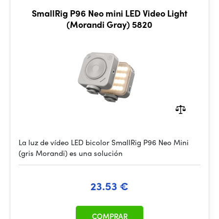
SmallRig P96 Neo mini LED Video Light
(Morandi Gray) 5820
La luz de vídeo LED bicolor SmallRig P96 Neo Mini
(gris Morandi) es una solución
23.53 €
COMPRAR