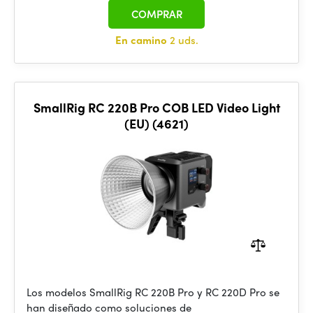
COMPRAR
En camino
2 uds.
SmallRig RC 220B Pro COB LED Video Light
(EU) (4621)
Los modelos SmallRig RC 220B Pro y RC 220D Pro se
han diseñado como soluciones de