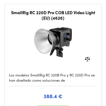
SmallRig RC 220D Pro COB LED Video Light
(EU) (4626)
Los modelos SmallRig RC 220B Pro y RC 220D Pro se
han diseñado como soluciones de
388.4 €