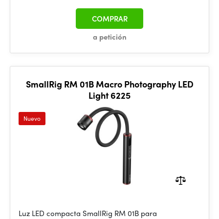
COMPRAR
a petición
SmallRig RM 01B Macro Photography LED
Light 6225
Nuevo
Luz LED compacta SmallRig RM 01B para