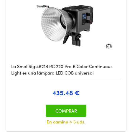
La SmallRig 4621B RC 220 Pro BiColor Continuous
Light es una lámpara LED COB universal
435.48 €
COMPRAR
En camino
> 5 uds.