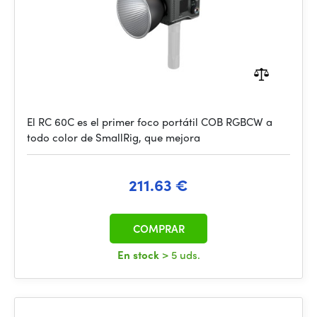
El RC 60C es el primer foco portátil COB RGBCW a
todo color de SmallRig, que mejora
211.63 €
COMPRAR
En stock
> 5 uds.