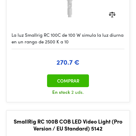
La luz Smallrig RC 100C de 100 W simula la luz diurna
en un rango de 2500 K a 10
270.7 €
COMPRAR
En stock
2 uds.
SmallRig RC 100B COB LED Video Light (Pro
Version / EU Standard) 5142