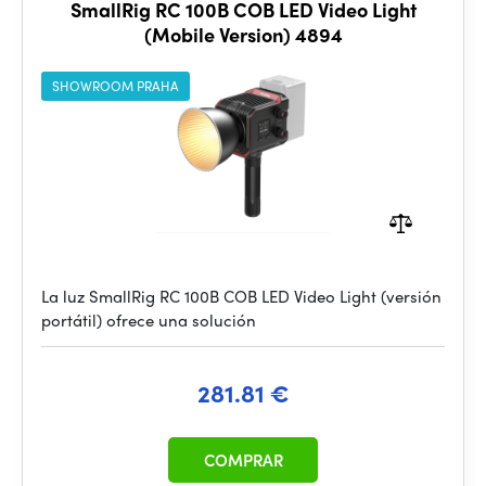
SmallRig RC 100B COB LED Video Light
(Mobile Version) 4894
SHOWROOM PRAHA
La luz SmallRig RC 100B COB LED Video Light (versión
portátil) ofrece una solución
281.81 €
COMPRAR