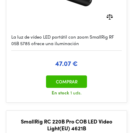
La luz de vídeo LED portátil con zoom SmallRig RF
05B 5785 ofrece una iluminación
47.07 €
COMPRAR
En stock
1 uds.
SmallRig RC 220B Pro COB LED Video
Light(EU) 4621B