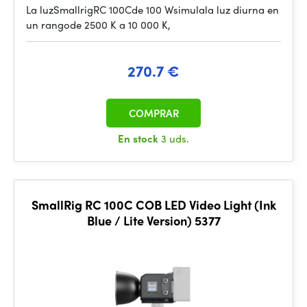
La luzSmallrigRC 100Cde 100 Wsimulala luz diurna en
un rangode 2500 K a 10 000 K,
270.7 €
COMPRAR
En stock
3 uds.
SmallRig RC 100C COB LED Video Light (Ink
Blue / Lite Version) 5377