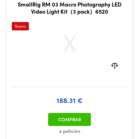
SmallRig RM 03 Macro Photography LED
Video Light Kit（3 pack）6520
Nuevo
188.31 €
COMPRAR
a petición