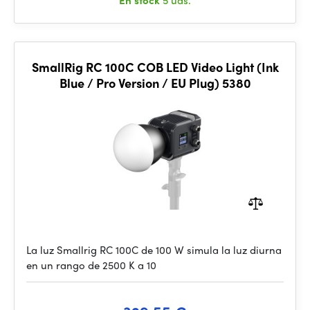
En stock
5 uds.
SmallRig RC 100C COB LED Video Light (Ink
Blue / Pro Version / EU Plug) 5380
La luz Smallrig RC 100C de 100 W simula la luz diurna
en un rango de 2500 K a 10