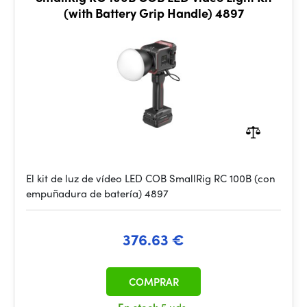
(with Battery Grip Handle) 4897
El kit de luz de vídeo LED COB SmallRig RC 100B (con
empuñadura de batería) 4897
376.63 €
COMPRAR