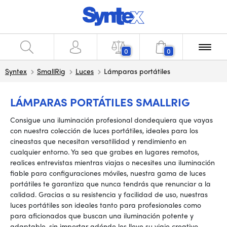
0
0
Syntex
SmallRig
Luces
Lámparas portátiles
LÁMPARAS PORTÁTILES SMALLRIG
Consigue una iluminación profesional dondequiera que vayas
con nuestra colección de luces portátiles, ideales para los
cineastas que necesitan versatilidad y rendimiento en
cualquier entorno. Ya sea que grabes en lugares remotos,
realices entrevistas mientras viajas o necesites una iluminación
fiable para configuraciones móviles, nuestra gama de luces
portátiles te garantiza que nunca tendrás que renunciar a la
calidad. Gracias a su resistencia y facilidad de uso, nuestras
luces portátiles son ideales tanto para profesionales como
para aficionados que buscan una iluminación potente y
adaptable, sin importar adónde les lleve su viaje creativo.