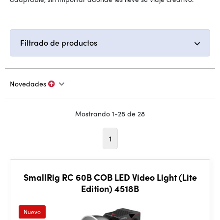
Filtrado de productos
Novedades
Mostrando 1-28 de 28
1
SmallRig RC 60B COB LED Video Light (Lite
Edition) 4518B
Nuevo