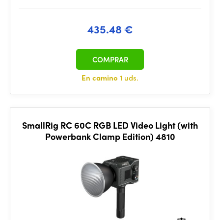
435.48 €
COMPRAR
En camino
1 uds.
SmallRig RC 60C RGB LED Video Light (with
Powerbank Clamp Edition) 4810