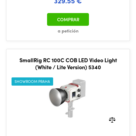
329.55 €
COMPRAR
a petición
SmallRig RC 100C COB LED Video Light
(White / Lite Version) 5340
SHOWROOM PRAHA