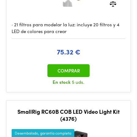
· 21 filtros para modelar la luz: incluye 20 filtros y 4
LED de colores para crear
75.32 €
COMPRAR
En stock
5 uds.
SmallRig RC60B COB LED Video Light Kit
(4376)
Desembalado, garantía completa