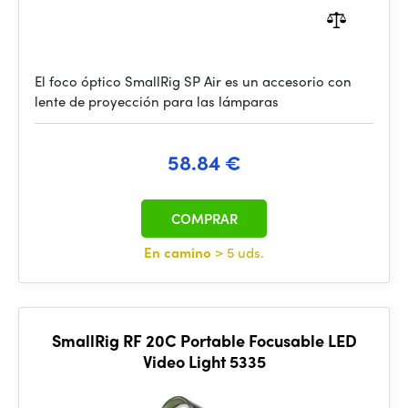
El foco óptico SmallRig SP Air es un accesorio con
lente de proyección para las lámparas
58.84 €
COMPRAR
En camino
> 5 uds.
SmallRig RF 20C Portable Focusable LED
Video Light 5335