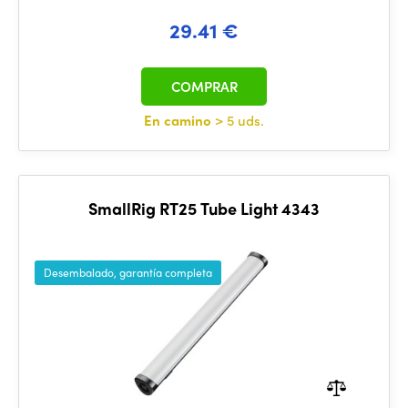
29.41 €
COMPRAR
En camino
> 5 uds.
SmallRig RT25 Tube Light 4343
Desembalado, garantía completa