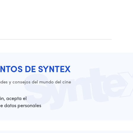
NTOS DE SYNTEX
es y consejos del mundo del cine
ión, acepta el
de datos personales