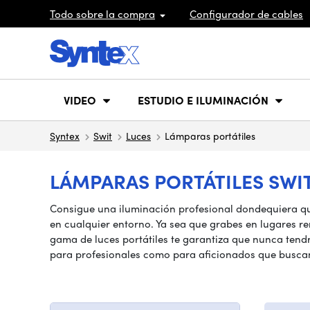
Todo sobre la compra
Configurador de cables
VIDEO
ESTUDIO E ILUMINACIÓN
Syntex
Swit
Luces
Lámparas portátiles
LÁMPARAS PORTÁTILES SWI
Consigue una iluminación profesional dondequiera que 
en cualquier entorno. Ya sea que grabes en lugares re
gama de luces portátiles te garantiza que nunca tendrá
para profesionales como para aficionados que buscan 