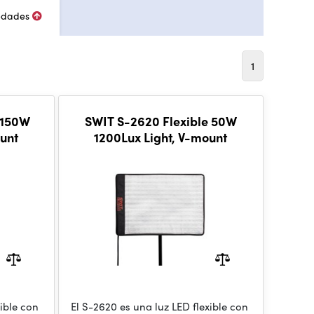
edades
1
 150W
SWIT S-2620 Flexible 50W
ount
1200Lux Light, V-mount
xible con
El S-2620 es una luz LED flexible con