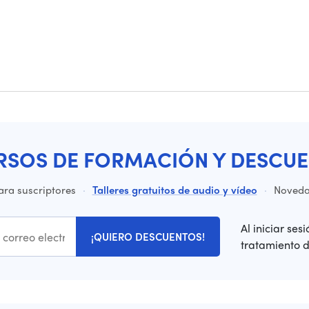
RSOS DE FORMACIÓN Y DESCUE
ara suscriptores
·
Talleres gratuitos de audio y vídeo
·
Novedad
Al iniciar ses
¡QUIERO DESCUENTOS!
tratamiento 