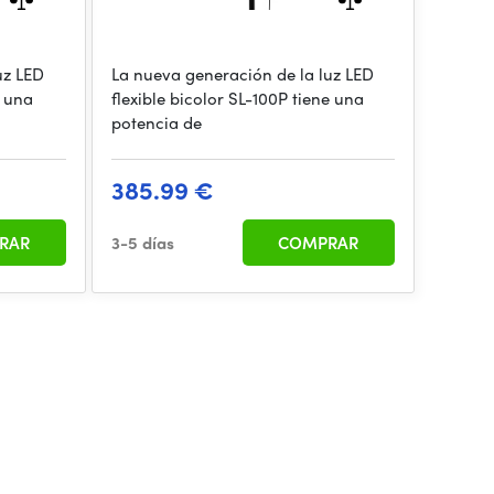
uz LED
La nueva generación de la luz LED
e una
flexible bicolor SL-100P tiene una
potencia de
385.99 €
RAR
3-5 días
COMPRAR