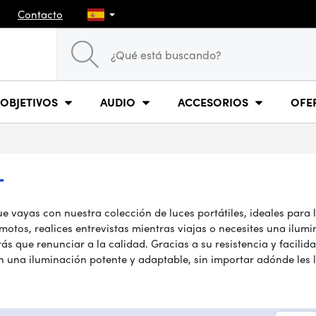
Contacto
OBJETIVOS
AUDIO
ACCESORIOS
OFE
T
vayas con nuestra colección de luces portátiles, ideales para l
motos, realices entrevistas mientras viajas o necesites una ilum
s que renunciar a la calidad. Gracias a su resistencia y facilida
una iluminación potente y adaptable, sin importar adónde les ll