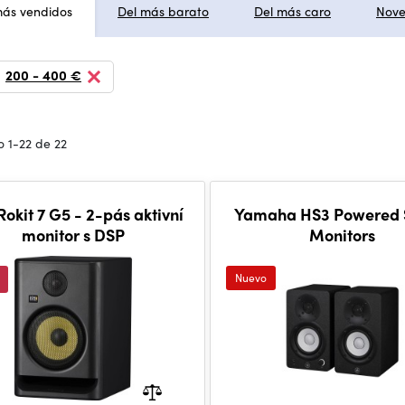
más vendidos
Del más barato
Del más caro
Nov
:
200 - 400 €
 1-22 de 22
okit 7 G5 - 2-pás aktivní
Yamaha HS3 Powered 
monitor s DSP
Monitors
Nuevo