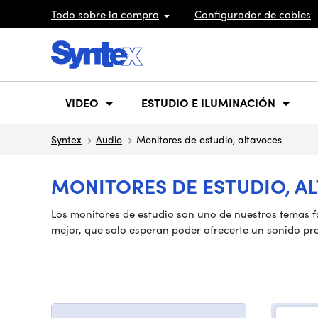
Todo sobre la compra
Configurador de cables
VIDEO
ESTUDIO E ILUMINACIÓN
Syntex
Audio
Monitores de estudio, altavoces
MONITORES DE ESTUDIO, A
Los monitores de estudio son uno de nuestros temas 
mejor, que solo esperan poder ofrecerte un sonido pro