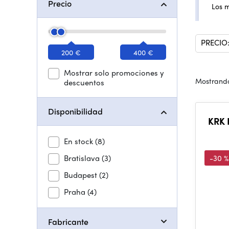
Precio
Los 
PRECIO
200 €
400 €
Mostrar solo promociones y
Mostrando
descuentos
Disponibilidad
KRK R
En stock
(8)
Bratislava
(3)
-30 %
Budapest
(2)
Praha
(4)
Fabricante