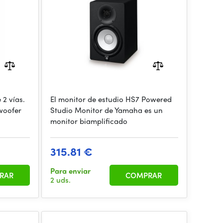
 2 vías.
El monitor de estudio HS7 Powered
 woofer
Studio Monitor de Yamaha es un
monitor biamplificado
315.81 €
Para enviar
RAR
COMPRAR
2 uds.