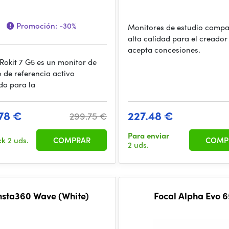
Promoción:
-30%
Monitores de estudio compa
alta calidad para el creador
acepta concesiones.
 Rokit 7 G5 es un monitor de
o de referencia activo
do para la
78 €
227.48 €
299.75 €
Para enviar
ck
2 uds.
COMPRAR
COMP
2 uds.
nsta360 Wave (White)
Focal Alpha Evo 6