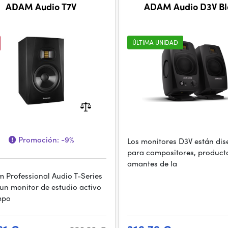
ADAM Audio T7V
ADAM Audio D3V Bl
ÚLTIMA UNIDAD
Promoción:
-9%
Los monitores D3V están di
para compositores, product
amantes de la
m Professional Audio T-Series
 un monitor de estudio activo
mpo