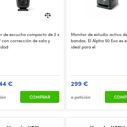
r de escucha compacto de 2 x
Monitor de estudio activo d
1" con corrección de sala y
bandas. El Alpha 50 Evo es e
lidad
ideal para el
44 €
299 €
ción
COMPRAR
a petición
COMP