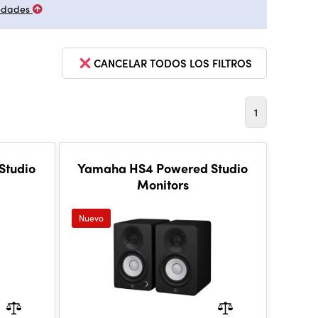
edades
CANCELAR TODOS LOS FILTROS
1
Studio
Yamaha HS4 Powered Studio
Monitors
Nuevo