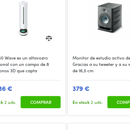
60 Wave es un altavozro
Monitor de estudio activo de
ional con un campo de 8
Gracias a su tweeter y a su
onos 3D que capta
de 16,5 cm
36 €
379 €
ck
2 uds.
COMPRAR
En stock
2 uds.
COMP