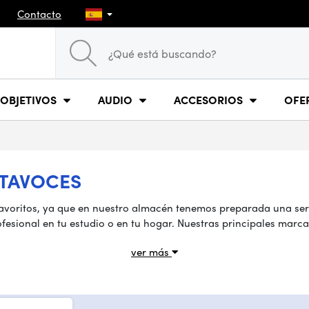
Contacto
OBJETIVOS
AUDIO
ACCESORIOS
OFE
LTAVOCES
favoritos, ya que en nuestro almacén tenemos preparada una se
fesional en tu estudio o en tu hogar. Nuestras principales marc
ver más