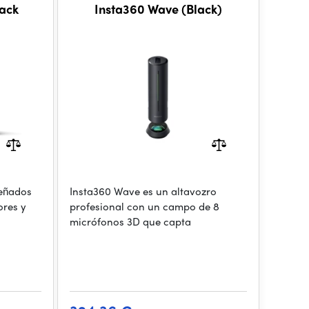
ack
Insta360 Wave (Black)
señados
Insta360 Wave es un altavozro
ores y
profesional con un campo de 8
micrófonos 3D que capta