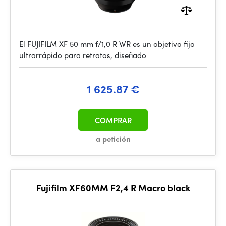
El FUJIFILM XF 50 mm f/1,0 R WR es un objetivo fijo
ultrarrápido para retratos, diseñado
1 625.87 €
COMPRAR
a petición
Fujifilm XF60MM F2,4 R Macro black