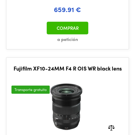
659.91 €
COMPRAR
a petición
Fujifilm XF10-24MM F4 R OIS WR black lens
Transporte gratuito