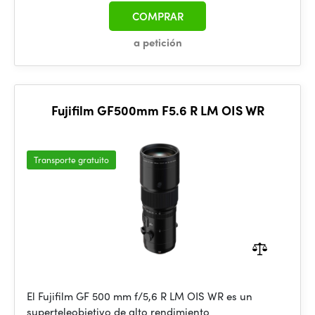
COMPRAR
a petición
Fujifilm GF500mm F5.6 R LM OIS WR
Transporte gratuito
El Fujifilm GF 500 mm f/5,6 R LM OIS WR es un
superteleobjetivo de alto rendimiento