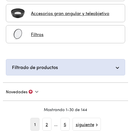
Accesorios gran angular y teleobjetivo
Filtros
Filtrado de productos
Novedades
Mostrando 1-30 de 144
1
2
...
5
siguiente