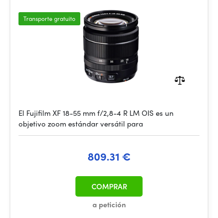
Transporte gratuito
El Fujifilm XF 18-55 mm f/2,8-4 R LM OIS es un
objetivo zoom estándar versátil para
809.31 €
COMPRAR
a petición