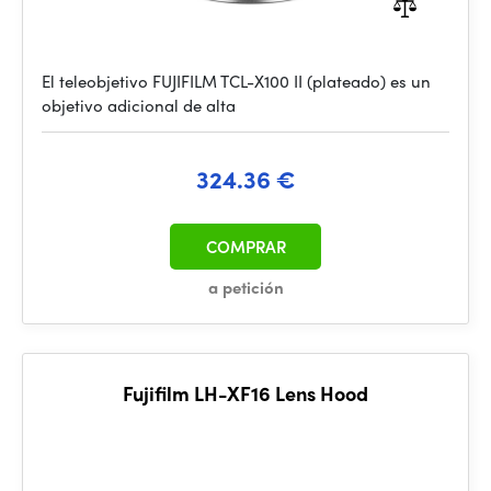
El teleobjetivo FUJIFILM TCL-X100 II (plateado) es un
objetivo adicional de alta
324.36 €
COMPRAR
a petición
Fujifilm LH-XF16 Lens Hood