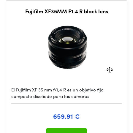
Fujifilm XF35MM F1.4 R black lens
El Fujifilm XF 35 mm f/1,4 R es un objetivo fijo
compacto diseñado para las cámaras
659.91 €