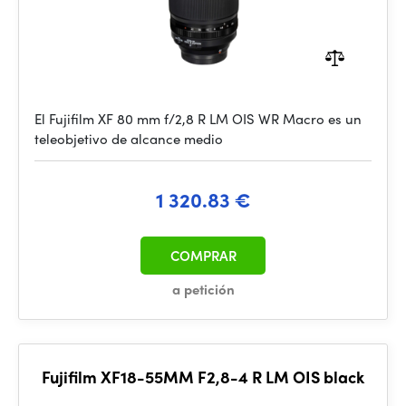
El Fujifilm XF 80 mm f/2,8 R LM OIS WR Macro es un
teleobjetivo de alcance medio
1 320.83 €
COMPRAR
a petición
Fujifilm XF18-55MM F2,8-4 R LM OIS black