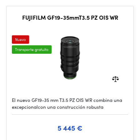
FUJIFILM GF19-35mmT3.5 PZ OIS WR
Nuevo
Transporte gratuito
El nuevo GF19-35 mm T3.5 PZ OIS WR combina una
excepcionalcon una construcción robusta
5 445 €