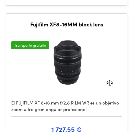
Fujifilm XF8-16MM black lens
Transporte gratuito
El FUJIFILM XF 8-16 mm f/2,8 R LM WR es un objetivo
zoom ultra gran angular profesional
1 727.55 €