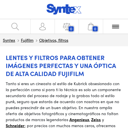
0
0
Syntex
Fujifilm
Objetivos, filtros
LENTES Y FILTROS PARA OBTENER
IMÁGENES PERFECTAS Y UNA ÓPTICA
DE ALTA CALIDAD FUJIFILM
Tanto si eres un cineasta al estilo de Kubrick obsesionado con
la perfección como si para ti la técnica es solo un componente
secundario del proceso de rodaje y lo grabas todo al estilo
punk, seguro que estarás de acuerdo con nosotros en que no
puedes prescindir de un buen objetivo. En nuestra amplia
oferta de objetivos fotográficos y cinematográficos no faltan
productos de marcas legendarias
Angenieux
,
Zeiss
y
Schneider
; por precios con muchos menos ceros, ofrecemos