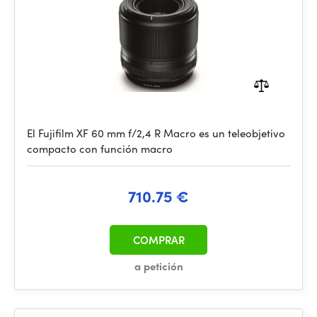
El Fujifilm XF 60 mm f/2,4 R Macro es un teleobjetivo
compacto con función macro
710.75 €
COMPRAR
a petición