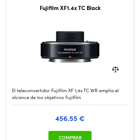
Fujifilm XF1.4x TC Black
El teleconvertidor Fujifilm XF 1,4x TC WR amplía el
alcance de los objetivos Fujifilm
456.55 €
COMPRAR