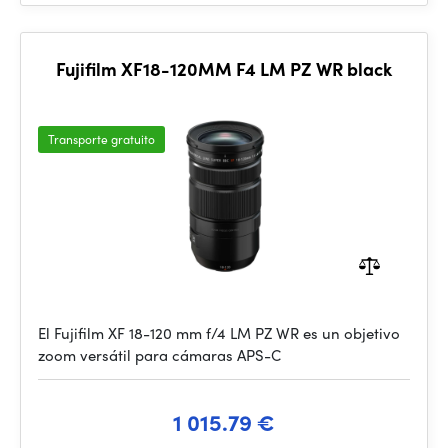
Fujifilm XF18-120MM F4 LM PZ WR black
Transporte gratuito
El Fujifilm XF 18-120 mm f/4 LM PZ WR es un objetivo
zoom versátil para cámaras APS-C
1 015.79 €