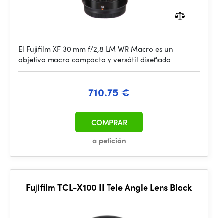
El Fujifilm XF 30 mm f/2,8 LM WR Macro es un
objetivo macro compacto y versátil diseñado
710.75 €
COMPRAR
a petición
Fujifilm TCL-X100 II Tele Angle Lens Black