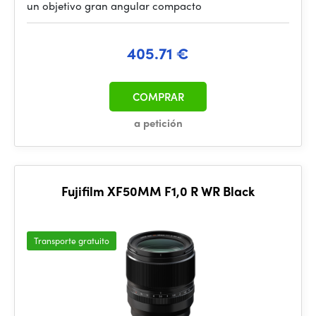
un objetivo gran angular compacto
405.71 €
COMPRAR
a petición
Fujifilm XF50MM F1,0 R WR Black
Transporte gratuito