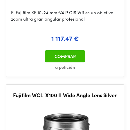
El Fujifilm XF 10-24 mm f/4 R OIS WR es un objetivo
zoom ultra gran angular profesional
1 117.47 €
COMPRAR
a petición
Fujifilm WCL-X100 II Wide Angle Lens Silver