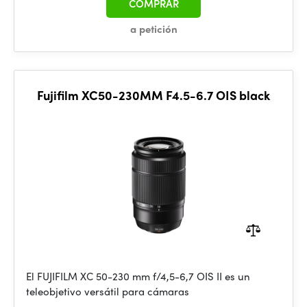
COMPRAR
a petición
Fujifilm XC50-230MM F4.5-6.7 OIS black
El FUJIFILM XC 50-230 mm f/4,5-6,7 OIS II es un
teleobjetivo versátil para cámaras