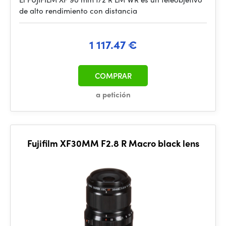
de alto rendimiento con distancia
1 117.47 €
COMPRAR
a petición
Fujifilm XF30MM F2.8 R Macro black lens