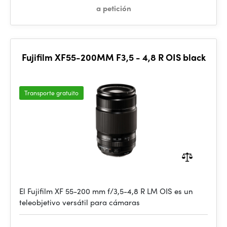
a petición
Fujifilm XF55-200MM F3,5 - 4,8 R OIS black
Transporte gratuito
El Fujifilm XF 55-200 mm f/3,5-4,8 R LM OIS es un
teleobjetivo versátil para cámaras