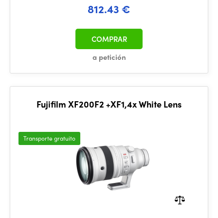
812.43 €
COMPRAR
a petición
Fujifilm XF200F2 +XF1,4x White Lens
Transporte gratuito