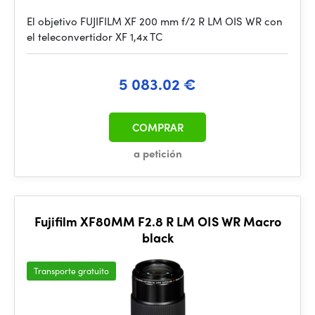
El objetivo FUJIFILM XF 200 mm f/2 R LM OIS WR con
el teleconvertidor XF 1,4x TC
5 083.02 €
COMPRAR
a petición
Fujifilm XF80MM F2.8 R LM OIS WR Macro
black
Transporte gratuito