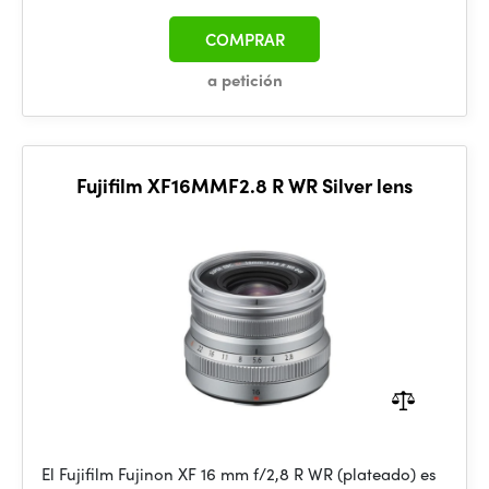
COMPRAR
a petición
Fujifilm XF16MMF2.8 R WR Silver lens
El Fujifilm Fujinon XF 16 mm f/2,8 R WR (plateado) es