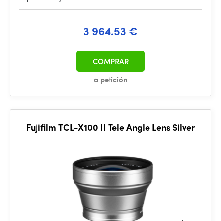
3 964.53 €
COMPRAR
a petición
Fujifilm TCL-X100 II Tele Angle Lens Silver