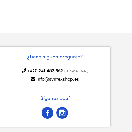
¿Tiene alguna pregunta?
+420 241 482 662
(Lun-Vie, 9-17)
info@syntexshop.es
Síganos aquí