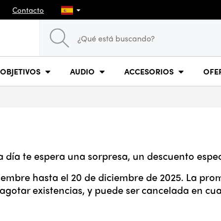
Contacto
OBJETIVOS
AUDIO
ACCESORIOS
OFE
día te espera una sorpresa, un descuento especi
ciembre hasta el 20 de diciembre de 2025. La prom
 agotar existencias, y puede ser cancelada en cu