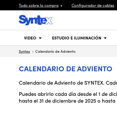
Todo sobre la compra
Configurador de cables
VIDEO
ESTUDIO E ILUMINACIÓN
Syntex
Calendario de Adviento
CALENDARIO DE ADVIENTO
Calendario de Adviento de SYNTEX. Cada 
Puedes abrirlo cada día desde el 1 de di
hasta el 31 de diciembre de 2025 o hasta