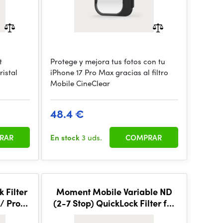
t
Protege y mejora tus fotos con tu
ristal
iPhone 17 Pro Max gracias al filtro
Mobile CineClear
48.4 €
RAR
En stock
3 uds.
COMPRAR
 Filter
Moment Mobile Variable ND
 / Pro
(2-7 Stop) QuickLock Filter for
iPhone 17 Pro Max