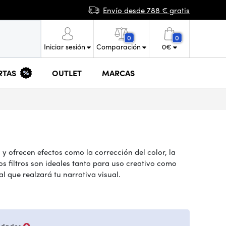
Envío desde 788 € gratis
0
0
Iniciar sesión
Comparación
0
€
RTAS
OUTLET
MARCAS
 y ofrecen efectos como la corrección del color, la
os filtros son ideales tanto para uso creativo como
al que realzará tu narrativa visual.