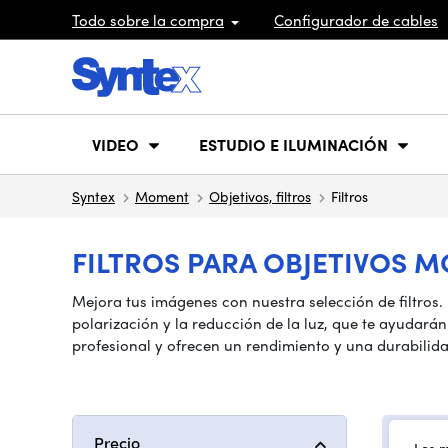
Todo sobre la compra
Configurador de cables
VIDEO
ESTUDIO E ILUMINACIÓN
Syntex
Moment
Objetivos, filtros
Filtros
FILTROS PARA OBJETIVOS 
Mejora tus imágenes con nuestra selección de filtros. 
polarización y la reducción de la luz, que te ayudarán
profesional y ofrecen un rendimiento y una durabilidad 
Precio