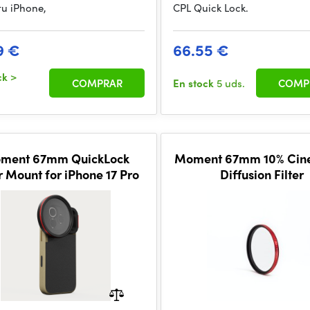
tu iPhone,
CPL Quick Lock.
9 €
66.55 €
ck
>
COMPRAR
En stock
5 uds.
COMP
ment 67mm QuickLock
Moment 67mm 10% Cin
er Mount for iPhone 17 Pro
Diffusion Filter