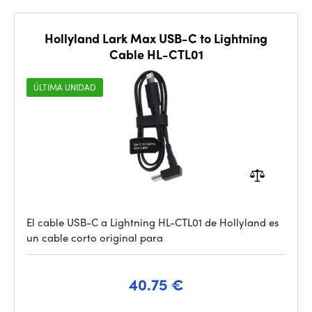
Hollyland Lark Max USB-C to Lightning
Cable HL-CTL01
ÚLTIMA UNIDAD
El cable USB-C a Lightning HL-CTL01 de Hollyland es
un cable corto original para
40.75 €