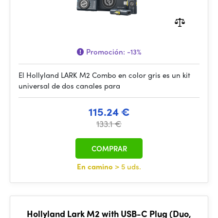
Promoción:
-13%
El Hollyland LARK M2 Combo en color gris es un kit
universal de dos canales para
115.24 €
133.1 €
COMPRAR
En camino
> 5 uds.
Hollyland Lark M2 with USB-C Plug (Duo,