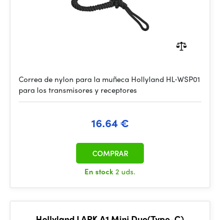
Correa de nylon para la muñeca Hollyland HL‑WSP01
para los transmisores y receptores
16.64 €
COMPRAR
En stock
2 uds.
Hollyland LARK A1 Mini Duo(Type-C)