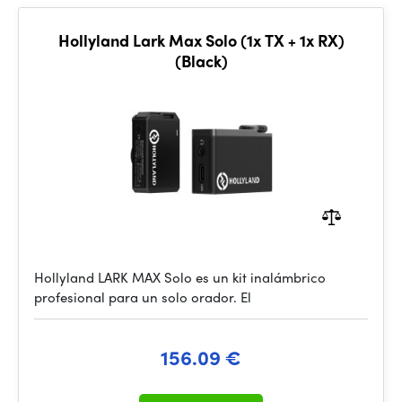
Hollyland Lark Max Solo (1x TX + 1x RX)
(Black)
Hollyland LARK MAX Solo es un kit inalámbrico
profesional para un solo orador. El
156.09 €