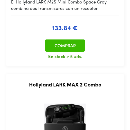
El Hollyland LARK M2S Mini Combo Space Gray
combina dos transmisores con un receptor
133.84 €
COMPRAR
En stock
> 5 uds.
Hollyland LARK MAX 2 Combo