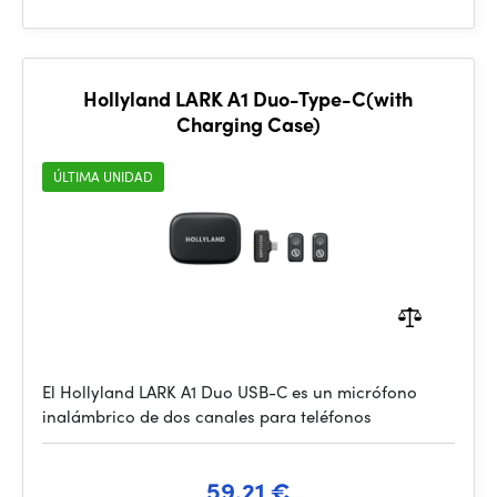
Hollyland LARK A1 Duo-Type-C(with
Charging Case)
ÚLTIMA UNIDAD
El Hollyland LARK A1 Duo USB-C es un micrófono
inalámbrico de dos canales para teléfonos
59.21 €