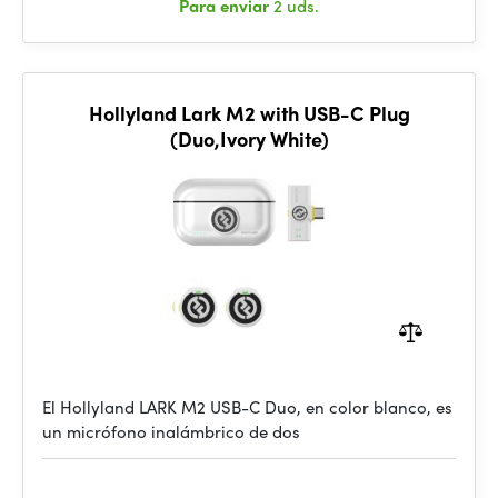
Para enviar
2 uds.
Hollyland Lark M2 with USB-C Plug
(Duo,Ivory White)
El Hollyland LARK M2 USB-C Duo, en color blanco, es
un micrófono inalámbrico de dos