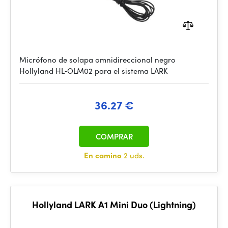
Micrófono de solapa omnidireccional negro
Hollyland HL‑OLM02 para el sistema LARK
36.27 €
COMPRAR
En camino
2 uds.
Hollyland LARK A1 Mini Duo (Lightning)