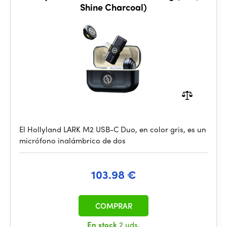
Shine Charcoal)
El Hollyland LARK M2 USB-C Duo, en color gris, es un
micrófono inalámbrico de dos
103.98 €
COMPRAR
En stock
2 uds.