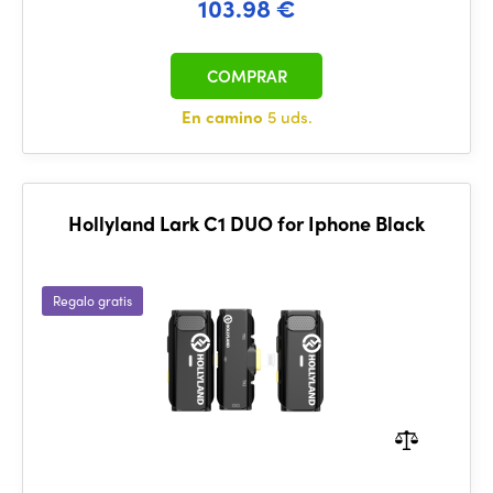
103.98 €
COMPRAR
En camino
5 uds.
Hollyland Lark C1 DUO for Iphone Black
Regalo gratis