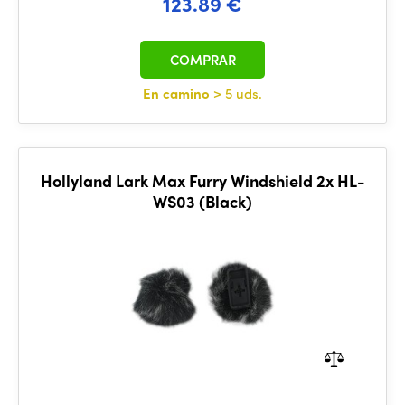
123.89 €
COMPRAR
En camino
> 5 uds.
Hollyland Lark Max Furry Windshield 2x HL-
WS03 (Black)