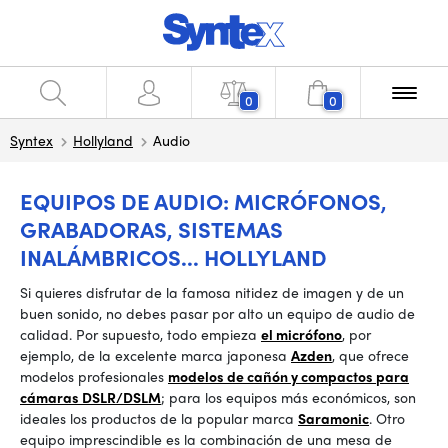
0
0
Syntex
Hollyland
Audio
EQUIPOS DE AUDIO: MICRÓFONOS,
GRABADORAS, SISTEMAS
INALÁMBRICOS... HOLLYLAND
Si quieres disfrutar de la famosa nitidez de imagen y de un
buen sonido, no debes pasar por alto un equipo de audio de
calidad. Por supuesto, todo empieza
el micrófono
, por
ejemplo, de la excelente marca japonesa
Azden
, que ofrece
modelos profesionales
modelos de cañón y compactos para
cámaras DSLR/DSLM
; para los equipos más económicos, son
ideales los productos de la popular marca
Saramonic
. Otro
equipo imprescindible es la combinación de una mesa de