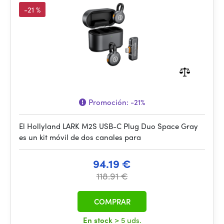
-21 %
Promoción:
-21%
El Hollyland LARK M2S USB-C Plug Duo Space Gray
es un kit móvil de dos canales para
94.19 €
118.91 €
COMPRAR
En stock
> 5 uds.