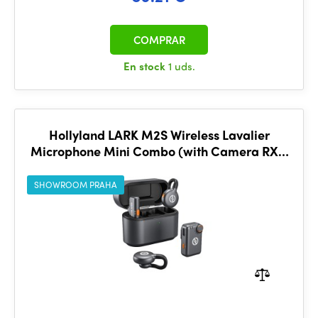
COMPRAR
En stock
1 uds.
Hollyland LARK M2S Wireless Lavalier
Microphone Mini Combo (with Camera RX +
USB-C RX, Space Gray)
SHOWROOM PRAHA