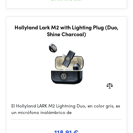
Hollyland Lark M2 with Lighting Plug (Duo,
Shine Charcoal)
El Hollyland LARK M2 Lightning Duo, en color gris, es
un micrófono inalámbrico de
118.91 €