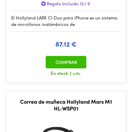
Regalo Incluido 12.1 €
El Hollyland LARK C1 Duo para iPhone es un sistema
de micrófonos inalámbricos de
87.12 €
COMPRAR
En stock
2 uds.
Correa de muñeca Hollyland Mars M1
HL‑WSP01