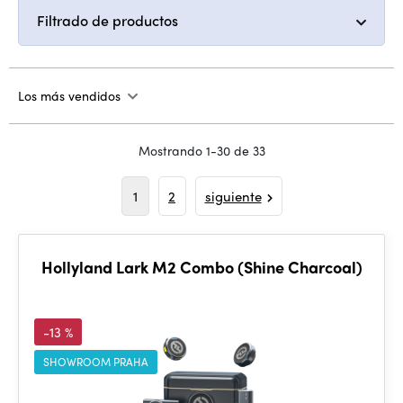
Filtrado de productos
Los más vendidos
Mostrando 1-30 de 33
1
2
siguiente
Hollyland Lark M2 Combo (Shine Charcoal)
-13 %
SHOWROOM PRAHA