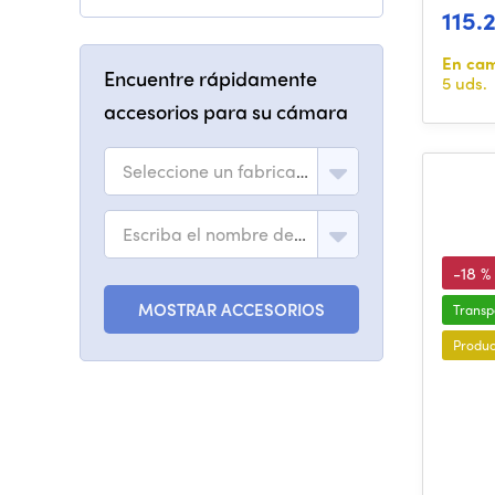
115.
En ca
Encuentre rápidamente
5 uds.
accesorios para su cámara
Seleccione un fabricante
Escriba el nombre del modelo
-18 %
MOSTRAR ACCESORIOS
Transp
Produc