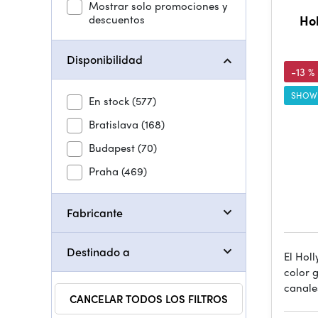
Mostrar solo promociones y
descuentos
Ho
Disponibilidad
-13 %
SHOW
En stock
(577)
Bratislava
(168)
Budapest
(70)
Praha
(469)
Fabricante
Destinado a
El Hol
color g
canale
CANCELAR TODOS LOS FILTROS