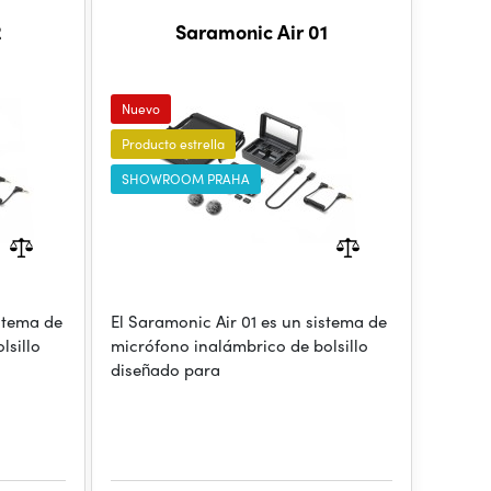
2
Saramonic Air 01
Nuevo
Producto estrella
SHOWROOM PRAHA
istema de
El Saramonic Air 01 es un sistema de
lsillo
micrófono inalámbrico de bolsillo
diseñado para