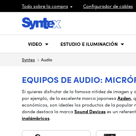
Todo sobre la compra
Configurador de cables
VIDEO
ESTUDIO E ILUMINACIÓN
Syntex
Audio
EQUIPOS DE AUDIO: MICRÓ
Si quieres disfrutar de la famosa nitidez de imagen 
por ejemplo, de la excelente marca japonesa
Azden
, 
económicos, son ideales los productos de la popular
donde destaca la marca
Sound Devices
es un referen
inalámbricos
.