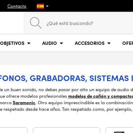
Contacto
OBJETIVOS
AUDIO
ACCESORIOS
OFE
FONOS, GRABADORAS, SISTEMAS I
y de un buen sonido, no debes pasar por alto un equipo de audio 
que ofrece modelos profesionales
modelos de cañón y compact
 marca
Saramonic
. Otro equipo imprescindible es la combinación
te respetado desde hace años. Tan respetado como, por ejemplo,