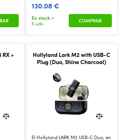
130.08 €
En stock
>
RAR
COMPRAR
5 uds.
1 RX +
Hollyland Lark M2 with USB-C
Plug (Duo, Shine Charcoal)
El Hollyland LARK M2 USB-C Duo, en