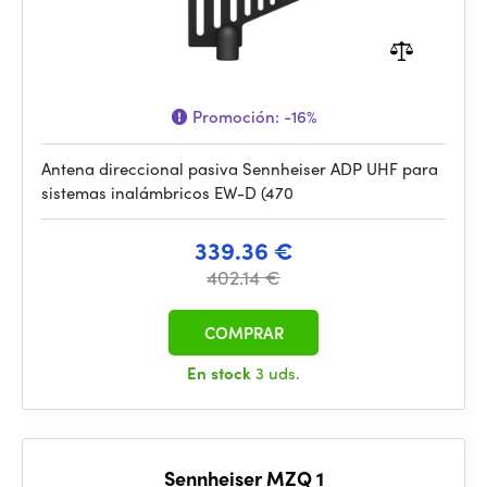
Promoción:
-16%
Antena direccional pasiva Sennheiser ADP UHF para
sistemas inalámbricos EW-D (470
339.36 €
402.14 €
COMPRAR
En stock
3 uds.
Sennheiser MZQ 1