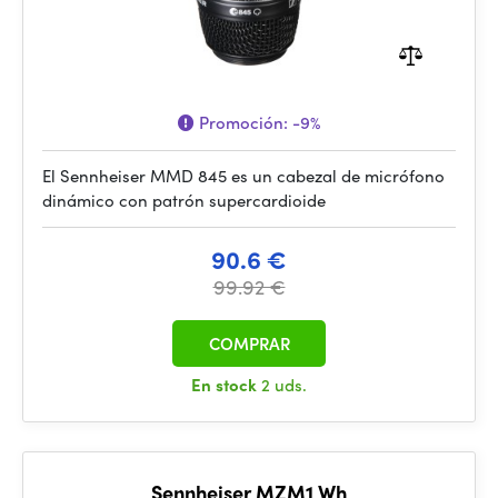
Promoción:
-9%
El Sennheiser MMD 845 es un cabezal de micrófono
dinámico con patrón supercardioide
90.6 €
99.92 €
COMPRAR
En stock
2 uds.
Sennheiser MZM1 Wh