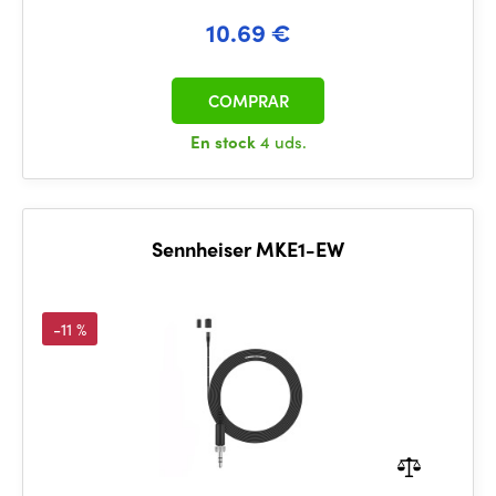
10.69 €
COMPRAR
En stock
4 uds.
Sennheiser MKE1-EW
-11 %