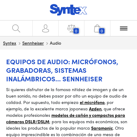
0
0
Syntex
Sennheiser
Audio
EQUIPOS DE AUDIO: MICRÓFONOS,
GRABADORAS, SISTEMAS
INALÁMBRICOS... SENNHEISER
Si quieres disfrutar de la famosa nitidez de imagen y de un
buen sonido, no debes pasar por alto un equipo de audio de
calidad. Por supuesto, todo empieza
el micrófono
, por
ejemplo, de la excelente marca japonesa
Azden
, que ofrece
modelos profesionales
modelos de cañón y compactos para
cámaras DSLR/DSLM
; para los equipos más económicos, son
ideales los productos de la popular marca
Saramonic
. Otro
equipo imprescindible es la combinación de una mesa de