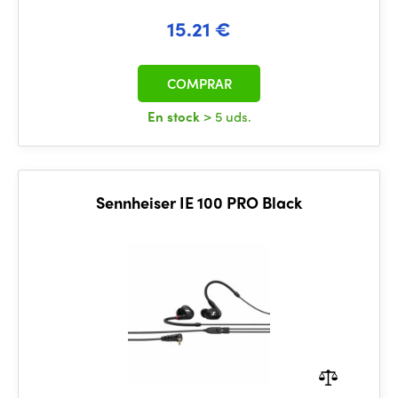
15.21 €
COMPRAR
En stock
> 5 uds.
Sennheiser IE 100 PRO Black