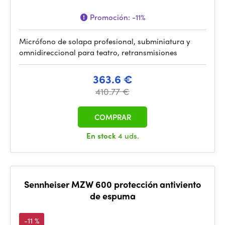
Promoción:
-11%
Micrófono de solapa profesional, subminiatura y
omnidireccional para teatro, retransmisiones
363.6 €
410.77 €
COMPRAR
En stock
4 uds.
Sennheiser MZW 600 protección antiviento
de espuma
-11 %