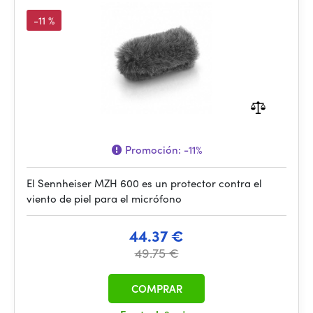
-11 %
Promoción:
-11%
El Sennheiser MZH 600 es un protector contra el
viento de piel para el micrófono
44.37 €
49.75 €
COMPRAR