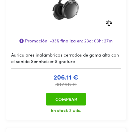
Promoción:
-33%
finaliza en:
23d: 03h: 27m
Auriculares inalámbricos cerrados de gama alta con
el sonido Sennheiser Signature
206.11 €
307.98 €
COMPRAR
En stock
3 uds.