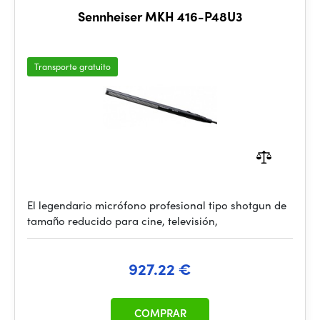
Sennheiser MKH 416-P48U3
Transporte gratuito
El legendario micrófono profesional tipo shotgun de
tamaño reducido para cine, televisión,
927.22 €
COMPRAR