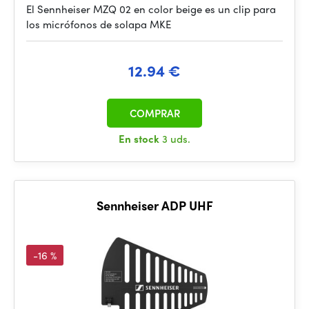
El Sennheiser MZQ 02 en color beige es un clip para
los micrófonos de solapa MKE
12.94 €
COMPRAR
En stock
3 uds.
Sennheiser ADP UHF
-16 %