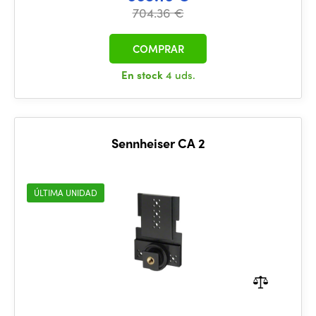
704.36 €
COMPRAR
En stock
4 uds.
Sennheiser CA 2
ÚLTIMA UNIDAD