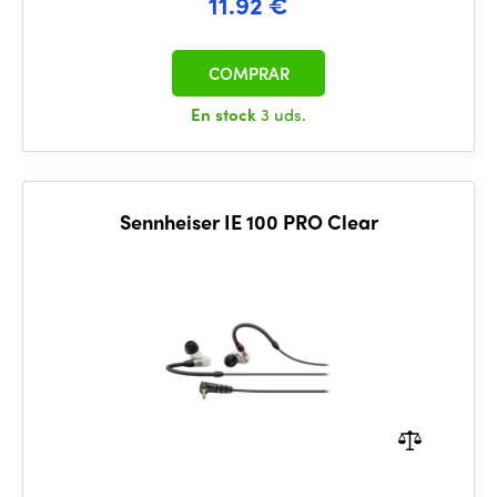
11.92 €
COMPRAR
En stock
3 uds.
Sennheiser IE 100 PRO Clear