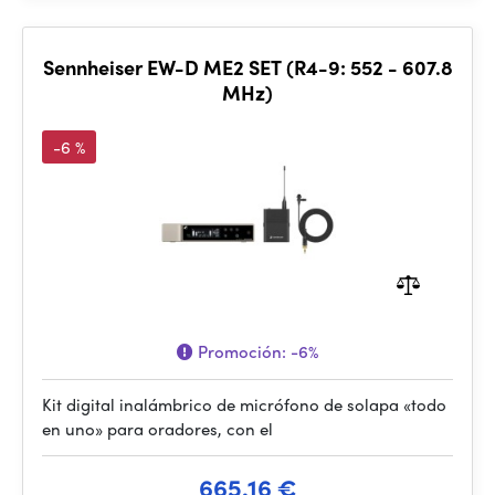
Sennheiser EW-D ME2 SET (R4-9: 552 - 607.8
MHz)
-6 %
Promoción:
-6%
Kit digital inalámbrico de micrófono de solapa «todo
en uno» para oradores, con el
665.16 €