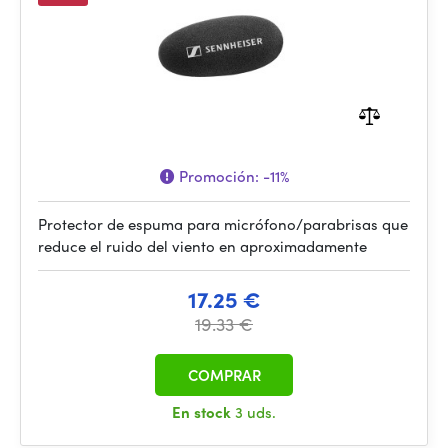
Promoción:
-11%
Protector de espuma para micrófono/parabrisas que
reduce el ruido del viento en aproximadamente
17.25 €
19.33 €
COMPRAR
En stock
3 uds.