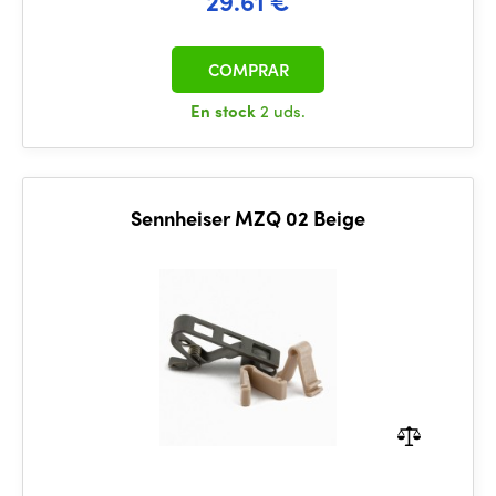
29.61 €
COMPRAR
En stock
2 uds.
Sennheiser MZQ 02 Beige