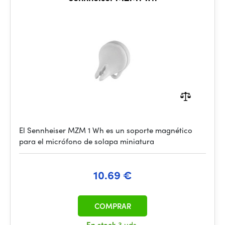
El Sennheiser MZM 1 Wh es un soporte magnético
para el micrófono de solapa miniatura
10.69 €
COMPRAR
En stock
3 uds.