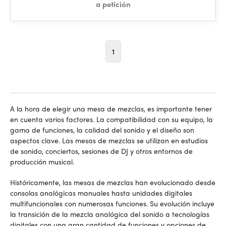
a petición
1
A la hora de elegir una mesa de mezclas, es importante tener
en cuenta varios factores. La compatibilidad con su equipo, la
gama de funciones, la calidad del sonido y el diseño son
aspectos clave. Las mesas de mezclas se utilizan en estudios
de sonido, conciertos, sesiones de DJ y otros entornos de
producción musical.
Históricamente, las mesas de mezclas han evolucionado desde
consolas analógicas manuales hasta unidades digitales
multifuncionales con numerosas funciones. Su evolución incluye
la transición de la mezcla analógica del sonido a tecnologías
digitales con una gran cantidad de funciones y opciones de