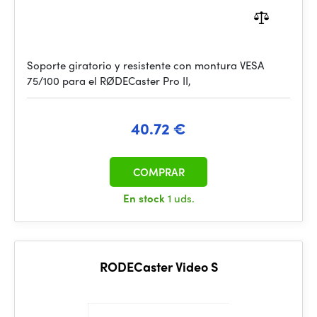
Soporte giratorio y resistente con montura VESA
75/100 para el RØDECaster Pro II,
40.72 €
COMPRAR
En stock
1 uds.
RODECaster Video S