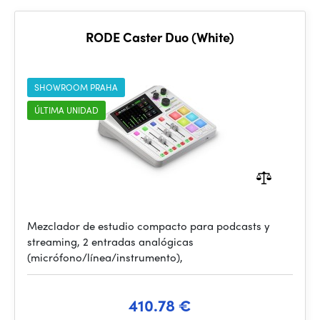
RODE Caster Duo (White)
SHOWROOM PRAHA
ÚLTIMA UNIDAD
Mezclador de estudio compacto para podcasts y
streaming, 2 entradas analógicas
(micrófono/línea/instrumento),
410.78 €