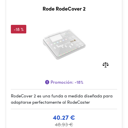
Rode RodeCover 2
-18 %
Promoción:
-18%
RodeCover 2 es una funda a medida diseñada para
adaptarse perfectamente al RodeCaster
40.27 €
48.93 €