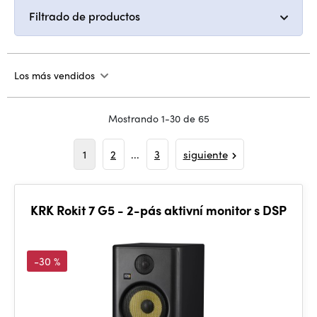
Filtrado de productos
Los más vendidos
Mostrando 1-30 de 65
1
2
...
3
siguiente
KRK Rokit 7 G5 - 2-pás aktivní monitor s DSP
-30 %