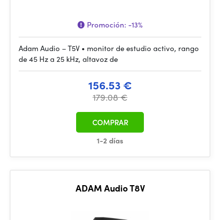
Promoción:
-13%
Adam Audio – T5V • monitor de estudio activo, rango
de 45 Hz a 25 kHz, altavoz de
156.53 €
179.08 €
COMPRAR
1-2 días
ADAM Audio T8V