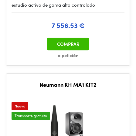
estudio activo de gama alta controlado
7 556.53 €
COMPRAR
a petición
Neumann KH MA1 KIT2
Nuevo
Transporte gratuito