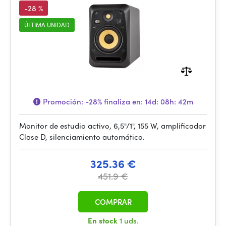
-28 %
ÚLTIMA UNIDAD
Promoción:
-28%
finaliza en:
14d: 08h: 42m
Monitor de estudio activo, 6,5"/1", 155 W, amplificador
Clase D, silenciamiento automático.
325.36 €
451.9 €
COMPRAR
En stock
1 uds.