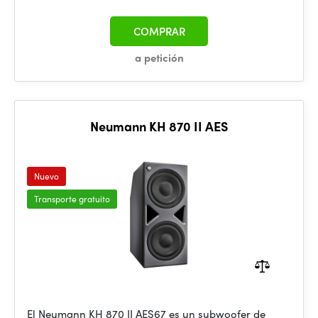
COMPRAR
a petición
Neumann KH 870 II AES
Nuevo
Transporte gratuito
El Neumann KH 870 II AES67 es un subwoofer de