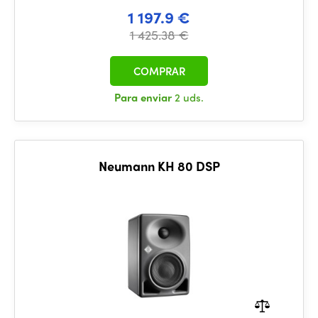
1 197.9 €
1 425.38 €
COMPRAR
Para enviar
2 uds.
Neumann KH 80 DSP