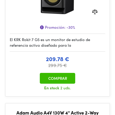
Promoción:
-30%
El KRK Rokit 7 G5 es un monitor de estudio de
referencia activo diseñado para la
209.78 €
299.75 €
COMPRAR
En stock
2 uds.
Adam Audio A4V 130W 4" Active 2-Way