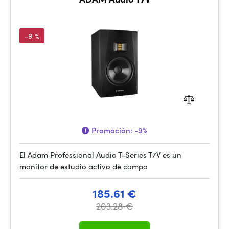
-9 %
Promoción:
-9%
El Adam Professional Audio T-Series T7V es un
monitor de estudio activo de campo
185.61 €
203.28 €