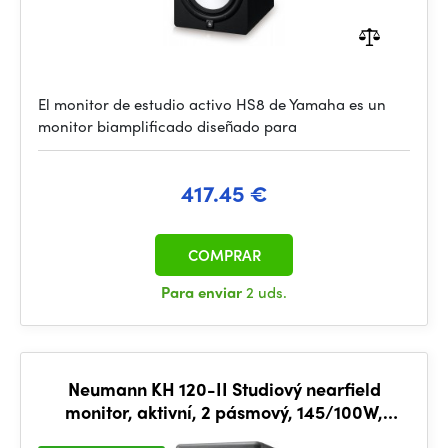
El monitor de estudio activo HS8 de Yamaha es un
monitor biamplificado diseñado para
417.45 €
COMPRAR
Para enviar
2 uds.
Neumann KH 120-II Studiový nearfield
monitor, aktivní, 2 pásmový, 145/100W,
44Hz...21kHz