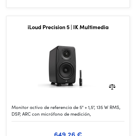
iLoud Precision 5 | IK Multimedia
Monitor activo de referencia de 5" + 1,5", 135 W RMS,
DSP, ARC con micrófono de medición,
649.26 €