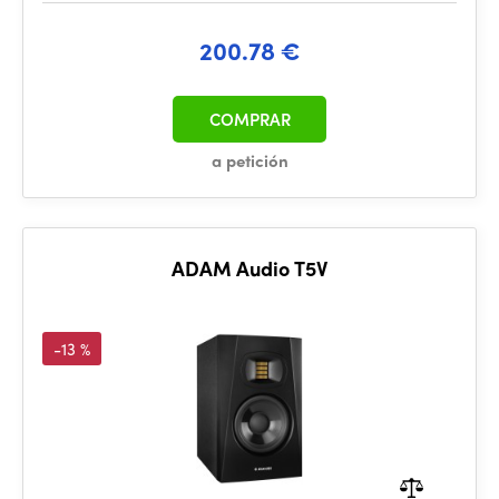
200.78 €
COMPRAR
a petición
ADAM Audio T5V
-13 %