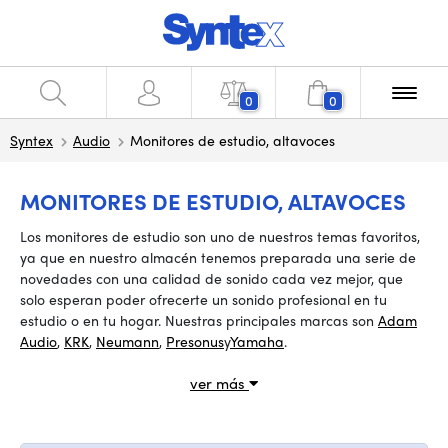
0
0
Syntex
Audio
Monitores de estudio, altavoces
MONITORES DE ESTUDIO, ALTAVOCES
Los monitores de estudio son uno de nuestros temas favoritos,
ya que en nuestro almacén tenemos preparada una serie de
novedades con una calidad de sonido cada vez mejor, que
solo esperan poder ofrecerte un sonido profesional en tu
estudio o en tu hogar. Nuestras principales marcas son
Adam
Audio
,
KRK
,
Neumann
,
Presonus
y
Yamaha
.
ver más