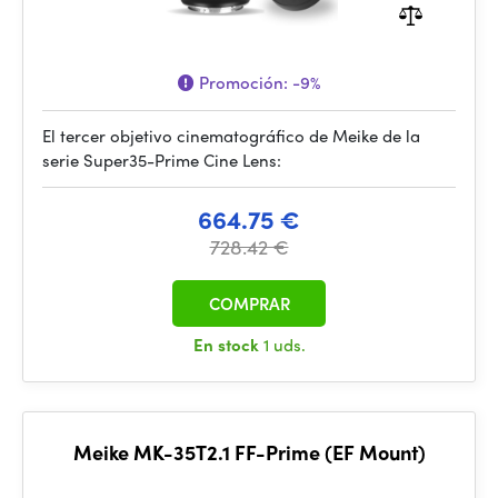
Promoción:
-9%
El tercer objetivo cinematográfico de Meike de la
serie Super35-Prime Cine Lens:
664.75 €
728.42 €
COMPRAR
En stock
1 uds.
Meike MK-35T2.1 FF-Prime (EF Mount)