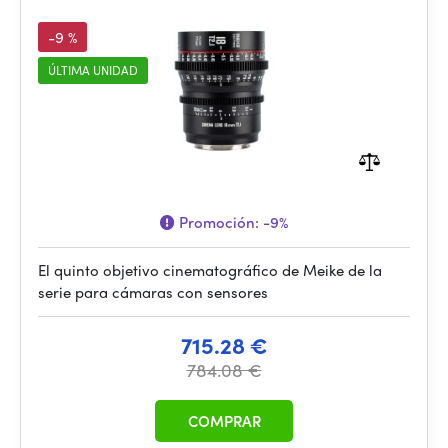
-9 %
ÚLTIMA UNIDAD
Promoción:
-9%
El quinto objetivo cinematográfico de Meike de la
serie para cámaras con sensores
715.28 €
784.08 €
COMPRAR