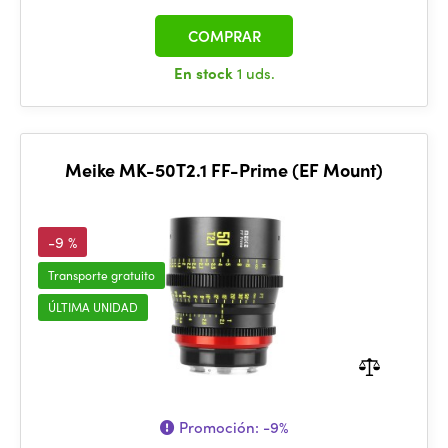
COMPRAR
En stock
1 uds.
Meike MK-50T2.1 FF-Prime (EF Mount)
-9 %
Transporte gratuito
ÚLTIMA UNIDAD
Promoción:
-9%