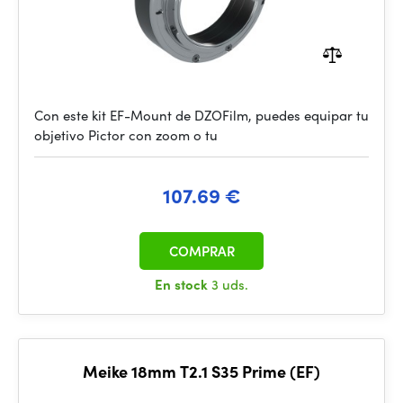
Con este kit EF-Mount de DZOFilm, puedes equipar tu
objetivo Pictor con zoom o tu
107.69 €
COMPRAR
En stock
3 uds.
Meike 18mm T2.1 S35 Prime (EF)