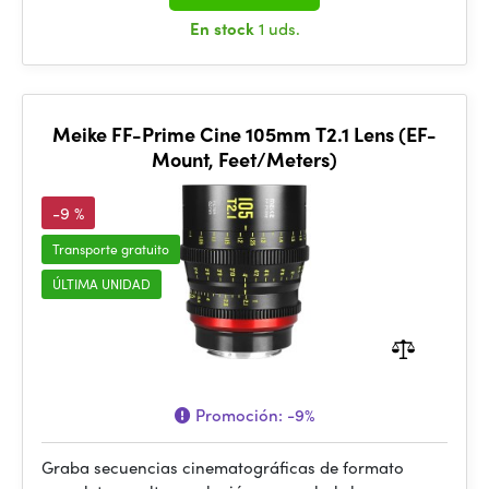
En stock
1 uds.
Meike FF-Prime Cine 105mm T2.1 Lens (EF-
Mount, Feet/Meters)
-9 %
Transporte gratuito
ÚLTIMA UNIDAD
Promoción:
-9%
Graba secuencias cinematográficas de formato