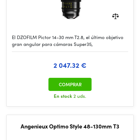
El DZOFILM Pictor 14-30 mm T2.8, el último objetivo
gran angular para cámaras Super35,
2 047.32 €
COMPRAR
En stock
2 uds.
Angenieux Optimo Style 48-130mm T3