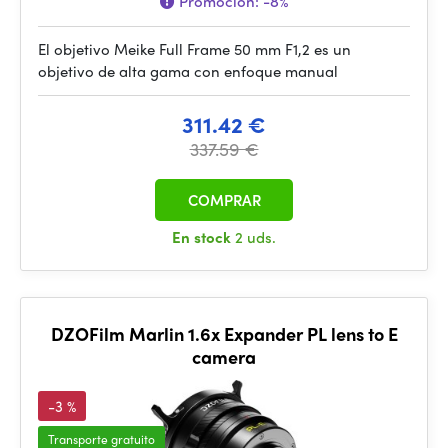
Promoción:
-8%
El objetivo Meike Full Frame 50 mm F1,2 es un
objetivo de alta gama con enfoque manual
311.42 €
337.59 €
COMPRAR
En stock
2 uds.
DZOFilm Marlin 1.6x Expander PL lens to E
camera
-3 %
Transporte gratuito