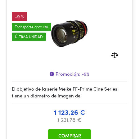
-9 %
Transporte gratuito
ÚLTIMA UNIDAD
Promoción:
-9%
El objetivo de la serie Meike FF-Prime Cine Series
tiene un diámetro de imagen de
1 123.26 €
1 231.78 €
COMPRAR