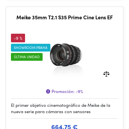
Meike 35mm T2.1 S35 Prime Cine Lens EF
-9 %
SHOWROOM PRAHA
ÚLTIMA UNIDAD
Promoción:
-9%
El primer objetivo cinematográfico de Meike de la
nueva serie para cámaras con sensores
664.75 €