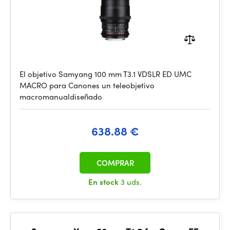
El objetivo Samyang 100 mm T3.1 VDSLR ED UMC
MACRO para Canones un teleobjetivo
macromanualdiseñado
638.88 €
COMPRAR
En stock
3 uds.