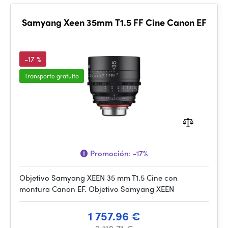
Samyang Xeen 35mm T1.5 FF Cine Canon EF
-17 %
Transporte gratuito
Promoción:
-17%
Objetivo Samyang XEEN 35 mm T1.5 Cine con
montura Canon EF. Objetivo Samyang XEEN
1 757.96 €