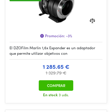
Promoción:
-3%
El DZOFilm Marlin 1,6x Expander es un adaptador
que permite utilizar objetivos con
1 285.65 €
1 329.79 €
COMPRAR
En stock
3 uds.