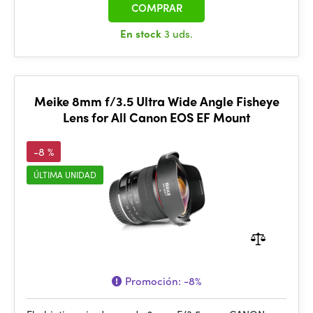
COMPRAR
En stock
3 uds.
Meike 8mm f/3.5 Ultra Wide Angle Fisheye
Lens for All Canon EOS EF Mount
-8 %
ÚLTIMA UNIDAD
Promoción:
-8%