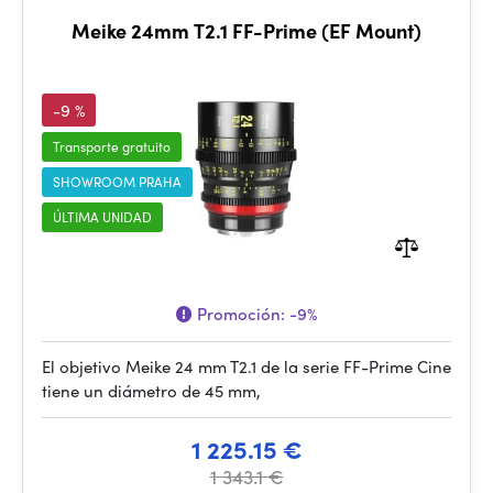
Meike 24mm T2.1 FF-Prime (EF Mount)
-9 %
Transporte gratuito
SHOWROOM PRAHA
ÚLTIMA UNIDAD
Promoción:
-9%
El objetivo Meike 24 mm T2.1 de la serie FF-Prime Cine
tiene un diámetro de 45 mm,
1 225.15 €
1 343.1 €