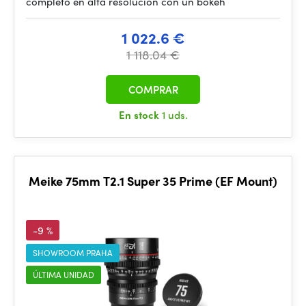
completo en alta resolución con un bokeh
1 022.6 €
1 118.04 €
COMPRAR
En stock
1 uds.
Meike 75mm T2.1 Super 35 Prime (EF Mount)
-9 %
SHOWROOM PRAHA
ÚLTIMA UNIDAD