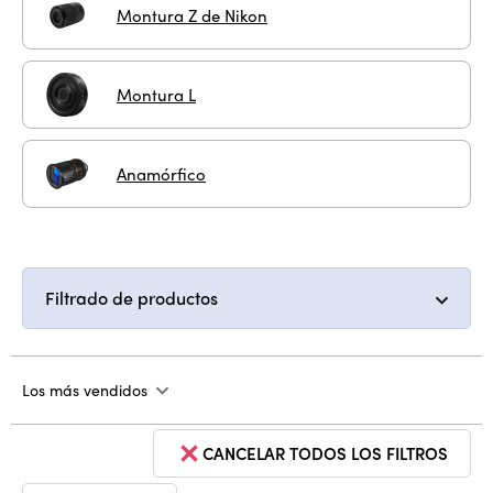
Montura Z de Nikon
Montura L
Anamórfico
Filtrado de productos
Los más vendidos
CANCELAR TODOS LOS FILTROS