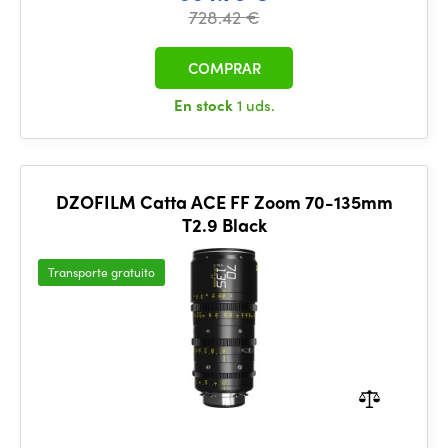
728.42 €
COMPRAR
En stock
1 uds.
DZOFILM Catta ACE FF Zoom 70-135mm
T2.9 Black
Transporte gratuito