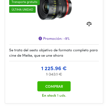
Transporte gratuito
ÚLTIMA UNIDAD
Promoción:
-9%
Se trata del sexto objetivo de formato completo para
cine de Meike, que se une ahora
1 225.96 €
1 343.1 €
COMPRAR
En stock
1 uds.