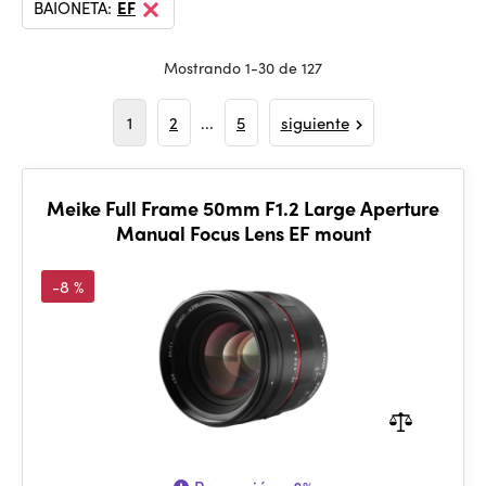
BAIONETA:
EF
Mostrando 1-30 de 127
1
2
...
5
siguiente
Meike Full Frame 50mm F1.2 Large Aperture
Manual Focus Lens EF mount
-8 %