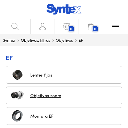
0
0
Syntex
Objetivos, filtros
Objetivos
EF
EF
Lentes fijas
Objetivos zoom
Montura EF