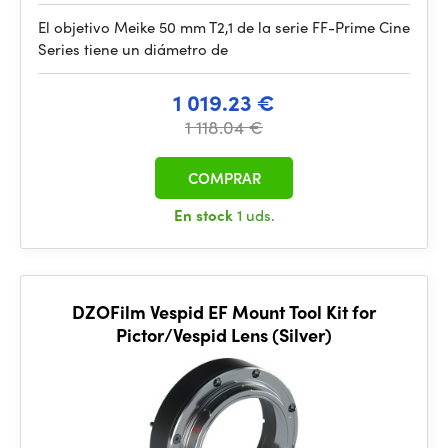
El objetivo Meike 50 mm T2,1 de la serie FF-Prime Cine
Series tiene un diámetro de
1 019.23 €
1 118.04 €
COMPRAR
En stock
1 uds.
DZOFilm Vespid EF Mount Tool Kit for
Pictor/Vespid Lens (Silver)