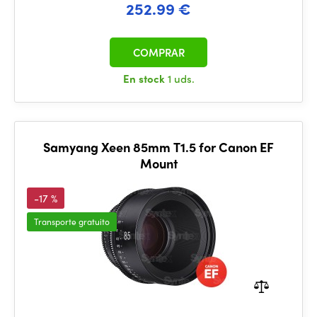
252.99 €
COMPRAR
En stock
1 uds.
Samyang Xeen 85mm T1.5 for Canon EF
Mount
-17 %
Transporte gratuito