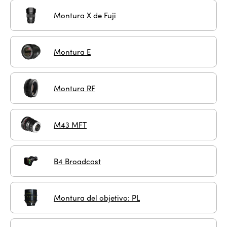
Montura X de Fuji
Montura E
Montura RF
M43 MFT
B4 Broadcast
Montura del objetivo: PL