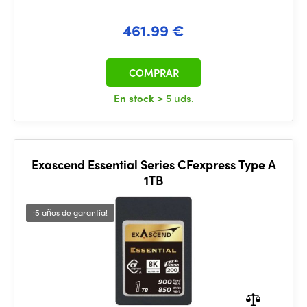
461.99 €
COMPRAR
En stock
> 5 uds.
Exascend Essential Series CFexpress Type A
1TB
¡5 años de garantía!