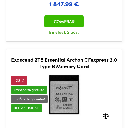
1 847.99 €
COMPRAR
En stock
2 uds.
Exascend 2TB Essential Archon CFexpress 2.0
Type B Memory Card
-28 %
Transporte gratuito
¡5 años de garantía!
ÚLTIMA UNIDAD