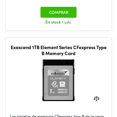
COMPRAR
En stock
1 uds.
Exascend 1TB Element Series CFexpress Type
B Memory Card
Las tarjetas de memoria CFexpress tipo B de la serie