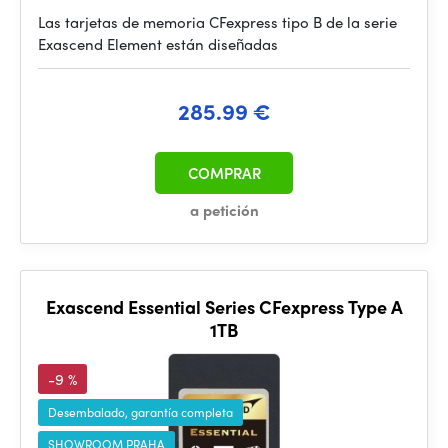
Las tarjetas de memoria CFexpress tipo B de la serie
Exascend Element están diseñadas
285.99 €
COMPRAR
a petición
Exascend Essential Series CFexpress Type A
1TB
-9 %
Desembalado, garantía completa
SHOWROOM PRAHA