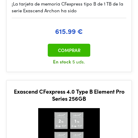
¡La tarjeta de memoria CFexpress tipo B de 1 TB de la
serie Exascend Archon ha sido
615.99 €
COMPRAR
En stock
5 uds.
Exascend CFexpress 4.0 Type B Element Pro
Series 256GB