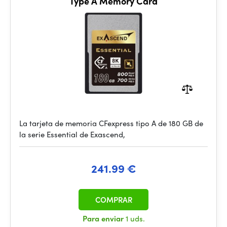
Type A Memory Card
La tarjeta de memoria CFexpress tipo A de 180 GB de
la serie Essential de Exascend,
241.99 €
COMPRAR
Para enviar
1 uds.