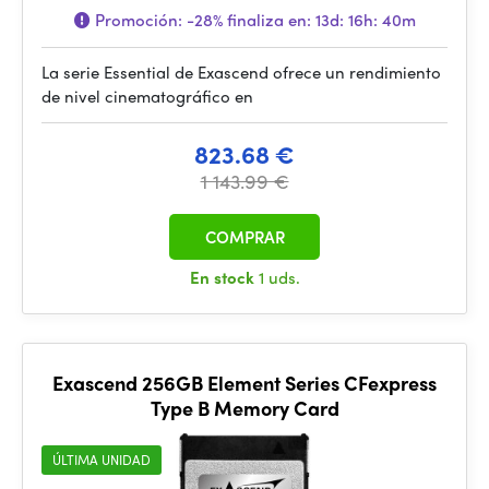
Promoción:
-28%
finaliza en:
13d: 16h: 40m
La serie Essential de Exascend ofrece un rendimiento
de nivel cinematográfico en
823.68 €
1 143.99 €
COMPRAR
En stock
1 uds.
Exascend 256GB Element Series CFexpress
Type B Memory Card
ÚLTIMA UNIDAD