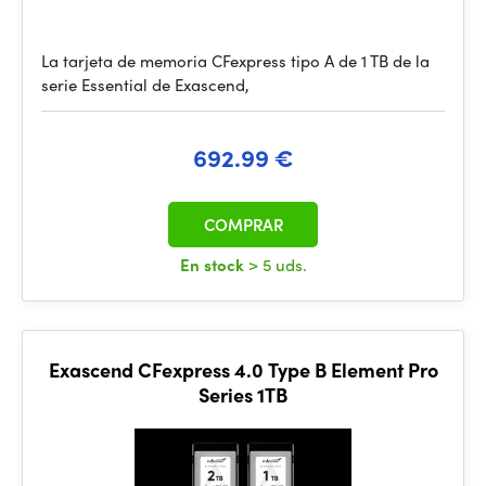
La tarjeta de memoria CFexpress tipo A de 1 TB de la
serie Essential de Exascend,
692.99 €
COMPRAR
En stock
> 5 uds.
Exascend CFexpress 4.0 Type B Element Pro
Series 1TB