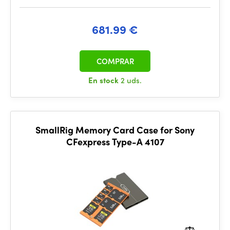
681.99 €
COMPRAR
En stock
2 uds.
SmallRig Memory Card Case for Sony
CFexpress Type-A 4107