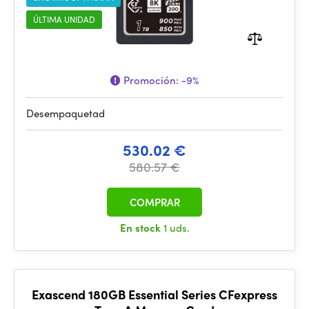
ÚLTIMA UNIDAD
Promoción:
-9%
Desempaquetad
530.02 €
580.57 €
COMPRAR
En stock
1 uds.
Exascend 180GB Essential Series CFexpress