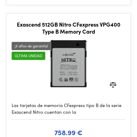
Exascend 512GB Nitro CFexpress VPG400
Type B Memory Card
¡5 años de garantía!
ÚLTIMA UNIDAD
Las tarjetas de memoria CFexpress tipo B de la serie
Exascend Nitro cuentan con la
758.99 €