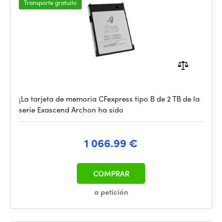
Transporte gratuito
¡La tarjeta de memoria CFexpress tipo B de 2 TB de la
serie Exascend Archon ha sido
1 066.99 €
COMPRAR
a petición