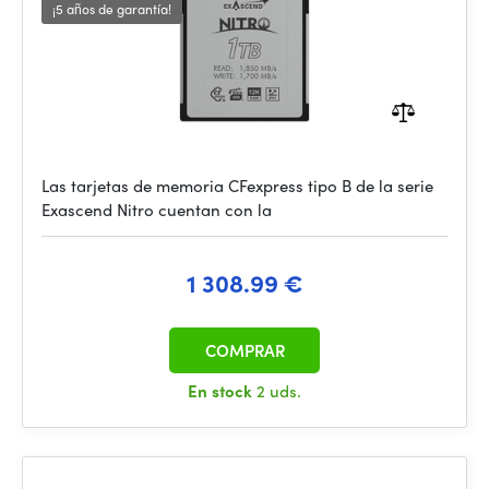
¡5 años de garantía!
Las tarjetas de memoria CFexpress tipo B de la serie
Exascend Nitro cuentan con la
1 308.99 €
COMPRAR
En stock
2 uds.