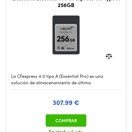
256GB
La CFexpress 4.0 tipo A (Essential Pro) es una
solución de almacenamiento de última
307.99 €
COMPRAR
En stock
> 5 uds.