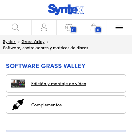
0
0
Syntex
Grass Valley
Software, controladores y matrices de discos
SOFTWARE GRASS VALLEY
Edición y montaje de vídeo
Complementos