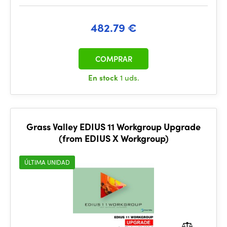
482.79 €
COMPRAR
En stock
1 uds.
Grass Valley EDIUS 11 Workgroup Upgrade
(from EDIUS X Workgroup)
ÚLTIMA UNIDAD