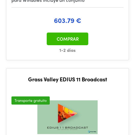
para Windows incluye un conjunto
603.79 €
COMPRAR
1-2 días
Grass Valley EDIUS 11 Broadcast
Transporte gratuito