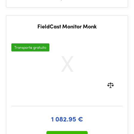
FieldCast Monitor Monk
Transporte gratuito
1 082.95 €