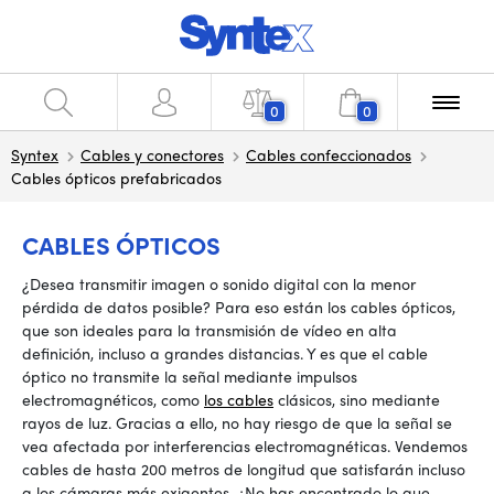
0
0
Syntex
Cables y conectores
Cables confeccionados
Cables ópticos prefabricados
CABLES ÓPTICOS
¿Desea transmitir imagen o sonido digital con la menor
pérdida de datos posible? Para eso están los cables ópticos,
que son ideales para la transmisión de vídeo en alta
definición, incluso a grandes distancias. Y es que el cable
óptico no transmite la señal mediante impulsos
electromagnéticos, como
los cables
clásicos, sino mediante
rayos de luz. Gracias a ello, no hay riesgo de que la señal se
vea afectada por interferencias electromagnéticas. Vendemos
cables de hasta 200 metros de longitud que satisfarán incluso
a los cámaras más exigentes. ¿No has encontrado lo que