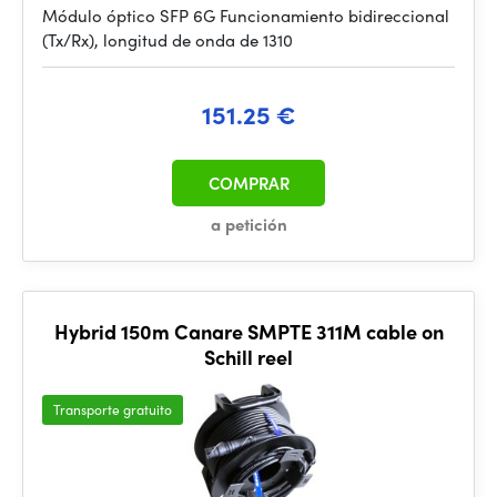
Módulo óptico SFP 6G Funcionamiento bidireccional
(Tx/Rx), longitud de onda de 1310
151.25 €
COMPRAR
a petición
Hybrid 150m Canare SMPTE 311M cable on
Schill reel
Transporte gratuito