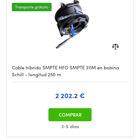
Transporte gratuito
Cable híbrido SMPTE HFO SMPTE 311M en bobina
Schill - longitud 250 m
2 202.2 €
COMPRAR
3-5 días