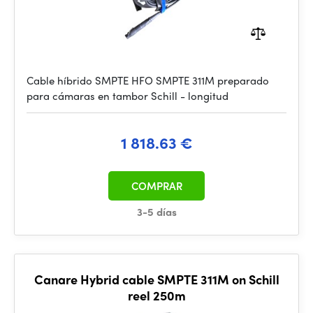
Cable híbrido SMPTE HFO SMPTE 311M preparado
para cámaras en tambor Schill - longitud
1 818.63 €
COMPRAR
3-5 días
Canare Hybrid cable SMPTE 311M on Schill
reel 250m