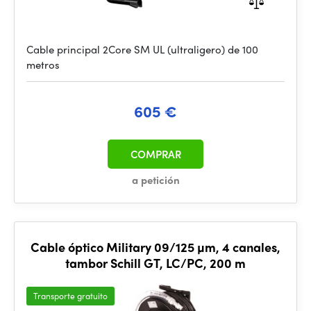
Cable principal 2Core SM UL (ultraligero) de 100
metros
605 €
COMPRAR
a petición
Cable óptico Military 09/125 µm, 4 canales,
tambor Schill GT, LC/PC, 200 m
Transporte gratuito