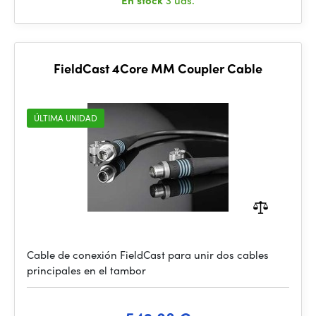
En stock
3 uds.
FieldCast 4Core MM Coupler Cable
ÚLTIMA UNIDAD
Cable de conexión FieldCast para unir dos cables
principales en el tambor