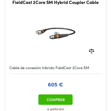
FieldCast 2Core SM Hybrid Coupler Cable
Cable de conexión híbrido FieldCast 2Core SM
605 €
COMPRAR
a petición