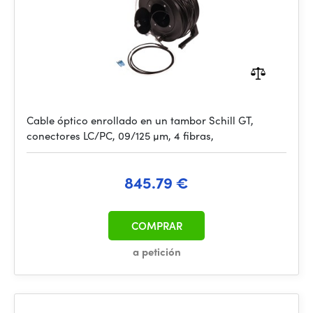
Cable óptico enrollado en un tambor Schill GT,
conectores LC/PC, 09/125 µm, 4 fibras,
845.79 €
COMPRAR
a petición