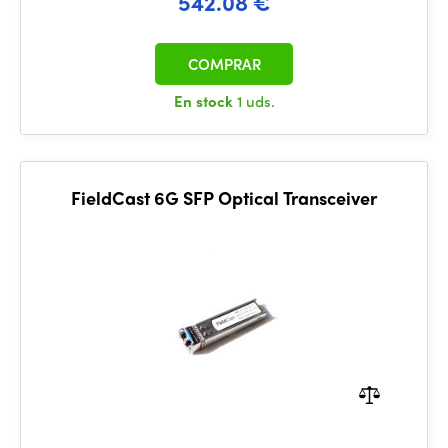
542.08 €
COMPRAR
En stock
1 uds.
FieldCast 6G SFP Optical Transceiver