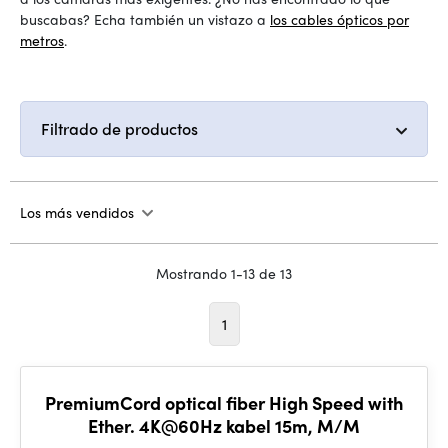
buscabas? Echa también un vistazo a
los cables ópticos por
metros
.
Filtrado de productos
Los más vendidos
Mostrando 1-13 de 13
1
PremiumCord optical fiber High Speed with
Ether. 4K@60Hz kabel 15m, M/M