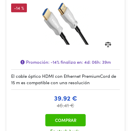
-14 %
Promoción:
-14%
finaliza en:
4d: 06h: 39m
El cable óptico HDMI con Ethernet PremiumCord de
15 m es compatible con una resolución
39.92 €
46.41 €
COMPRAR