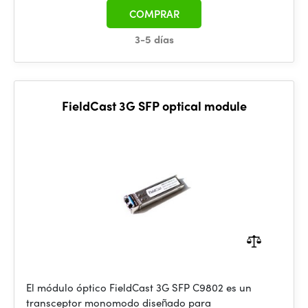
COMPRAR
3-5 días
FieldCast 3G SFP optical module
El módulo óptico FieldCast 3G SFP C9802 es un
transceptor monomodo diseñado para