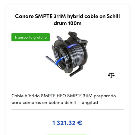
Canare SMPTE 311M hybrid cable on Schill
drum 100m
Transporte gratuito
Cable híbrido SMPTE HFO SMPTE 311M preparado
para cámaras en bobina Schill - longitud
1 321.32 €