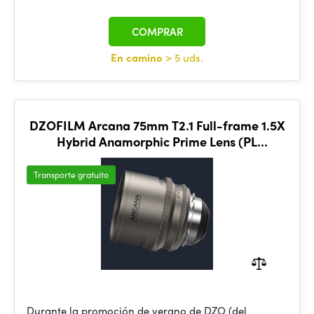
COMPRAR
En camino
> 5 uds.
DZOFILM Arcana 75mm T2.1 Full-frame 1.5X
Hybrid Anamorphic Prime Lens (PL
mount,meter)
Transporte gratuito
Durante la promoción de verano de DZO (del