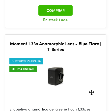
COMPRAR
En stock
1 uds.
Moment 1.33x Anamorphic Lens - Blue Flare |
T-Series
SHOWROOM PRAHA
ÚLTIMA UNIDAD
El objetivo anamórfico de la serie T con 1,33x es