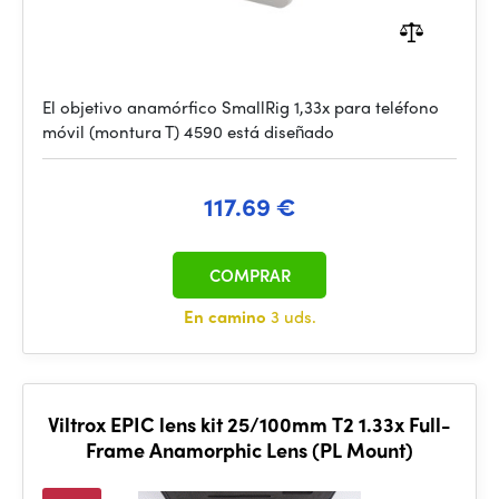
El objetivo anamórfico SmallRig 1,33x para teléfono
móvil (montura T) 4590 está diseñado
117.69 €
COMPRAR
En camino
3 uds.
Viltrox EPIC lens kit 25/100mm T2 1.33x Full-
Frame Anamorphic Lens (PL Mount)