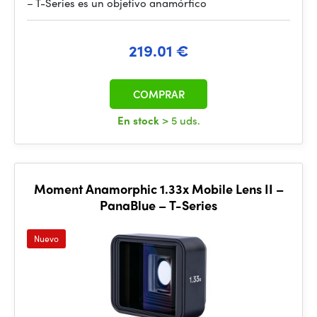
– T-Series es un objetivo anamórfico
219.01 €
COMPRAR
En stock
> 5 uds.
Moment Anamorphic 1.33x Mobile Lens II –
PanaBlue – T-Series
Nuevo