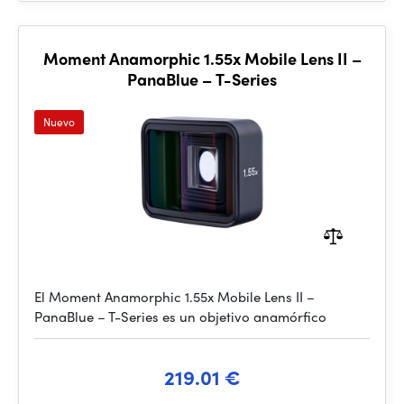
Moment Anamorphic 1.55x Mobile Lens II –
PanaBlue – T-Series
Nuevo
El Moment Anamorphic 1.55x Mobile Lens II –
PanaBlue – T-Series es un objetivo anamórfico
219.01 €