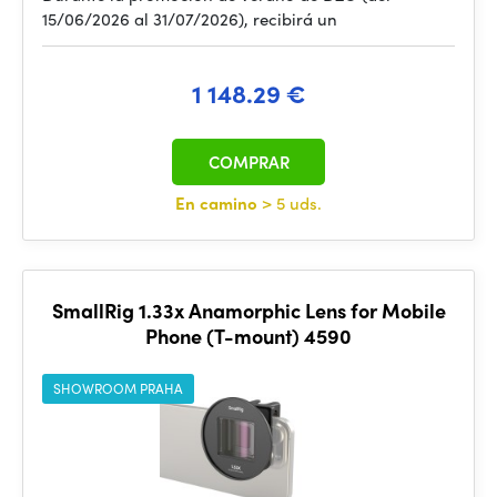
15/06/2026 al 31/07/2026), recibirá un
1 148.29 €
COMPRAR
En camino
> 5 uds.
SmallRig 1.33x Anamorphic Lens for Mobile
Phone (T-mount) 4590
SHOWROOM PRAHA