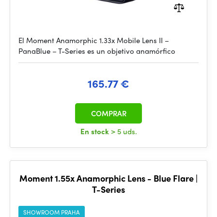
El Moment Anamorphic 1.33x Mobile Lens II –
PanaBlue – T-Series es un objetivo anamórfico
165.77 €
COMPRAR
En stock
> 5 uds.
Moment 1.55x Anamorphic Lens - Blue Flare |
T-Series
SHOWROOM PRAHA