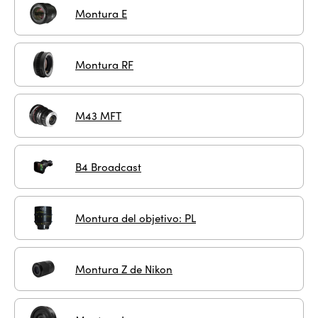
Montura E
Montura RF
M43 MFT
B4 Broadcast
Montura del objetivo: PL
Montura Z de Nikon