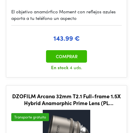
El objetivo anamórfico Moment con reflejos azules
aporta a tu teléfono un aspecto
143.99 €
COMPRAR
En stock
4 uds.
DZOFILM Arcana 32mm T2.1 Full-frame 1.5X
Hybrid Anamorphic Prime Lens (PL
mount,meter)
Transporte gratuito