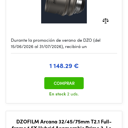
Durante la promoción de verano de DZO (del
15/06/2026 al 31/07/2026), recibirá un
1 148.29 €
COMPRAR
En stock
2 uds.
DZOFILM Arcana 32/45/75mm T2.1 Full-
frame 1.5X Hybrid Anamorphic Prime 3-Lens