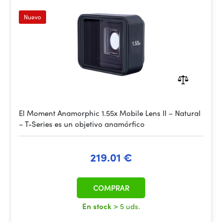
Nuevo
El Moment Anamorphic 1.55x Mobile Lens II – Natural
– T-Series es un objetivo anamórfico
219.01 €
COMPRAR
En stock
> 5 uds.