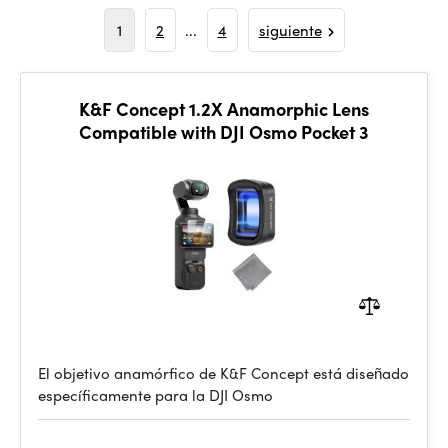
1
2
...
4
siguiente
K&F Concept 1.2X Anamorphic Lens
Compatible with DJI Osmo Pocket 3
El objetivo anamórfico de K&F Concept está diseñado
específicamente para la DJI Osmo