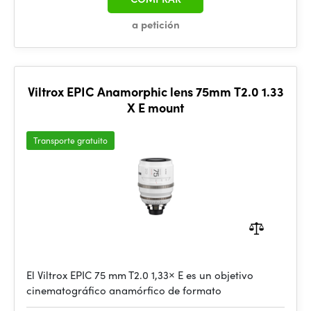
a petición
Viltrox EPIC Anamorphic lens 75mm T2.0 1.33
X E mount
Transporte gratuito
El Viltrox EPIC 75 mm T2.0 1,33× E es un objetivo
cinematográfico anamórfico de formato