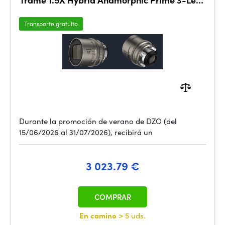
Set (PL mount,meter)
Transporte gratuito
Durante la promoción de verano de DZO (del
15/06/2026 al 31/07/2026), recibirá un
3 023.79 €
COMPRAR
En camino
> 5 uds.