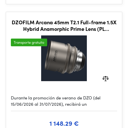
DZOFILM Arcana 45mm T2.1 Full-frame 1.5X
Hybrid Anamorphic Prime Lens (PL
mount,meter)
Transporte gratuito
Durante la promoción de verano de DZO (del
15/06/2026 al 31/07/2026), recibirá un
1 148.29 €