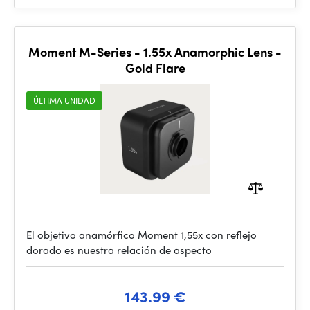
Moment M-Series - 1.55x Anamorphic Lens -
Gold Flare
ÚLTIMA UNIDAD
El objetivo anamórfico Moment 1,55x con reflejo
dorado es nuestra relación de aspecto
143.99 €