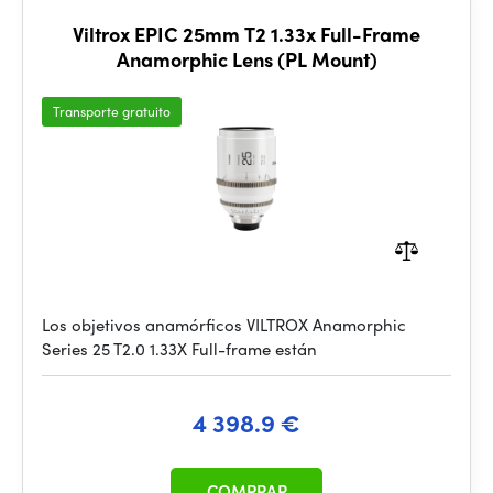
Viltrox EPIC 25mm T2 1.33x Full-Frame
Anamorphic Lens (PL Mount)
Transporte gratuito
Los objetivos anamórficos VILTROX Anamorphic
Series 25 T2.0 1.33X Full-frame están
4 398.9 €
COMPRAR