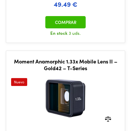
49.49 €
COMPRAR
En stock
3 uds.
Moment Anamorphic 1.33x Mobile Lens II –
Gold42 – T-Series
Nuevo