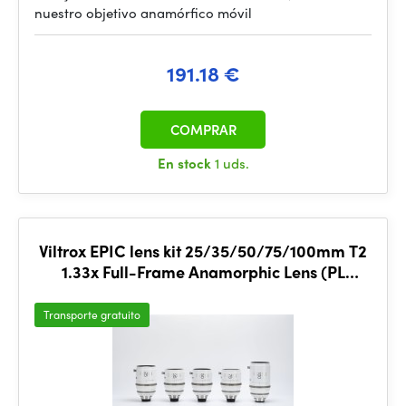
nuestro objetivo anamórfico móvil
191.18 €
COMPRAR
En stock
1 uds.
Viltrox EPIC lens kit 25/35/50/75/100mm T2
1.33x Full-Frame Anamorphic Lens (PL
Mount)
Transporte gratuito