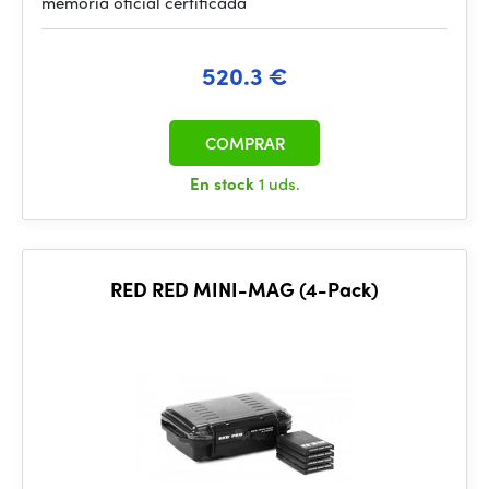
memoria oficial certificada
520.3 €
COMPRAR
En stock
1 uds.
RED RED MINI-MAG (4-Pack)