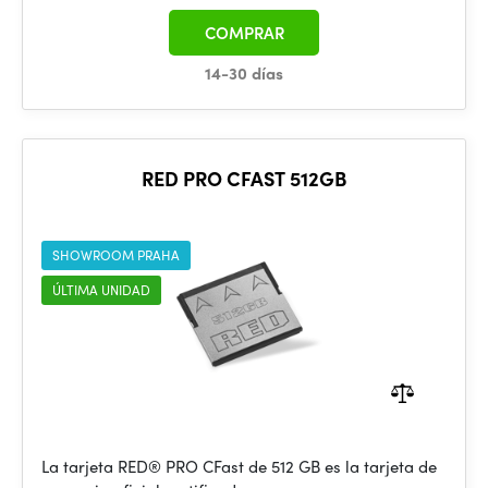
COMPRAR
14-30 días
RED PRO CFAST 512GB
SHOWROOM PRAHA
ÚLTIMA UNIDAD
La tarjeta RED® PRO CFast de 512 GB es la tarjeta de