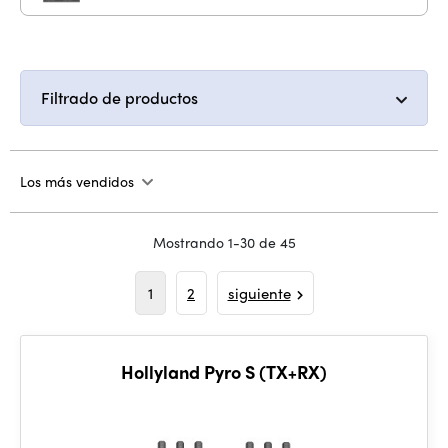
Filtrado de productos
Los más vendidos
Mostrando 1-30 de 45
1
2
siguiente
Hollyland Pyro S (TX+RX)