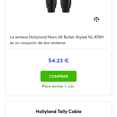
La antena Hollyland Mars 4K Bullet-Styled HL-ATN11
es un conjunto de dos antenas
54.23 €
COMPRAR
Para enviar
3 uds.
Hollyland Tally Cable