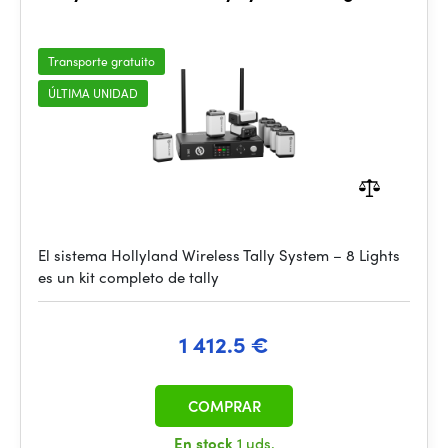
Transporte gratuito
ÚLTIMA UNIDAD
El sistema Hollyland Wireless Tally System – 8 Lights
es un kit completo de tally
1 412.5 €
COMPRAR
En stock
1 uds.