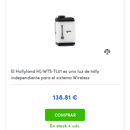
El Hollyland HL‑WTS‑TL01 es una luz de tally
independiente para el sistema Wireless
138.81 €
COMPRAR
En stock
4 uds.