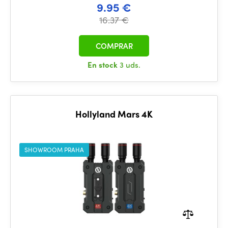
9.95 €
16.37 €
COMPRAR
En stock
3 uds.
Hollyland Mars 4K
SHOWROOM PRAHA