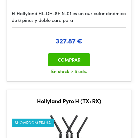
El Hollyland HL-DH-8PIN-01 es un auricular dinámico
de 8 pines y doble cara para
327.87 €
COMPRAR
En stock
> 5 uds.
Hollyland Pyro H (TX+RX)
SHOWROOM PRAHA