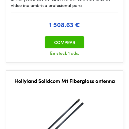
vídeo inalámbrico profesional para
1 508.63 €
COMPRAR
En stock
1 uds.
Hollyland Solidcom M1 Fiberglass antenna