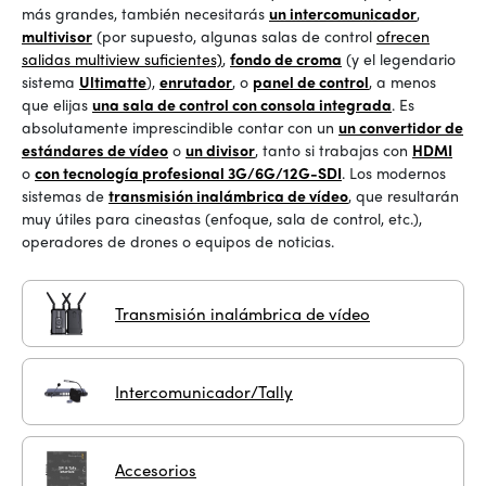
más grandes, también necesitarás
un intercomunicador
,
multivisor
(por supuesto, algunas salas de control
ofrecen
salidas multiview suficientes)
,
fondo de croma
(y el legendario
sistema
Ultimatte
),
enrutador
, o
panel de control
, a menos
que elijas
una sala de control con consola integrada
. Es
absolutamente imprescindible contar con un
un convertidor de
estándares de vídeo
o
un divisor
, tanto si trabajas con
HDMI
o
con tecnología profesional 3G/6G/12G-SDI
. Los modernos
sistemas de
transmisión inalámbrica de vídeo
, que resultarán
muy útiles para cineastas (enfoque, sala de control, etc.),
operadores de drones o equipos de noticias.
Transmisión inalámbrica de vídeo
Intercomunicador/Tally
Accesorios