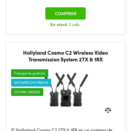
COMPRAR
En stock
2 uds.
Hollyland Cosmo C2 Wireless Video
Transmission System 2TX & 1RX
Transporte gratuito
SHOWROOM PRAHA
ÚLTIMA UNIDAD
El Hollyland Cosmo C2 2TX & 1RX es un sistema de