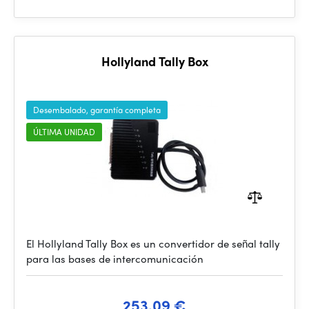
Hollyland Tally Box
Desembalado, garantía completa
ÚLTIMA UNIDAD
El Hollyland Tally Box es un convertidor de señal tally
para las bases de intercomunicación
253.09 €