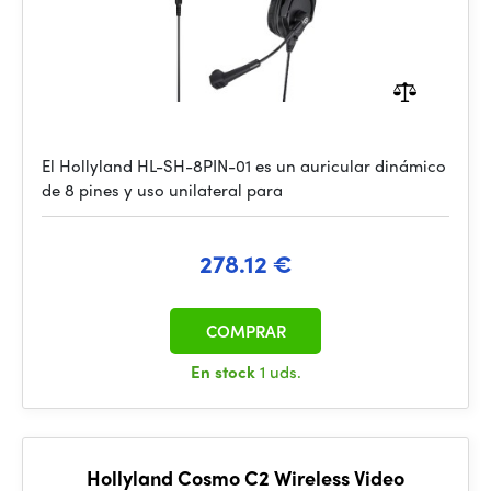
El Hollyland HL-SH-8PIN-01 es un auricular dinámico
de 8 pines y uso unilateral para
278.12 €
COMPRAR
En stock
1 uds.
Hollyland Cosmo C2 Wireless Video