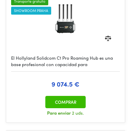
Transporte gratuito
SHOWROOM PRAHA
El Hollyland Solidcom C1 Pro Roaming Hub es una
base profesional con capacidad para
9 074.5 €
COMPRAR
Para enviar
2 uds.