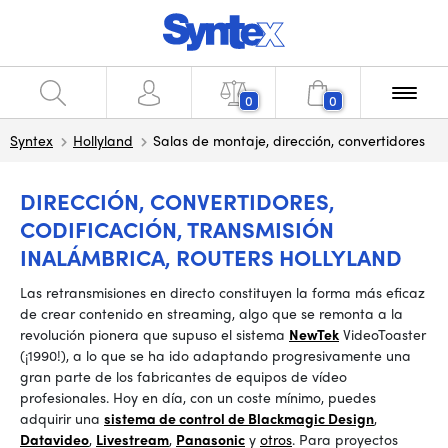
0
0
Syntex
Hollyland
Salas de montaje, dirección, convertidores
DIRECCIÓN, CONVERTIDORES,
CODIFICACIÓN, TRANSMISIÓN
INALÁMBRICA, ROUTERS HOLLYLAND
Las retransmisiones en directo constituyen la forma más eficaz
de crear contenido en streaming, algo que se remonta a la
revolución pionera que supuso el sistema
NewTek
VideoToaster
(¡1990!), a lo que se ha ido adaptando progresivamente una
gran parte de los fabricantes de equipos de vídeo
profesionales. Hoy en día, con un coste mínimo, puedes
adquirir una
sistema de control de Blackmagic Design
,
Datavideo
,
Livestream
,
Panasonic
y
otros
. Para proyectos