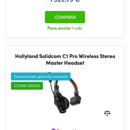
COMPRAR
Para enviar
1 uds.
Hollyland Solidcom C1 Pro Wireless Stereo
Master Headset
Desembalado, garantía completa
ÚLTIMA UNIDAD