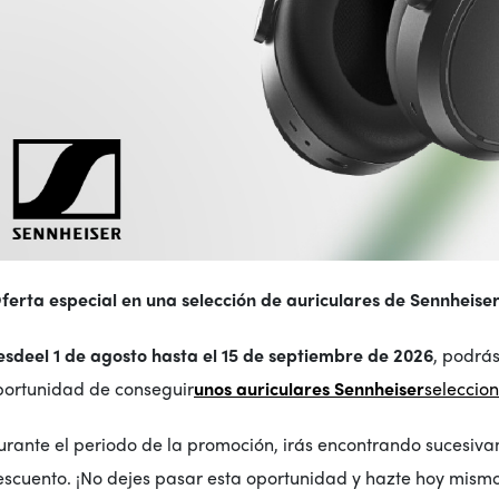
ferta especial en una selección de auriculares de Sennheiser
esde
el 1 de agosto hasta el 15 de septiembre
de 2026
, podrá
portunidad de conseguir
unos auriculares Sennheiser
seleccio
urante el periodo de la promoción, irás encontrando sucesiv
escuento. ¡No dejes pasar esta oportunidad y hazte hoy mism