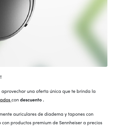
!
s aprovechar una oferta única que te brinda la
nados
con
descuento
.
amente auriculares de diadema y tapones con
o con productos premium de Sennheiser a precios