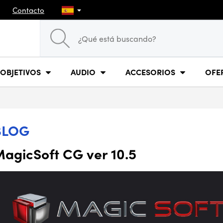
Contacto
OBJETIVOS
AUDIO
ACCESORIOS
OFE
BLOG
agicSoft CG ver 10.5