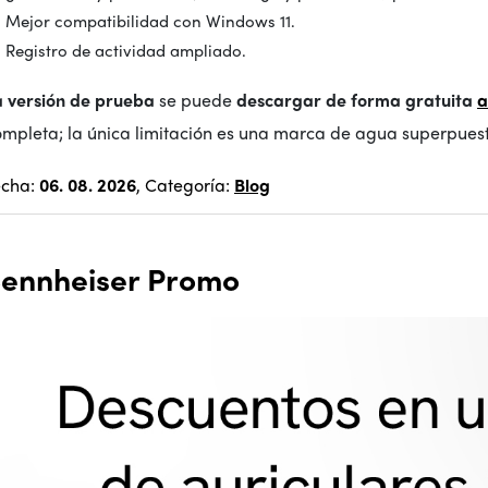
Mejor compatibilidad con Windows 11.
Registro de actividad ampliado.
a versión de prueba
se puede
descargar
de forma gratuita
a
mpleta; la única limitación es una marca de agua superpuest
echa:
06. 08. 2026
, Categoría:
Blog
ennheiser Promo