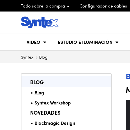
Todo sobre la compra
Configurador de cables
VIDEO
ESTUDIO E ILUMINACIÓN
Syntex
Blog
BLOG
M
Blog
Syntex Workshop
NOVEDADES
Blackmagic Design