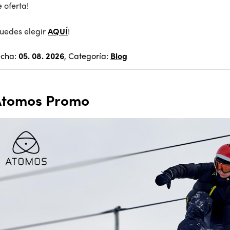
 oferta!
Puedes elegir
AQUÍ
!
echa:
05. 08. 2026
, Categoría:
Blog
Atomos Promo