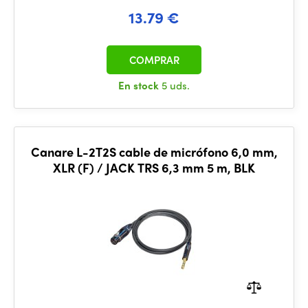
13.79 €
COMPRAR
En stock
5 uds.
Canare L-2T2S cable de micrófono 6,0 mm,
XLR (F) / JACK TRS 6,3 mm 5 m, BLK