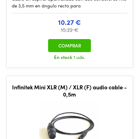
de 3,5 mm en ángulo recto para
10.27 €
15.22 €
COMPRAR
En stock
1 uds.
Infinitek Mini XLR (M) / XLR (F) audio cable -
0,5m