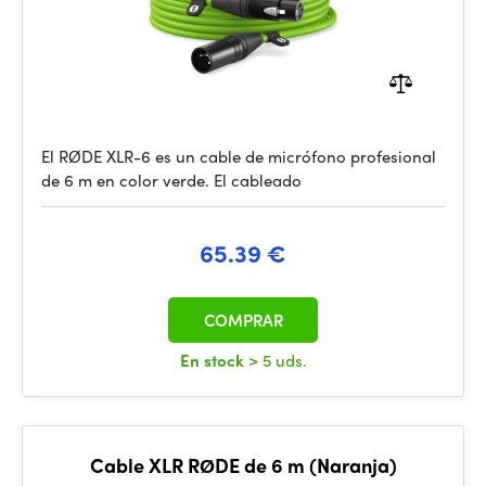
El RØDE XLR-6 es un cable de micrófono profesional
de 6 m en color verde. El cableado
65.39 €
COMPRAR
En stock
> 5 uds.
Cable XLR RØDE de 6 m (Naranja)