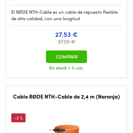
El RØDE NTH-Cable es un cable de repuesto flexible
de alta calidad, con una longitud
27.53 €
27.55 €
COMPRAR
En stock
> 5 uds.
Cable RØDE NTH-Cable de 2,4 m (Naranja)
-3 %