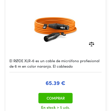
El RØDE XLR-6 es un cable de micrófono profesional
de 6 m en color naranja. El cableado
65.39 €
COMPRAR
En stock
> 5 uds.