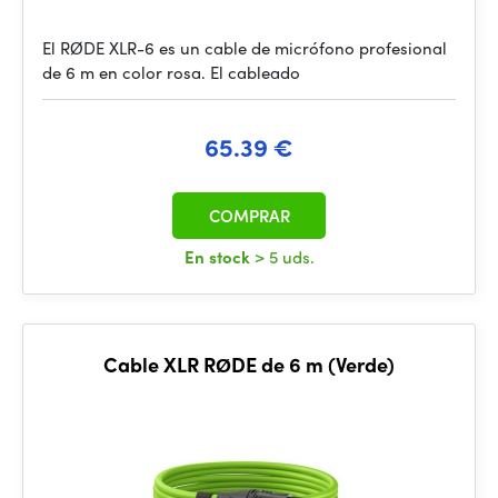
El RØDE XLR-6 es un cable de micrófono profesional
de 6 m en color rosa. El cableado
65.39 €
COMPRAR
En stock
> 5 uds.
Cable XLR RØDE de 6 m (Verde)