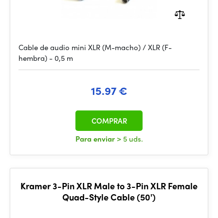
Cable de audio mini XLR (M-macho) / XLR (F-
hembra) - 0,5 m
15.97 €
COMPRAR
Para enviar
> 5 uds.
Kramer 3-Pin XLR Male to 3-Pin XLR Female
Quad-Style Cable (50')