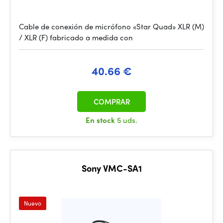
Cable de conexión de micrófono «Star Quad» XLR (M)
/ XLR (F) fabricado a medida con
40.66 €
COMPRAR
En stock
5 uds.
Sony VMC-SA1
Nuevo