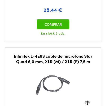
28.44 €
COMPRAR
En stock
3 uds.
Infinitek L-4E6S cable de micrófono Star
Quad 6,0 mm, XLR (M) / XLR (F) 7,5 m