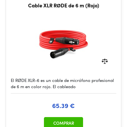
Cable XLR RØDE de 6 m (Rojo)
El RØDE XLR-6 es un cable de micrófono profesional
de 6 m en color rojo. El cableado
65.39 €
COMPRAR