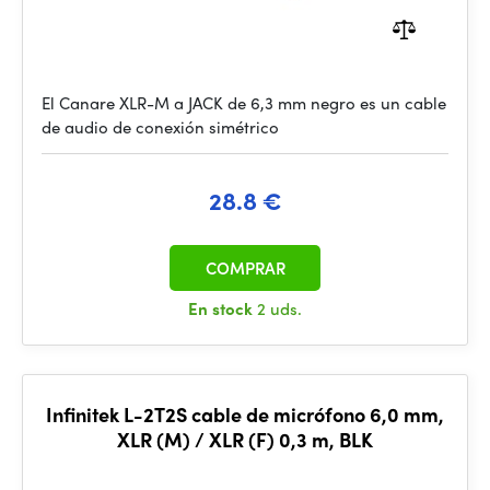
El Canare XLR-M a JACK de 6,3 mm negro es un cable
de audio de conexión simétrico
28.8 €
COMPRAR
En stock
2 uds.
Infinitek L-2T2S cable de micrófono 6,0 mm,
XLR (M) / XLR (F) 0,3 m, BLK