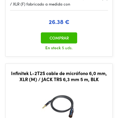
/ XLR (F) fabricado a medida con
26.38 €
COMPRAR
En stock
5 uds.
Infinitek L-2T2S cable de micrófono 6,0 mm,
XLR (M) / JACK TRS 6,3 mm 5 m, BLK