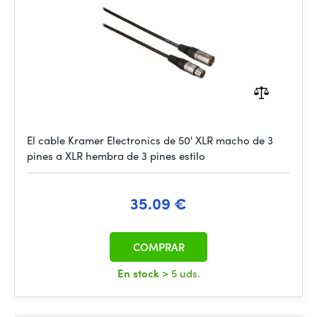
El cable Kramer Electronics de 50' XLR macho de 3
pines a XLR hembra de 3 pines estilo
35.09 €
COMPRAR
En stock
> 5 uds.