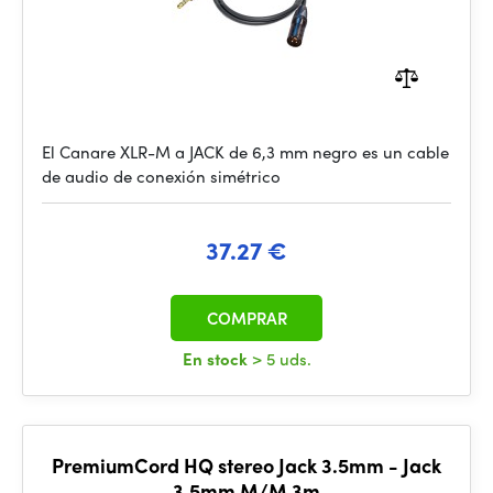
El Canare XLR-M a JACK de 6,3 mm negro es un cable
de audio de conexión simétrico
37.27 €
COMPRAR
En stock
> 5 uds.
PremiumCord HQ stereo Jack 3.5mm - Jack
3.5mm M/M 3m