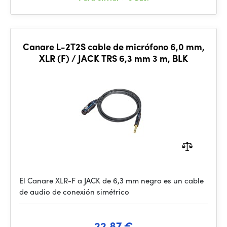
Canare L-2T2S cable de micrófono 6,0 mm,
XLR (F) / JACK TRS 6,3 mm 3 m, BLK
El Canare XLR-F a JACK de 6,3 mm negro es un cable
de audio de conexión simétrico
22.87 €