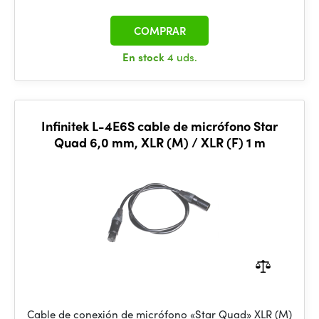
COMPRAR
En stock
4 uds.
Infinitek L-4E6S cable de micrófono Star
Quad 6,0 mm, XLR (M) / XLR (F) 1 m
Cable de conexión de micrófono «Star Quad» XLR (M)