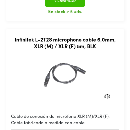
COMPRAR
En stock
> 5 uds.
Infinitek L-2T2S microphone cable 6,0mm,
XLR (M) / XLR (F) 5m, BLK
Cable de conexión de micrófono XLR (M)/XLR (F).
Cable fabricado a medida con cable