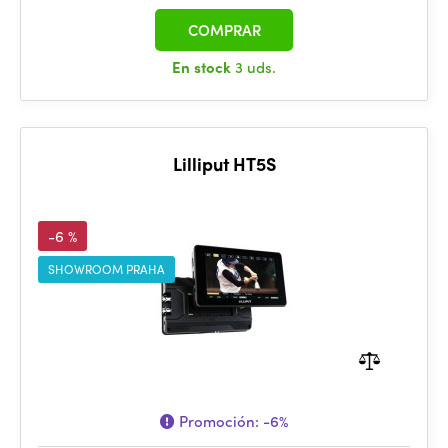
COMPRAR
En stock
3 uds.
Lilliput HT5S
-6 %
SHOWROOM PRAHA
Promoción:
-6%