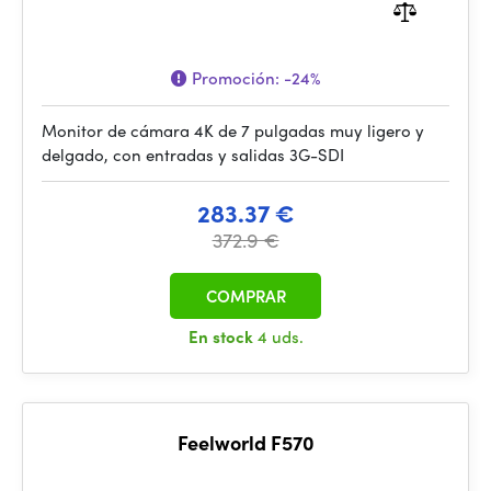
Promoción:
-24%
Monitor de cámara 4K de 7 pulgadas muy ligero y
delgado, con entradas y salidas 3G-SDI
283.37 €
372.9 €
COMPRAR
En stock
4 uds.
Feelworld F570