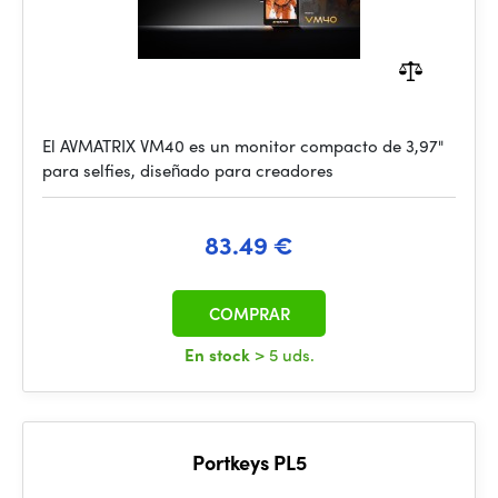
El AVMATRIX VM40 es un monitor compacto de 3,97"
para selfies, diseñado para creadores
83.49 €
COMPRAR
En stock
> 5 uds.
Portkeys PL5