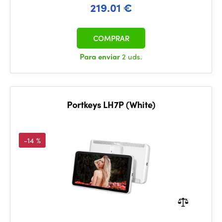
219.01 €
COMPRAR
Para enviar
2 uds.
Portkeys LH7P (White)
-14 %