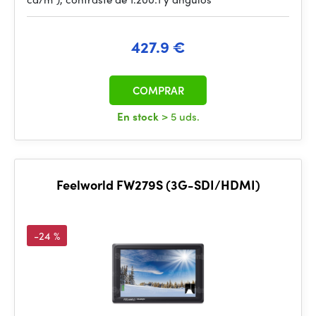
427.9 €
COMPRAR
En stock
> 5 uds.
Feelworld FW279S (3G-SDI/HDMI)
-24 %