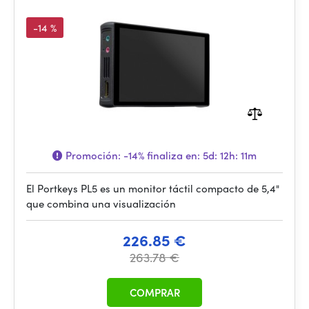
-14 %
Promoción:
-14%
finaliza en:
5d: 12h: 11m
El Portkeys PL5 es un monitor táctil compacto de 5,4"
que combina una visualización
226.85 €
263.78 €
COMPRAR