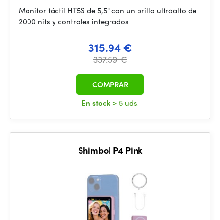
Monitor táctil HT5S de 5,5" con un brillo ultraalto de
2000 nits y controles integrados
315.94 €
337.59 €
COMPRAR
En stock
> 5 uds.
Shimbol P4 Pink