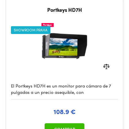
Portkeys HD7H
SHOWROOM PRAHA
El Portkeys HD7H es un monitor para cámara de 7
pulgadas a un precio asequible, con
108.9 €