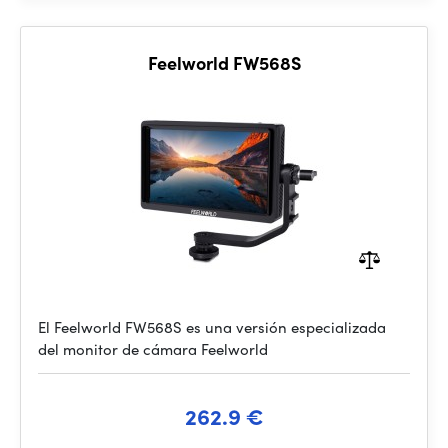
Feelworld FW568S
El Feelworld FW568S es una versión especializada
del monitor de cámara Feelworld
262.9 €