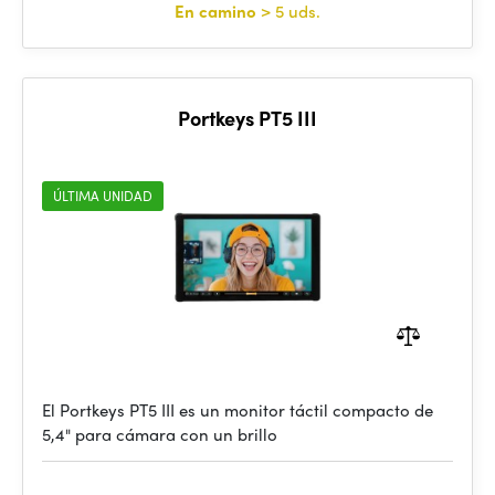
En camino
> 5 uds.
Portkeys PT5 III
ÚLTIMA UNIDAD
El Portkeys PT5 III es un monitor táctil compacto de
5,4" para cámara con un brillo