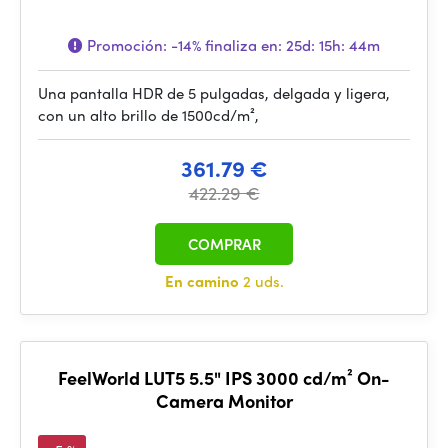
Promoción:
-14%
finaliza en:
25d: 15h: 44m
Una pantalla HDR de 5 pulgadas, delgada y ligera,
con un alto brillo de 1500cd/m²,
361.79 €
422.29 €
COMPRAR
En camino
2 uds.
FeelWorld LUT5 5.5" IPS 3000 cd/m² On-
Camera Monitor