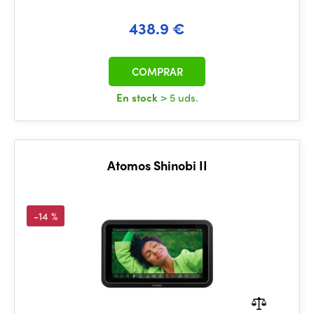
438.9 €
COMPRAR
En stock
> 5 uds.
Atomos Shinobi II
-14 %