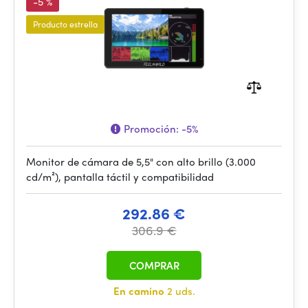
-5 %
Producto estrella
Promoción:
-5%
Monitor de cámara de 5,5" con alto brillo (3.000
cd/m²), pantalla táctil y compatibilidad
292.86 €
306.9 €
COMPRAR
En camino
2 uds.