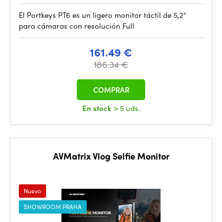
El Portkeys PT6 es un ligero monitor táctil de 5,2"
para cámaras con resolución Full
161.49 €
186.34 €
COMPRAR
En stock
> 5 uds.
AVMatrix Vlog Selfie Monitor
Nuevo
SHOWROOM PRAHA