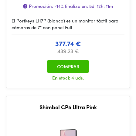
Promoción:
-14%
finaliza en:
5d: 12h: 11m
El Portkeys LH7P (blanco) es un monitor táctil para
cámaras de 7" con panel Full
377.74 €
439.23 €
COMPRAR
En stock
4 uds.
Shimbol CP5 Ultra Pink