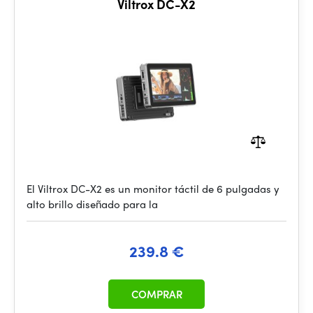
Viltrox DC-X2
El Viltrox DC-X2 es un monitor táctil de 6 pulgadas y
alto brillo diseñado para la
239.8 €
COMPRAR