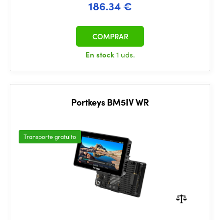
186.34 €
COMPRAR
En stock
1 uds.
Portkeys BM5IV WR
Transporte gratuito