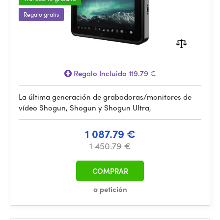
Regalo gratis
Regalo Incluido 119.79 €
La última generación de grabadoras/monitores de
vídeo Shogun, Shogun y Shogun Ultra,
1 087.79 €
1 450.79 €
COMPRAR
a petición