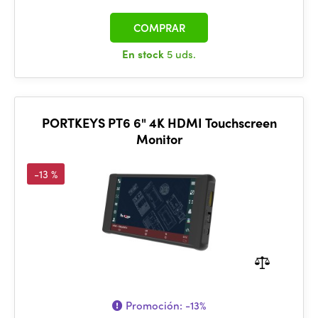
COMPRAR
En stock
5 uds.
PORTKEYS PT6 6" 4K HDMI Touchscreen
Monitor
-13 %
Promoción:
-13%