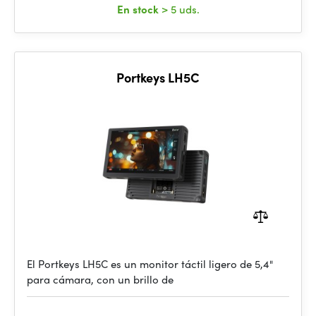
En stock
> 5 uds.
Portkeys LH5C
El Portkeys LH5C es un monitor táctil ligero de 5,4"
para cámara, con un brillo de