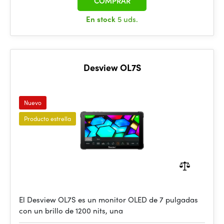
COMPRAR
En stock
5 uds.
Desview OL7S
Nuevo
Producto estrella
El Desview OL7S es un monitor OLED de 7 pulgadas
con un brillo de 1200 nits, una