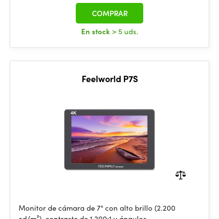
COMPRAR
En stock
> 5 uds.
Feelworld P7S
Monitor de cámara de 7" con alto brillo (2.200
cd/m²), contraste de 1.200:1 y ángulos