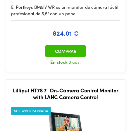
El Portkeys BM5IV WR es un monitor de cámara táctil
profesional de 5,5" con un panel
824.01 €
COMPRAR
En stock
3 uds.
Lilliput HT7S 7" On-Camera Control Monitor
with LANC Camera Control
SHOWROOM PRAHA