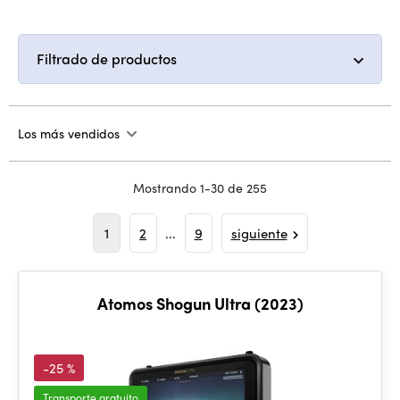
Filtrado de productos
Los más vendidos
Mostrando 1-30 de 255
1
2
...
9
siguiente
Atomos Shogun Ultra (2023)
-25 %
Transporte gratuito