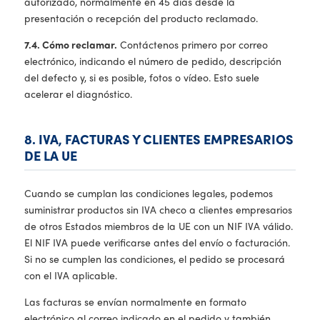
autorizado, normalmente en 45 días desde la
presentación o recepción del producto reclamado.
7.4. Cómo reclamar.
Contáctenos primero por correo
electrónico, indicando el número de pedido, descripción
del defecto y, si es posible, fotos o vídeo. Esto suele
acelerar el diagnóstico.
8. IVA, FACTURAS Y CLIENTES EMPRESARIOS
DE LA UE
Cuando se cumplan las condiciones legales, podemos
suministrar productos sin IVA checo a clientes empresarios
de otros Estados miembros de la UE con un NIF IVA válido.
El NIF IVA puede verificarse antes del envío o facturación.
Si no se cumplen las condiciones, el pedido se procesará
con el IVA aplicable.
Las facturas se envían normalmente en formato
electrónico al correo indicado en el pedido y también