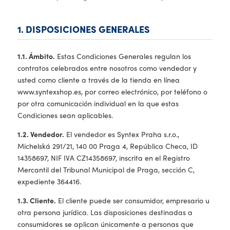
1. DISPOSICIONES GENERALES
1.1. Ámbito.
Estas Condiciones Generales regulan los
contratos celebrados entre nosotros como vendedor y
usted como cliente a través de la tienda en línea
www.syntexshop.es, por correo electrónico, por teléfono o
por otra comunicación individual en la que estas
Condiciones sean aplicables.
1.2. Vendedor.
El vendedor es Syntex Praha s.r.o.,
Michelská 291/21, 140 00 Praga 4, República Checa, ID
14358697, NIF IVA CZ14358697, inscrita en el Registro
Mercantil del Tribunal Municipal de Praga, sección C,
expediente 364416.
1.3. Cliente.
El cliente puede ser consumidor, empresario u
otra persona jurídica. Las disposiciones destinadas a
consumidores se aplican únicamente a personas que