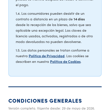
el pago.
1.4. Los consumidores pueden desistir de un
contrato a distancia en un plazo de
14 días
desde la recepción de los bienes, salvo que sea
aplicable una excepción legal. Las claves de
licencia usadas, activadas, registradas o de otro
modo devaluadas no pueden devolverse.
1.5. Los datos personales se tratan conforme a
nuestra
Política de Privacidad
. Las cookies se
describen en nuestra
Política de Cookies
.
CONDICIONES GENERALES
Versión completa. Vigente desde: 29 de mayo de 2026.