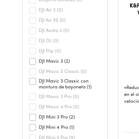
K&F
DJI Air 3
(0)
DJI Air 3S
(0)
DJI Avata 2
(0)
DJI DL
(0)
DJI Flip
(0)
DJI Mavic 3
(2)
DJI Mavic 3 Classic
(0)
DJI Mavic 3 Classic con
montura de bayoneta
(1)
•Reduc
en el o
DJI Mavic 3 Pro
(0)
veloci
DJI Mavic 4 Pro
(0)
DJI Mini 3 Pro
(2)
DJI Mini 4 Pro
(1)
DJI Mini 5 Pro
(0)