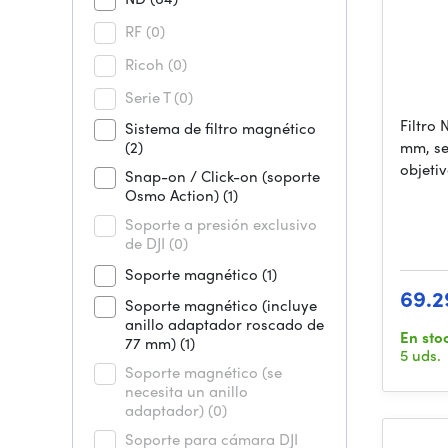
RF
(0)
Ricoh
(0)
Serie T
(0)
Filtro 
Sistema de filtro magnético
(2)
mm, se
objeti
Snap-on / Click-on (soporte
Osmo Action)
(1)
Soporte a presión exclusivo
de DJI
(0)
Soporte magnético
(1)
69.2
Soporte magnético (incluye
anillo adaptador roscado de
En sto
77 mm)
(1)
5 uds.
Soporte magnético (se
necesita un anillo
adaptador)
(0)
Soporte para cámara DJI