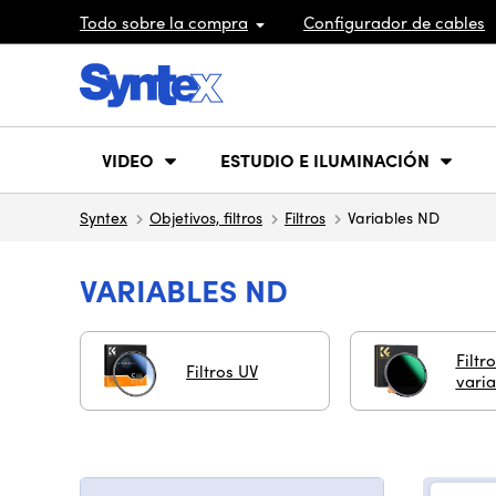
Todo sobre la compra
Configurador de cables
VIDEO
ESTUDIO E ILUMINACIÓN
Syntex
Objetivos, filtros
Filtros
Variables ND
VARIABLES ND
Filtr
Filtros UV
varia