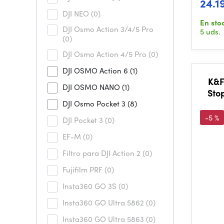
24.1
DJI NEO
(0)
En sto
DJI Osmo Action 3/4/5 Pro
5 uds.
(0)
DJI Osmo Action 4/5 Pro
(0)
DJI OSMO Action 6
(1)
K&F
DJI OSMO NANO
(1)
Stop
DJI Osmo Pocket 3
(8)
CPL C
-5 %
DJI Pocket 3
(0)
EF-M
(0)
Filtro para DJI Action 2
(0)
Fujifilm PRF
(0)
Insta360 GO 3S
(0)
Insta360 GO Ultra 5862
(0)
Insta360 GO Ultra 5863
(0)