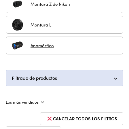
Montura Z de Nikon
Montura L
Anamórfico
Filtrado de productos
Los más vendidos
CANCELAR TODOS LOS FILTROS