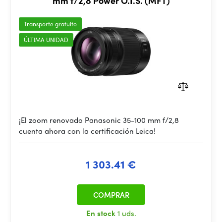
mm f/2,8 Power O.I.S. (MFT)
Transporte gratuito
ÚLTIMA UNIDAD
¡El zoom renovado Panasonic 35-100 mm f/2,8
cuenta ahora con la certificación Leica!
1 303.41 €
COMPRAR
En stock
1 uds.