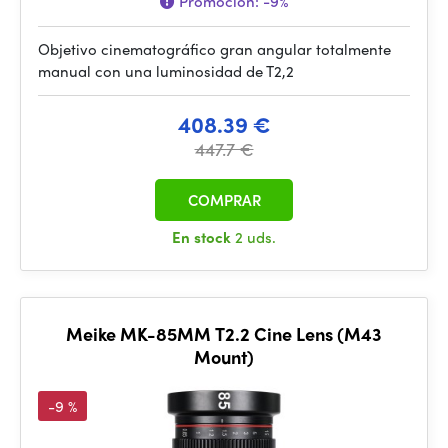
Promoción:
-9%
Objetivo cinematográfico gran angular totalmente
manual con una luminosidad de T2,2
408.39 €
447.7 €
COMPRAR
En stock
2 uds.
Meike MK-85MM T2.2 Cine Lens (M43
Mount)
-9 %