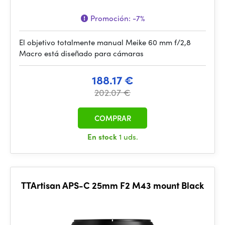
Promoción:
-7%
El objetivo totalmente manual Meike 60 mm f/2,8
Macro está diseñado para cámaras
188.17 €
202.07 €
COMPRAR
En stock
1 uds.
TTArtisan APS-C 25mm F2 M43 mount Black