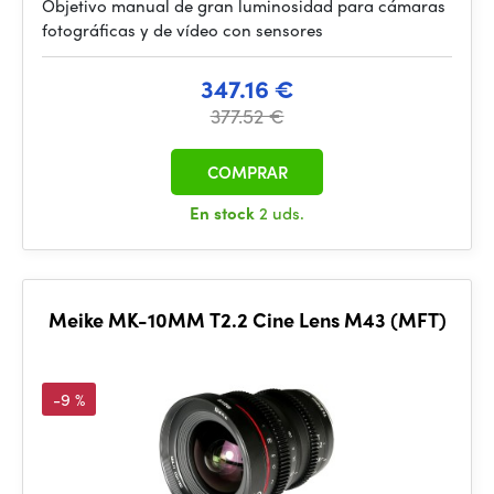
Objetivo manual de gran luminosidad para cámaras
fotográficas y de vídeo con sensores
347.16 €
377.52 €
COMPRAR
En stock
2 uds.
Meike MK-10MM T2.2 Cine Lens M43 (MFT)
-9 %