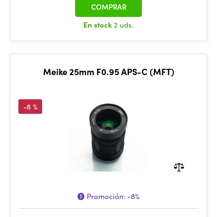
COMPRAR
En stock
2 uds.
Meike 25mm F0.95 APS-C (MFT)
-8 %
Promoción:
-8%