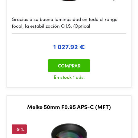
Gracias a su buena luminosidad en todo el rango
focal, la estabilización O.I.S. (Optical
1 027.92 €
COMPRAR
En stock
1 uds.
Meike 50mm F0.95 APS-C (MFT)
-9 %