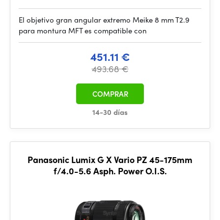
El objetivo gran angular extremo Meike 8 mm T2.9
para montura MFT es compatible con
451.11 €
493.68 €
COMPRAR
14-30 días
Panasonic Lumix G X Vario PZ 45-175mm
f/4.0-5.6 Asph. Power O.I.S.