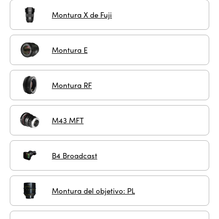
Montura X de Fuji
Montura E
Montura RF
M43 MFT
B4 Broadcast
Montura del objetivo: PL