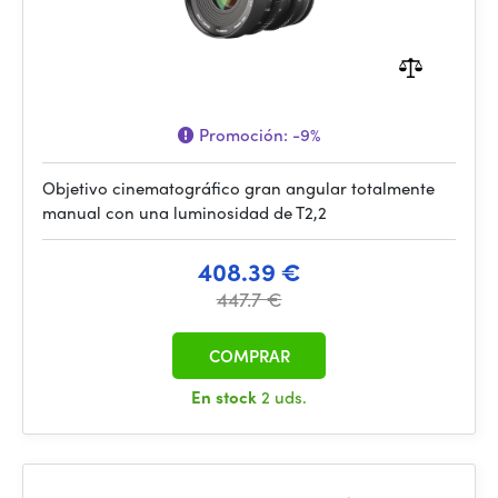
Promoción:
-9%
Objetivo cinematográfico gran angular totalmente
manual con una luminosidad de T2,2
408.39 €
447.7 €
COMPRAR
En stock
2 uds.