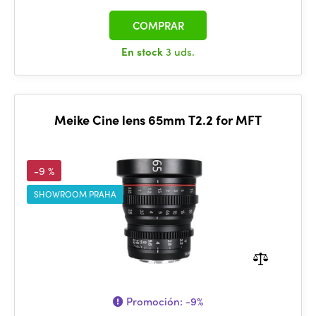
COMPRAR
En stock
3 uds.
Meike Cine lens 65mm T2.2 for MFT
-9 %
SHOWROOM PRAHA
Promoción:
-9%