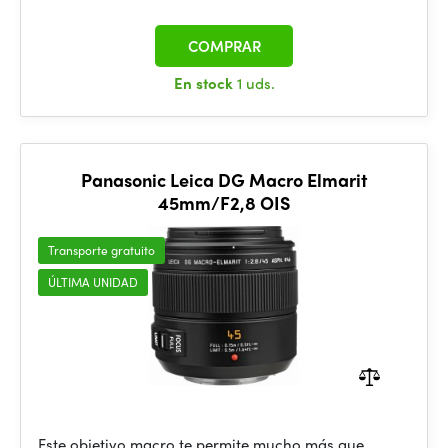
COMPRAR
En stock
1 uds.
Panasonic Leica DG Macro Elmarit
45mm/F2,8 OIS
Transporte gratuito
ÚLTIMA UNIDAD
Este objetivo macro te permite mucho más que