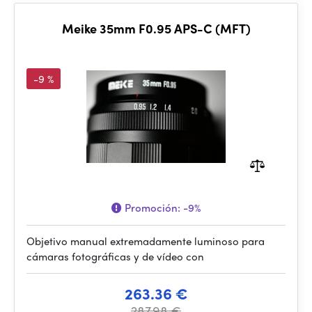
Meike 35mm F0.95 APS-C (MFT)
-9 %
Promoción:
-9%
Objetivo manual extremadamente luminoso para
cámaras fotográficas y de vídeo con
263.36 €
287.98 €