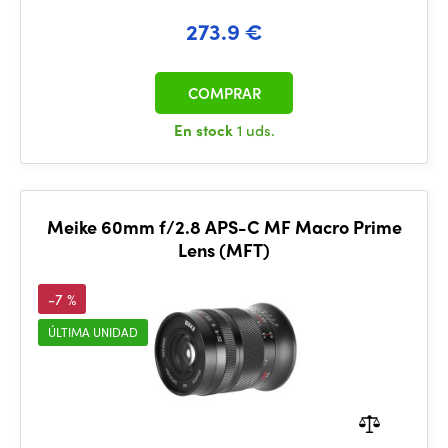
273.9 €
COMPRAR
En stock
1 uds.
Meike 60mm f/2.8 APS-C MF Macro Prime
Lens (MFT)
-7 %
ÚLTIMA UNIDAD