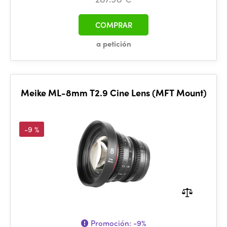
COMPRAR
a petición
Meike ML-8mm T2.9 Cine Lens (MFT Mount)
-9 %
Promoción:
-9%