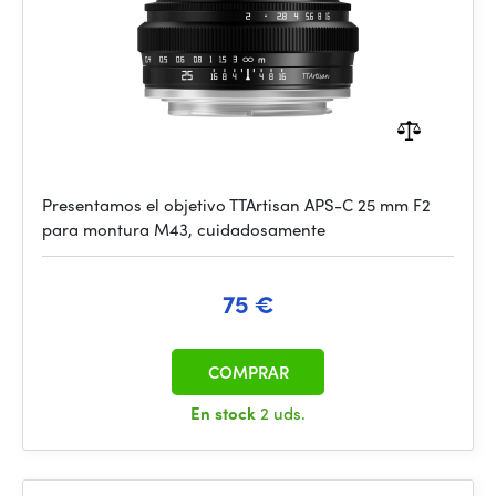
Presentamos el objetivo TTArtisan APS-C 25 mm F2
para montura M43, cuidadosamente
75 €
COMPRAR
En stock
2 uds.