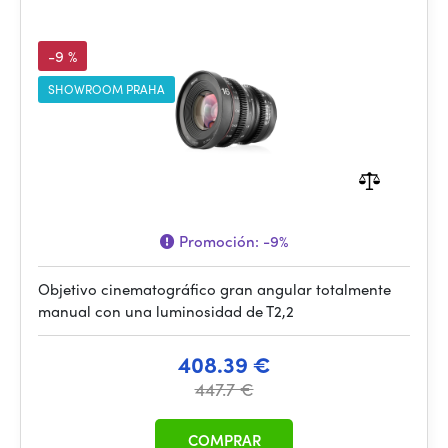
-9 %
SHOWROOM PRAHA
Promoción:
-9%
Objetivo cinematográfico gran angular totalmente
manual con una luminosidad de T2,2
408.39 €
447.7 €
COMPRAR