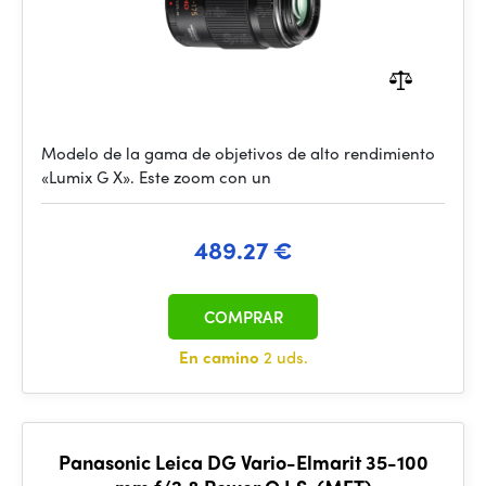
Modelo de la gama de objetivos de alto rendimiento
«Lumix G X». Este zoom con un
489.27 €
COMPRAR
En camino
2 uds.
Panasonic Leica DG Vario-Elmarit 35-100