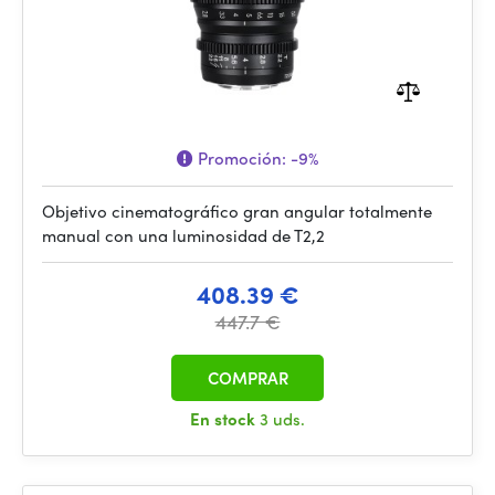
Promoción:
-9%
Objetivo cinematográfico gran angular totalmente
manual con una luminosidad de T2,2
408.39 €
447.7 €
COMPRAR
En stock
3 uds.