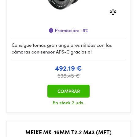
Promoción:
-9%
Consigue tomas gran angulares nítidas con las
cámaras con sensor APS-C gracias al
492.19 €
538.45 €
COMPRAR
En stock
2 uds.
MEIKE MK-16MM T2.2 M43 (MFT)