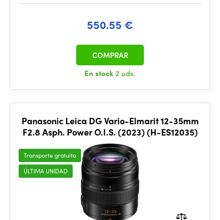
550.55 €
COMPRAR
En stock
2 uds.
Panasonic Leica DG Vario-Elmarit 12-35mm
F2.8 Asph. Power O.I.S. (2023) (H-ES12035)
Transporte gratuito
ÚLTIMA UNIDAD