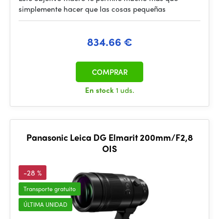
simplemente hacer que las cosas pequeñas
834.66 €
COMPRAR
En stock
1 uds.
Panasonic Leica DG Elmarit 200mm/F2,8
OIS
-28 %
Transporte gratuito
ÚLTIMA UNIDAD