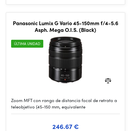
Panasonic Lumix G Vario 45-150mm f/4-5.6
Asph. Mega O.I.S. (Black)
ÚLTIMA UNIDAD
Zoom MFT con rango de distancia focal de retrato a
teleobjetivo (45-150 mm, equivalente
246.67 €