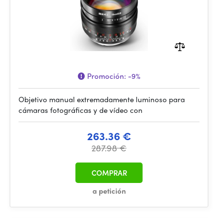
Promoción:
-9%
Objetivo manual extremadamente luminoso para
cámaras fotográficas y de vídeo con
263.36 €
287.98 €
COMPRAR
a petición