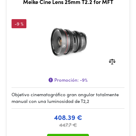
Meike Cine Lens 25mm T2.2 for MFT
-9 %
Promoción:
-9%
Objetivo cinematográfico gran angular totalmente
manual con una luminosidad de T2,2
408.39 €
447.7 €