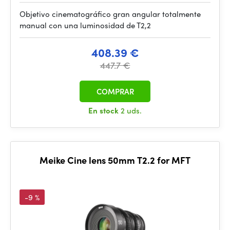
Objetivo cinematográfico gran angular totalmente
manual con una luminosidad de T2,2
408.39 €
447.7 €
COMPRAR
En stock
2 uds.
Meike Cine lens 50mm T2.2 for MFT
-9 %