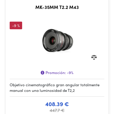
MK-35MM T2.2 M43
-9 %
Promoción:
-9%
Objetivo cinematográfico gran angular totalmente
manual con una luminosidad de T2,2
408.39 €
447.7 €