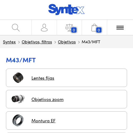
0
0
Syntex
Objetivos, filtros
Objetivos
M43/MFT
M43/MFT
Lentes fijas
Objetivos zoom
Montura EF