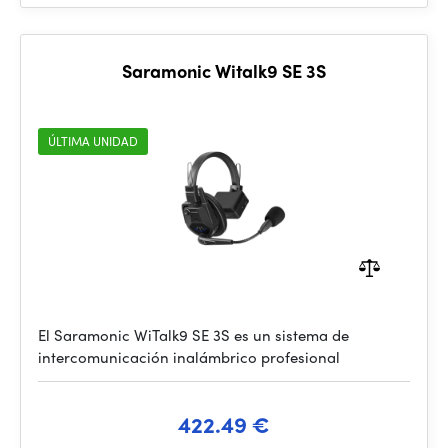
Saramonic Witalk9 SE 3S
ÚLTIMA UNIDAD
El Saramonic WiTalk9 SE 3S es un sistema de
intercomunicación inalámbrico profesional
422.49 €