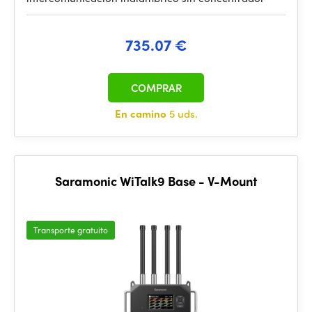
735.07 €
COMPRAR
En camino
5 uds.
Saramonic WiTalk9 Base - V-Mount
Transporte gratuito