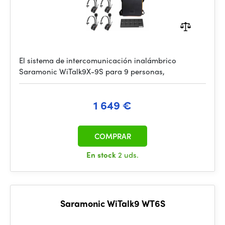
El sistema de intercomunicación inalámbrico
Saramonic WiTalk9X-9S para 9 personas,
1 649 €
COMPRAR
En stock
2 uds.
Saramonic WiTalk9 WT6S