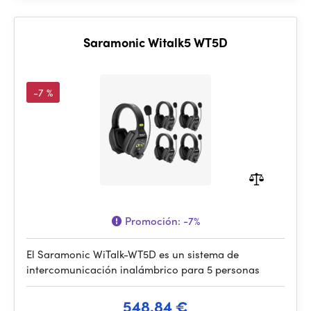
Saramonic Witalk5 WT5D
-7 %
Promoción:
-7%
El Saramonic WiTalk-WT5D es un sistema de
intercomunicación inalámbrico para 5 personas
548.84 €