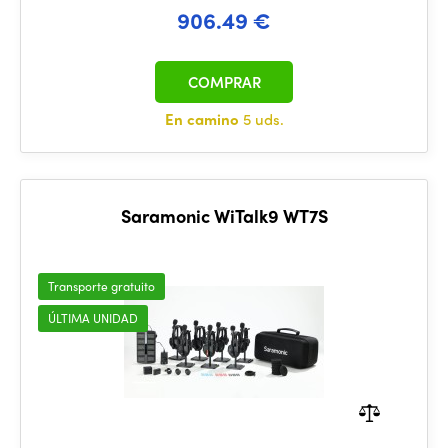
906.49 €
COMPRAR
En camino
5 uds.
Saramonic WiTalk9 WT7S
Transporte gratuito
ÚLTIMA UNIDAD