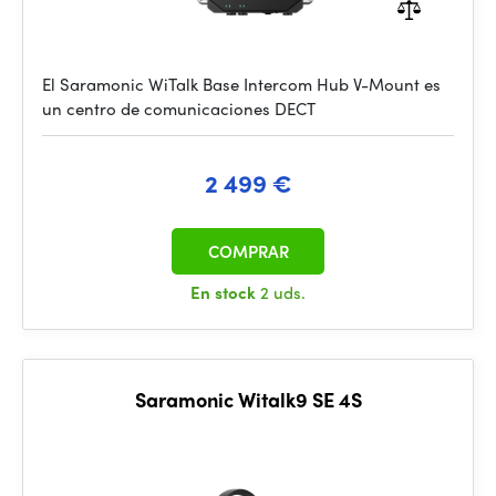
El Saramonic WiTalk Base Intercom Hub V-Mount es
un centro de comunicaciones DECT
2 499 €
COMPRAR
En stock
2 uds.
Saramonic Witalk9 SE 4S