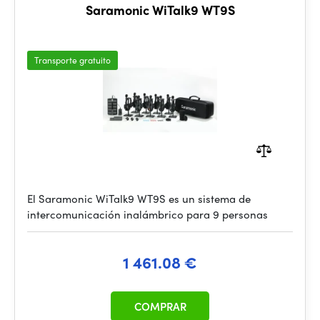
Saramonic WiTalk9 WT9S
Transporte gratuito
El Saramonic WiTalk9 WT9S es un sistema de
intercomunicación inalámbrico para 9 personas
1 461.08 €
COMPRAR