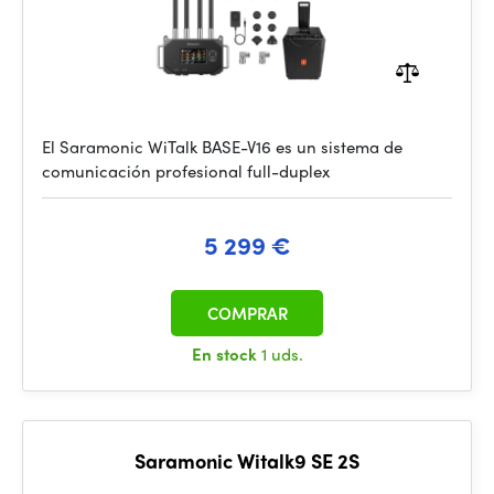
El Saramonic WiTalk BASE-V16 es un sistema de
comunicación profesional full-duplex
5 299 €
COMPRAR
En stock
1 uds.
Saramonic Witalk9 SE 2S