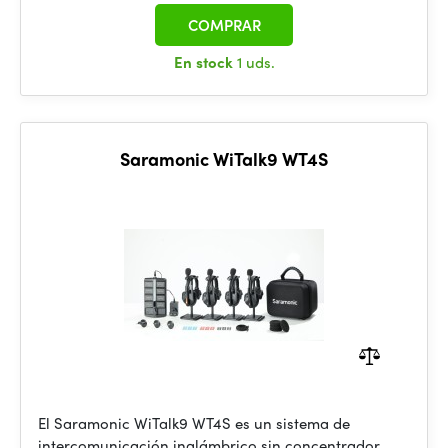
COMPRAR
En stock
1 uds.
Saramonic WiTalk9 WT4S
El Saramonic WiTalk9 WT4S es un sistema de
intercomunicación inalámbrico sin concentrador