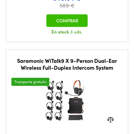
589 €
COMPRAR
En stock
3 uds.
Saramonic WiTalk9 X 9-Person Dual-Ear
Wireless Full-Duplex Intercom System
Transporte gratuito