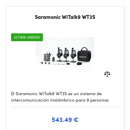
Saramonic WiTalk9 WT3S
ÚLTIMA UNIDAD
El Saramonic WiTalk9 WT3S es un sistema de
intercomunicación inalámbrico para 9 personas
543.49 €