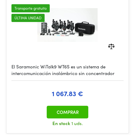
Transporte gratuito
ÚLTIMA UNIDAD
El Saramonic WiTalk9 WT6S es un sistema de
intercomunicación inalámbrico sin concentrador
1 067.83 €
COMPRAR
En stock
1 uds.