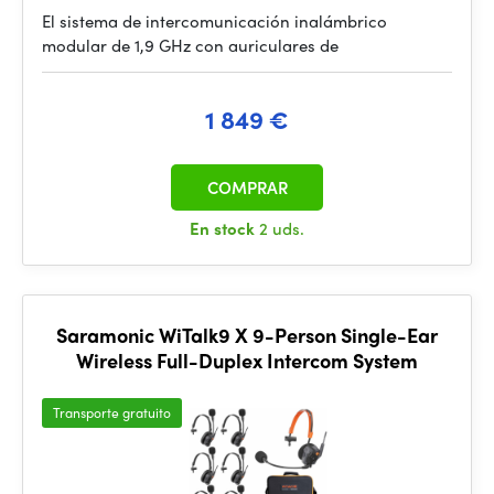
El sistema de intercomunicación inalámbrico
modular de 1,9 GHz con auriculares de
1 849 €
COMPRAR
En stock
2 uds.
Saramonic WiTalk9 X 9-Person Single-Ear
Wireless Full-Duplex Intercom System
Transporte gratuito