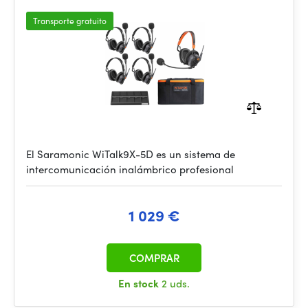
Transporte gratuito
El Saramonic WiTalk9X-5D es un sistema de
intercomunicación inalámbrico profesional
1 029 €
COMPRAR
En stock
2 uds.