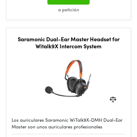
a petición
Saramonic Dual-Ear Master Headset for
Witalk9X Intercom System
Los auriculares Saramonic WiTalk9X-DMH Dual-Ear
Master son unos auriculares profesionales