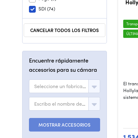
Holl
SDI
(74)
Transp
CANCELAR TODOS LOS FILTROS
ÚLTIM
Encuentre rápidamente
accesorios para su cámara
El tra
Seleccione un fabricante
Hollyl
sistem
Escriba el nombre del modelo
MOSTRAR ACCESORIOS
1 53