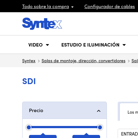
Todo sobre la compra
Configurador de cables
VIDEO
ESTUDIO E ILUMINACIÓN
Syntex
Salas de montaje, dirección, convertidores
Sa
SDI
Precio
Los 
ENTRAD