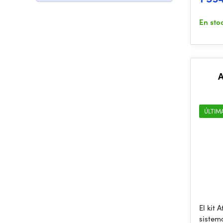
En sto
ÚLTIM
El kit
sistem