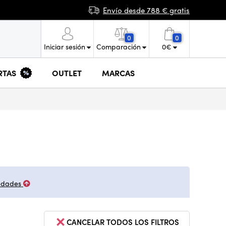
Envío desde 788 € gratis
0
0
Iniciar sesión
Comparación
0
€
RTAS
OUTLET
MARCAS
edades
CANCELAR TODOS LOS FILTROS