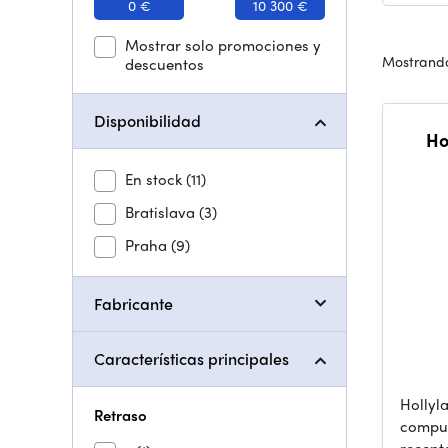
0 €
10 300 €
Mostrar solo promociones y
Mostrando
descuentos
Disponibilidad
Ho
En stock
(11)
Bratislava
(3)
Praha
(9)
Fabricante
Características principales
Hollyla
Retraso
compue