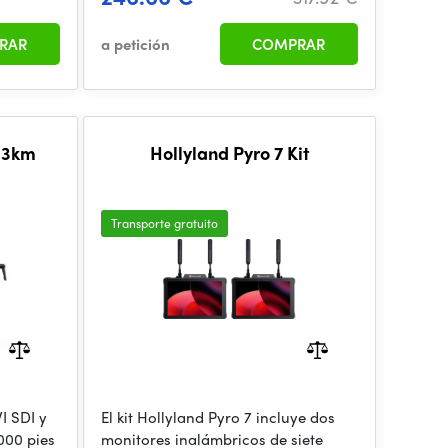
RAR
a petición
COMPRAR
 3km
Hollyland Pyro 7 Kit
Transporte gratuito
I SDI y
El kit Hollyland Pyro 7 incluye dos
000 pies
monitores inalámbricos de siete