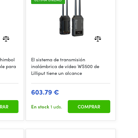
Shimbol
El sistema de transmisión
ble para
inalámbrica de vídeo WS500 de
Lilliput tiene un alcance
603.79 €
RAR
En stock
1 uds.
COMPRAR