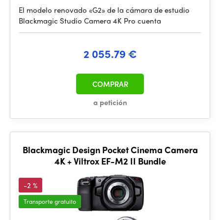
El modelo renovado «G2» de la cámara de estudio
Blackmagic Studio Camera 4K Pro cuenta
2 055.79 €
COMPRAR
a petición
Blackmagic Design Pocket Cinema Camera
4K + Viltrox EF-M2 II Bundle
-2 %
Transporte gratuito