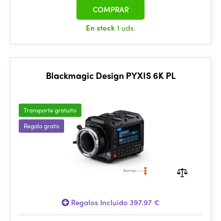
COMPRAR
En stock
1 uds.
Blackmagic Design PYXIS 6K PL
Transporte gratuito
Regalo gratis
Regalos Incluido 397.97 €