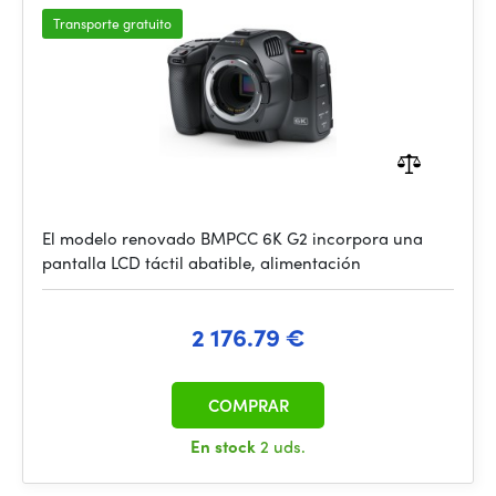
Transporte gratuito
El modelo renovado BMPCC 6K G2 incorpora una
pantalla LCD táctil abatible, alimentación
2 176.79 €
COMPRAR
En stock
2 uds.