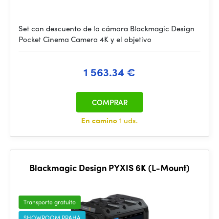
Set con descuento de la cámara Blackmagic Design
Pocket Cinema Camera 4K y el objetivo
1 563.34 €
COMPRAR
En camino
1 uds.
Blackmagic Design PYXIS 6K (L-Mount)
Transporte gratuito
SHOWROOM PRAHA