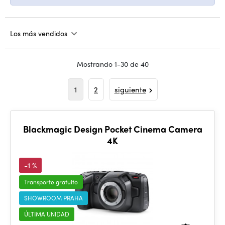
Los más vendidos
Mostrando 1-30 de 40
1
2
siguiente
Blackmagic Design Pocket Cinema Camera
4K
-1 %
Transporte gratuito
SHOWROOM PRAHA
ÚLTIMA UNIDAD