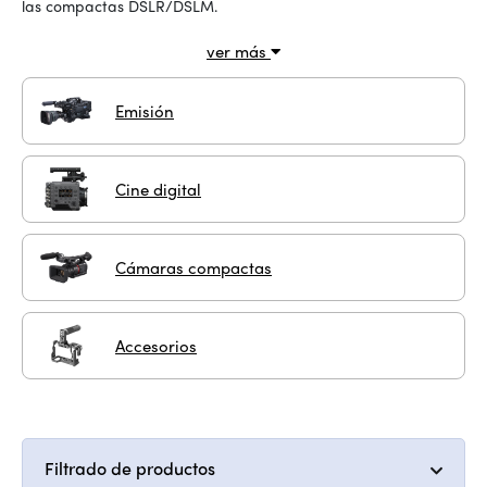
las compactas DSLR/DSLM.
ver más
Emisión
Cine digital
Cámaras compactas
Accesorios
Filtrado de productos