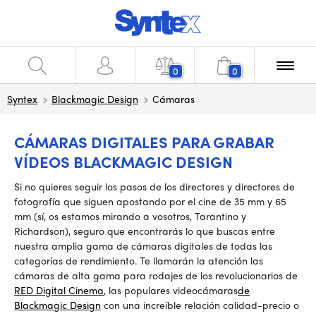
0
0
Syntex
Blackmagic Design
Cámaras
CÁMARAS DIGITALES PARA GRABAR
VÍDEOS BLACKMAGIC DESIGN
Si no quieres seguir los pasos de los directores y directores de
fotografía que siguen apostando por el cine de 35 mm y 65
mm (sí, os estamos mirando a vosotros, Tarantino y
Richardson), seguro que encontrarás lo que buscas entre
nuestra amplia gama de cámaras digitales de todas las
categorías de rendimiento. Te llamarán la atención las
cámaras de alta gama para rodajes de los revolucionarios de
RED Digital Cinema
, las populares videocámaras
de
Blackmagic Design
con una increíble relación calidad-precio o