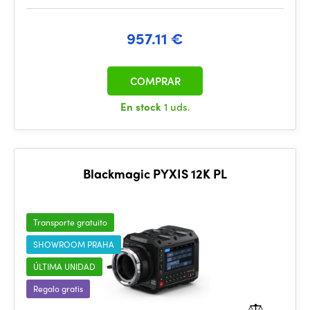
957.11 €
COMPRAR
En stock
1 uds.
Blackmagic PYXIS 12K PL
Transporte gratuito
SHOWROOM PRAHA
ÚLTIMA UNIDAD
Regalo gratis