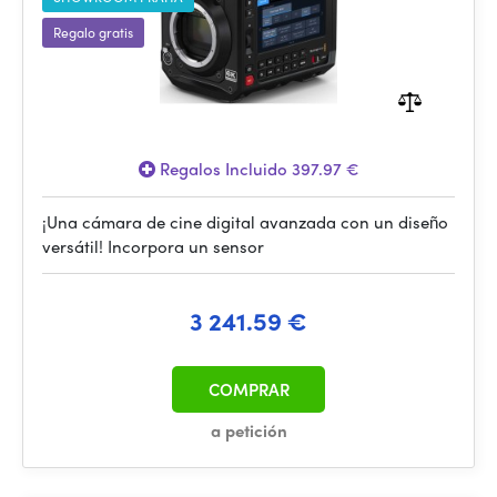
Regalo gratis
Regalos Incluido 397.97 €
¡Una cámara de cine digital avanzada con un diseño
versátil! Incorpora un sensor
3 241.59 €
COMPRAR
a petición