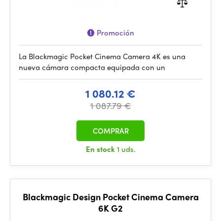
Promoción
La Blackmagic Pocket Cinema Camera 4K es una
nueva cámara compacta equipada con un
1 080.12 €
1 087.79 €
COMPRAR
En stock
1 uds.
Blackmagic Design Pocket Cinema Camera
6K G2