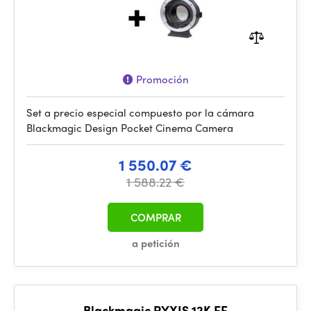
Promoción
Set a precio especial compuesto por la cámara
Blackmagic Design Pocket Cinema Camera
1 550.07 €
1 588.22 €
COMPRAR
a petición
Blackmagic PYXIS 12K EF