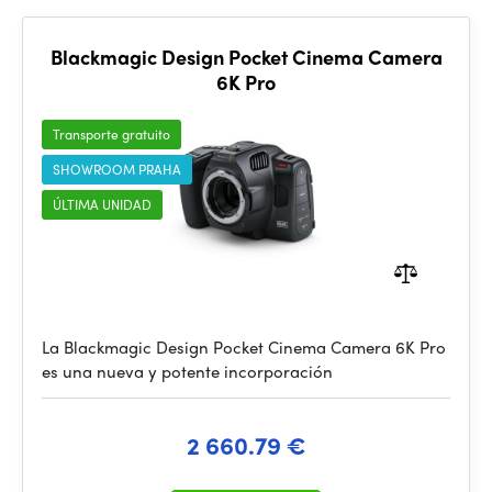
Blackmagic Design Pocket Cinema Camera
6K Pro
Transporte gratuito
SHOWROOM PRAHA
ÚLTIMA UNIDAD
La Blackmagic Design Pocket Cinema Camera 6K Pro
es una nueva y potente incorporación
2 660.79 €