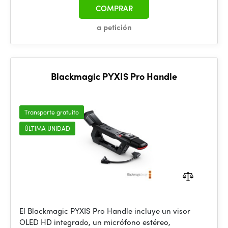
COMPRAR
a petición
Blackmagic PYXIS Pro Handle
Transporte gratuito
ÚLTIMA UNIDAD
El Blackmagic PYXIS Pro Handle incluye un visor
OLED HD integrado, un micrófono estéreo,