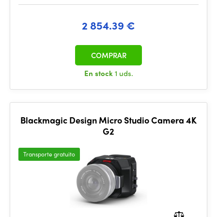
2 854.39 €
COMPRAR
En stock
1 uds.
Blackmagic Design Micro Studio Camera 4K
G2
Transporte gratuito