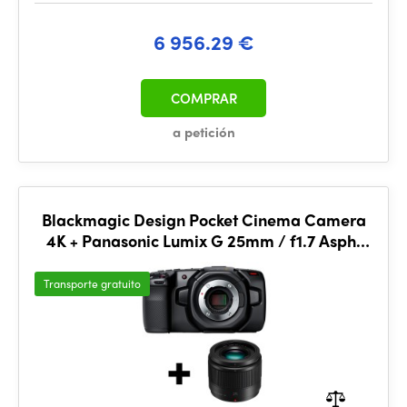
6 956.29 €
COMPRAR
a petición
Blackmagic Design Pocket Cinema Camera
4K + Panasonic Lumix G 25mm / f1.7 Asph.
Bundle
Transporte gratuito