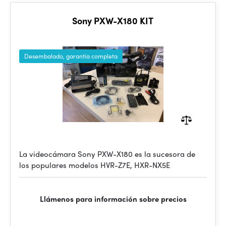
Sony PXW-X180 KIT
Desembalado, garantía completa
La videocámara Sony PXW-X180 es la sucesora de
los populares modelos HVR-Z7E, HXR-NX5E
Llámenos para información sobre precios