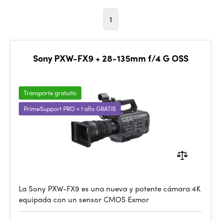
1
Sony PXW-FX9 + 28-135mm f/4 G OSS
Transporte gratuito
PrimeSupport PRO + 1 año GRATIS
La Sony PXW-FX9 es una nueva y potente cámara 4K
equipada con un sensor CMOS Exmor