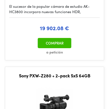
El sucesor de la popular cámara de estudio AK-
HC3800 incorpora nuevas funciones HDR,
19 902.08 €
COMPRAR
a petición
Sony PXW-Z280 + 2-pack SxS 64GB