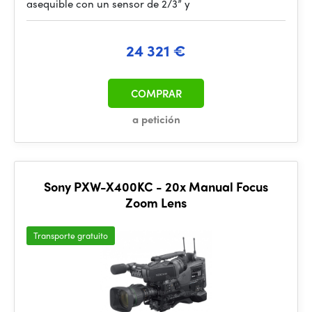
asequible con un sensor de 2/3” y
24 321 €
COMPRAR
a petición
Sony PXW-X400KC - 20x Manual Focus
Zoom Lens
Transporte gratuito