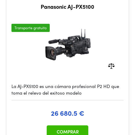
Panasonic AJ-PX5100
Transporte gratuito
La AJ-PX5100 es una cámara profesional P2 HD que
toma el relevo del exitoso modelo
26 680.5 €
COMPRAR