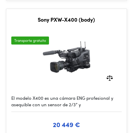
Sony PXW-X400 (body)
Transporte gratuito
El modelo X400 es una cámara ENG profesional y
asequible con un sensor de 2/3” y
20 449 €