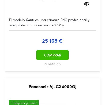
El modelo X400 es una cámara ENG profesional y
asequible con un sensor de 2/3” y
25 168 €
COMPRAR
a petición
Panasonic AJ-CX4000GJ
Transporte gratuito