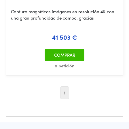
Captura magníficas imágenes en resolución 4K con
una gran profundidad de campo, gracias
41 503 €
COMPRAR
a petición
1