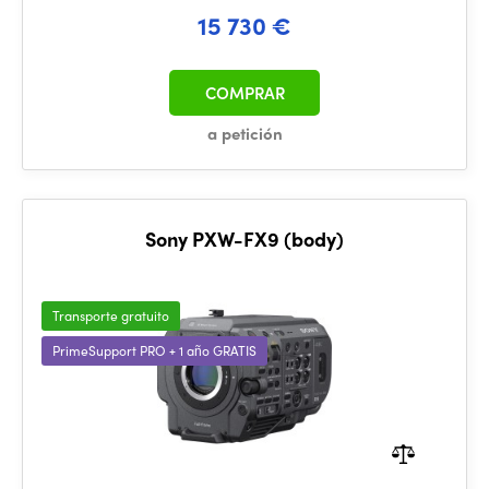
15 730 €
COMPRAR
a petición
Sony PXW-FX9 (body)
Transporte gratuito
PrimeSupport PRO + 1 año GRATIS