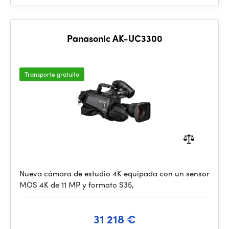
Panasonic AK-UC3300
Transporte gratuito
Nueva cámara de estudio 4K equipada con un sensor
MOS 4K de 11 MP y formato S35,
31 218 €