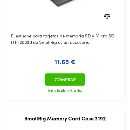
El estuche para tarjetas de memoria SD y Micro SD
(TF) 2832B de SmallRig es un accesorio
11.65 €
COMPRAR
En stock
> 5 uds.
SmallRig Memory Card Case 3192