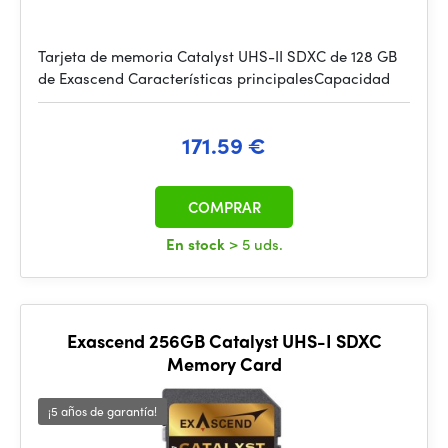
Tarjeta de memoria Catalyst UHS-II SDXC de 128 GB
de Exascend Características principalesCapacidad
171.59 €
COMPRAR
En stock
> 5 uds.
Exascend 256GB Catalyst UHS-I SDXC
Memory Card
¡5 años de garantía!