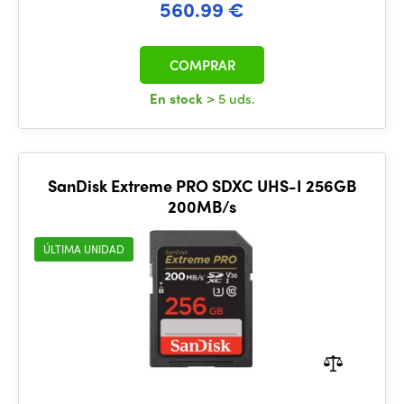
560.99 €
COMPRAR
En stock
> 5 uds.
SanDisk Extreme PRO SDXC UHS-I 256GB
200MB/s
ÚLTIMA UNIDAD