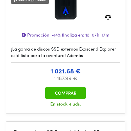
Promoción:
-14%
finaliza en:
1d: 07h: 17m
¡La gama de discos SSD externos Exascend Explorer
está lista para la aventura! Además
1 021.68 €
1 187.99 €
COMPRAR
En stock
4 uds.