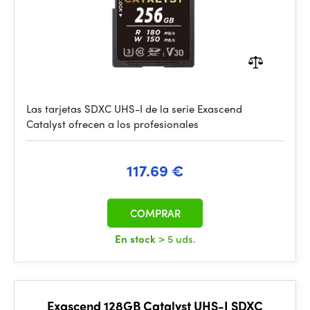
Las tarjetas SDXC UHS-I de la serie Exascend
Catalyst ofrecen a los profesionales
117.69 €
COMPRAR
En stock
> 5 uds.
Exascend 128GB Catalyst UHS-I SDXC