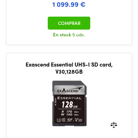
1 099.99 €
COMPRAR
En stock
5 uds.
Exascend Essential UHS-I SD card,
V30,128GB