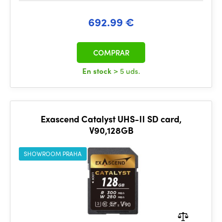
692.99 €
COMPRAR
En stock
> 5 uds.
Exascend Catalyst UHS-II SD card,
V90,128GB
SHOWROOM PRAHA