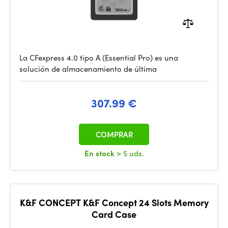
La CFexpress 4.0 tipo A (Essential Pro) es una
solución de almacenamiento de última
307.99 €
COMPRAR
En stock
> 5 uds.
K&F CONCEPT K&F Concept 24 Slots Memory
Card Case