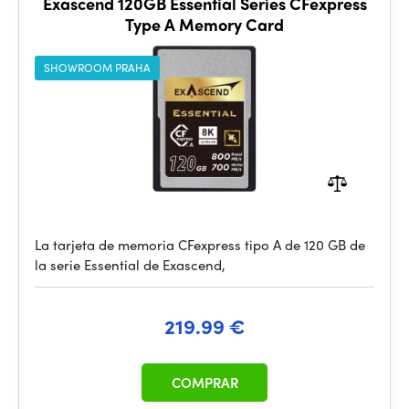
Exascend 120GB Essential Series CFexpress
Type A Memory Card
SHOWROOM PRAHA
La tarjeta de memoria CFexpress tipo A de 120 GB de
la serie Essential de Exascend,
219.99 €
COMPRAR