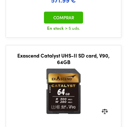
COMPRAR
En stock
> 5 uds.
Exascend Catalyst UHS-II SD card, V90,
64GB