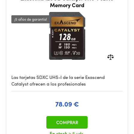
Memory Card
¡5 años de garantía!
Las tarjetas SDXC UHS-I de la serie Exascend
Catalyst ofrecen a los profesionales
78.09 €
COMPRAR
En stock
> 5 uds.