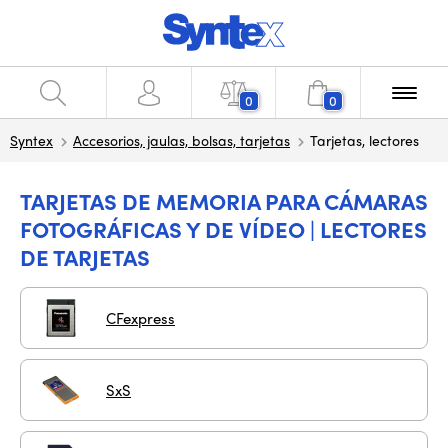
0
0
Syntex
Accesorios, jaulas, bolsas, tarjetas
Tarjetas, lectores
TARJETAS DE MEMORIA PARA CÁMARAS
FOTOGRÁFICAS Y DE VÍDEO | LECTORES
DE TARJETAS
CFexpress
SxS