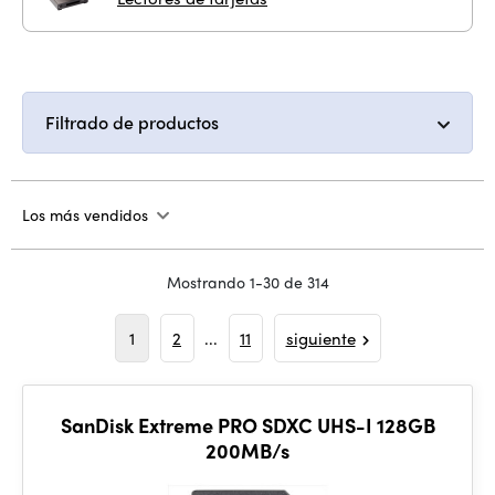
Filtrado de productos
Los más vendidos
Mostrando 1-30 de 314
1
2
...
11
siguiente
SanDisk Extreme PRO SDXC UHS-I 128GB
200MB/s