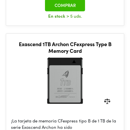
COMPRAR
En stock
> 5 uds.
Exascend 1TB Archon CFexpress Type B
Memory Card
¡La tarjeta de memoria CFexpress tipo B de 1 TB de la
serie Exascend Archon ha sido