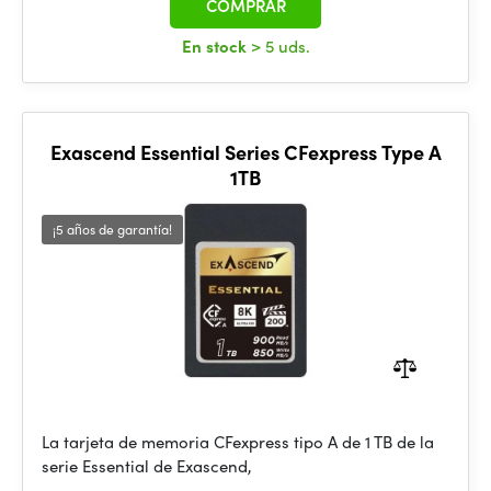
COMPRAR
En stock
> 5 uds.
Exascend Essential Series CFexpress Type A
1TB
¡5 años de garantía!
La tarjeta de memoria CFexpress tipo A de 1 TB de la
serie Essential de Exascend,