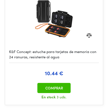
K&F Concept: estuche para tarjetas de memoria con
24 ranuras, resistente al agua
10.44 €
COMPRAR
En stock
3 uds.