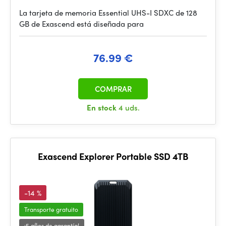
La tarjeta de memoria Essential UHS-I SDXC de 128
GB de Exascend está diseñada para
76.99 €
COMPRAR
En stock
4 uds.
Exascend Explorer Portable SSD 4TB
-14 %
Transporte gratuito
¡5 años de garantía!