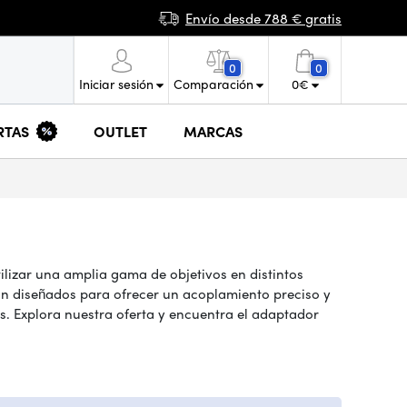
Envío desde 788 € gratis
0
0
Iniciar sesión
Comparación
0
€
RTAS
OUTLET
MARCAS
ilizar una amplia gama de objetivos en distintos
tán diseñados para ofrecer un acoplamiento preciso y
s. Explora nuestra oferta y encuentra el adaptador