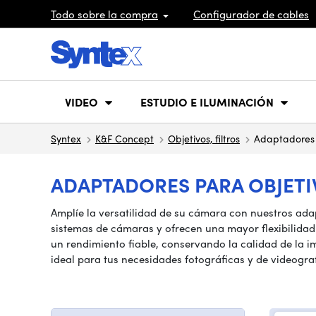
Todo sobre la compra
Configurador de cables
VIDEO
ESTUDIO E ILUMINACIÓN
Syntex
K&F Concept
Objetivos, filtros
Adaptadores
ADAPTADORES PARA OBJETI
Amplíe la versatilidad de su cámara con nuestros adap
sistemas de cámaras y ofrecen una mayor flexibilidad
un rendimiento fiable, conservando la calidad de la 
ideal para tus necesidades fotográficas y de videograf