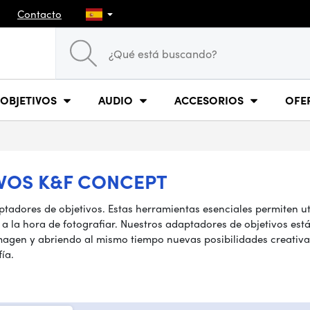
Contacto
OBJETIVOS
AUDIO
ACCESORIOS
OFE
VOS K&F CONCEPT
tadores de objetivos. Estas herramientas esenciales permiten ut
 a la hora de fotografiar. Nuestros adaptadores de objetivos es
imagen y abriendo al mismo tiempo nuevas posibilidades creativa
ía.