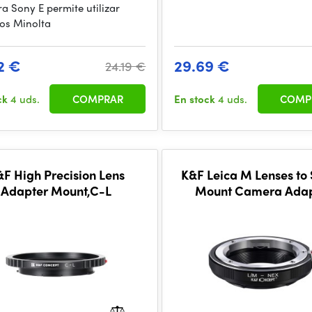
a Sony E permite utilizar
vos Minolta
2 €
29.69 €
24.19 €
ck
4 uds.
COMPRAR
En stock
4 uds.
COMP
F High Precision Lens
K&F Leica M Lenses to 
Adapter Mount,C-L
Mount Camera Adap