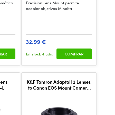
omático
Precision Lens Mount permite
acoplar objetivos Minolta
32.99 €
RAR
En stock
4 uds.
COMPRAR
Lens
K&F Tamron Adaptall 2 Lenses
-L
to Canon EOS Mount Camera
Adapter