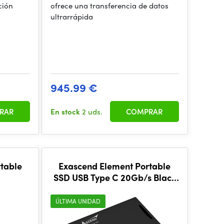
ción
ofrece una transferencia de datos
ultrarrápida
945.99 €
RAR
En stock
2 uds.
COMPRAR
rtable
Exascend Element Portable
SSD USB Type C 20Gb/s Black
2TB
ÚLTIMA UNIDAD