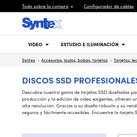
Todo sobre la compra
Configurador de cables
VIDEO
ESTUDIO E ILUMINACIÓN
Syntex
Accesorios, jaulas, bolsas, tarjetas
Tarjetas, le
DISCOS SSD PROFESIONALE
Descubre nuestra gama de tarjetas SSD diseñadas para
producción y la edición de vídeo exigentes, ofrecen u
alta resolución. Gracias a su diseño robusto y su re
seguros y fácilmente accesibles. Encuentre la tarjeta 