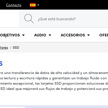
Contacto
OBJETIVOS
AUDIO
ACCESORIOS
OFE
ctores
SSD
S
 una transferencia de datos de alta velocidad y un almacenamien
na lectura y escritura rápidas y garantizan un trabajo fluido c
ndimiento excepcional, las tarjetas SSD proporcionan soluciones
SSD ideal que mejorará sus flujos de trabajo y potenciará sus pr