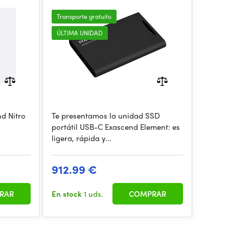
4TB
Transporte gratuito
ÚLTIMA UNIDAD
nd Nitro
Te presentamos la unidad SSD
portátil USB-C Exascend Element: es
ligera, rápida y...
912.99 €
RAR
En stock
1 uds.
COMPRAR