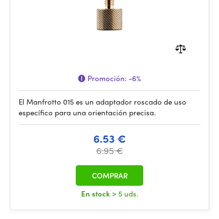
Promoción:
-6%
El Manfrotto 015 es un adaptador roscado de uso
específico para una orientación precisa.
6.53 €
6.95 €
COMPRAR
En stock
> 5 uds.