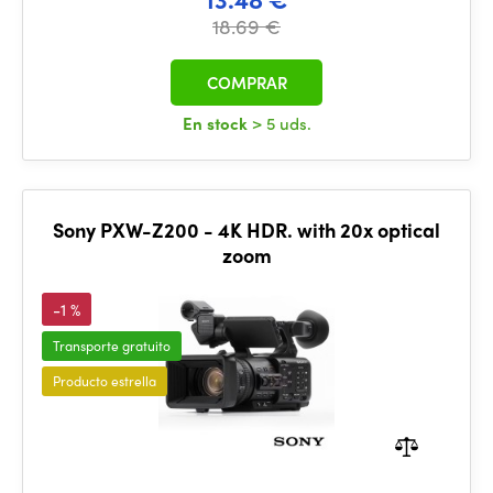
18.69 €
COMPRAR
En stock
> 5 uds.
Sony PXW-Z200 - 4K HDR. with 20x optical
zoom
-1 %
Transporte gratuito
Producto estrella