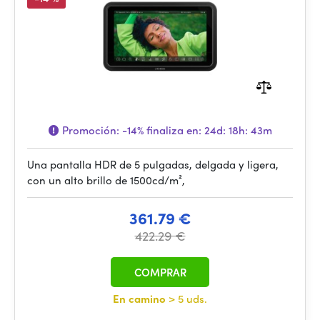
Promoción:
-14%
finaliza en:
24d: 18h: 43m
Una pantalla HDR de 5 pulgadas, delgada y ligera,
con un alto brillo de 1500cd/m²,
361.79 €
422.29 €
COMPRAR
En camino
> 5 uds.