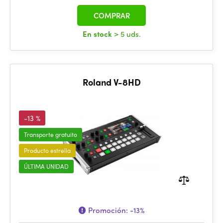
COMPRAR
En stock
> 5 uds.
Roland V-8HD
-13 %
Transporte gratuito
Producto estrella
ÚLTIMA UNIDAD
Promoción:
-13%