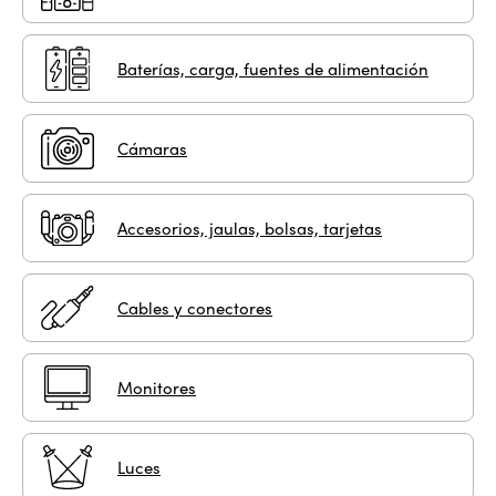
Baterías, carga, fuentes de alimentación
Cámaras
Accesorios, jaulas, bolsas, tarjetas
Cables y conectores
Monitores
Luces