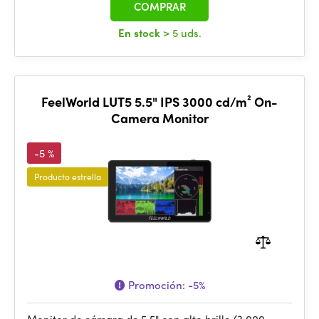
COMPRAR
En stock
> 5 uds.
FeelWorld LUT5 5.5" IPS 3000 cd/m² On-
Camera Monitor
-5 %
Producto estrella
Promoción:
-5%