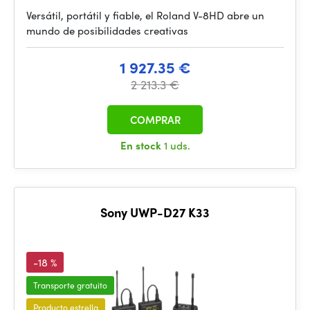
Versátil, portátil y fiable, el Roland V-8HD abre un
mundo de posibilidades creativas
1 927.35 €
2 213.3 €
COMPRAR
En stock
1 uds.
Sony UWP-D27 K33
-18 %
Transporte gratuito
Producto estrella