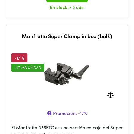
En stock
> 5 uds.
Manfrotto Super Clamp in box (bulk)
-17 %
ÚLTIMA UNIDAD
Promoción:
-17%
El Manfrotto 035FTC es una versión en caja del Super