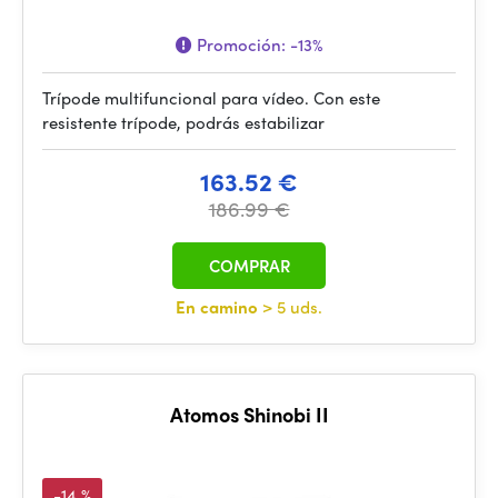
Promoción:
-13%
Trípode multifuncional para vídeo. Con este
resistente trípode, podrás estabilizar
163.52 €
186.99 €
COMPRAR
En camino
> 5 uds.
Atomos Shinobi II
-14 %