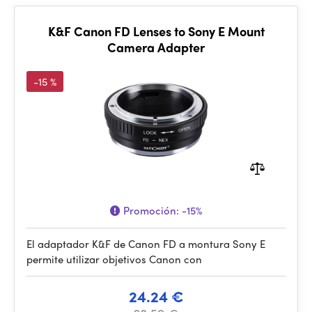
K&F Canon FD Lenses to Sony E Mount
Camera Adapter
-15 %
Promoción:
-15%
El adaptador K&F de Canon FD a montura Sony E
permite utilizar objetivos Canon con
24.24 €