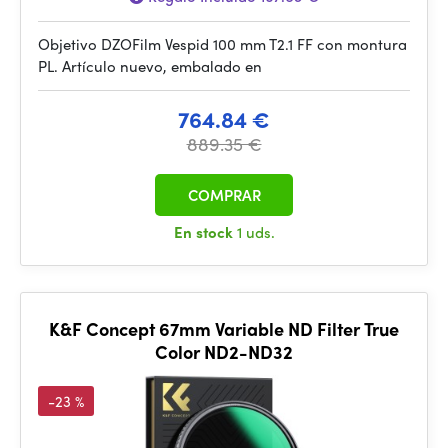
Objetivo DZOFilm Vespid 100 mm T2.1 FF con montura
PL. Artículo nuevo, embalado en
764.84 €
889.35 €
COMPRAR
En stock
1 uds.
K&F Concept 67mm Variable ND Filter True
Color ND2-ND32
-23 %