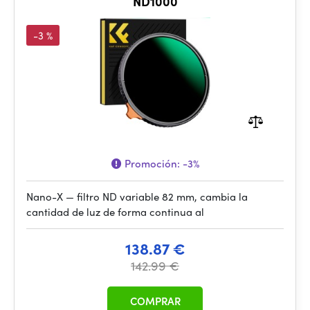
ND1000
-3 %
Promoción:
-3%
Nano-X — filtro ND variable 82 mm, cambia la
cantidad de luz de forma continua al
138.87 €
142.99 €
COMPRAR