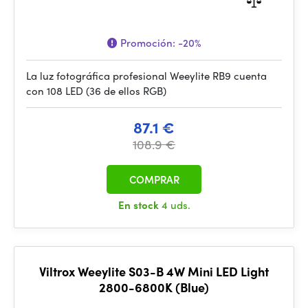
Promoción:
-20%
La luz fotográfica profesional Weeylite RB9 cuenta
con 108 LED (36 de ellos RGB)
87.1 €
108.9 €
COMPRAR
En stock
4 uds.
Viltrox Weeylite S03-B 4W Mini LED Light
2800-6800K (Blue)