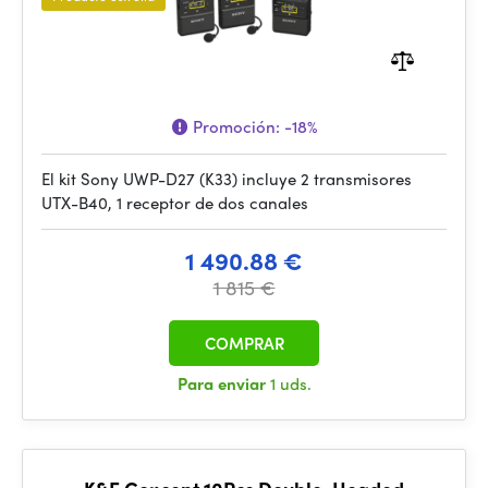
Promoción:
-18%
El kit Sony UWP-D27 (K33) incluye 2 transmisores
UTX-B40, 1 receptor de dos canales
1 490.88 €
1 815 €
COMPRAR
Para enviar
1 uds.