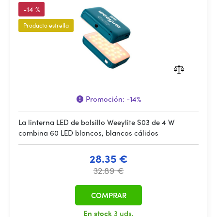
-14 %
Producto estrella
Promoción:
-14%
La linterna LED de bolsillo Weeylite S03 de 4 W
combina 60 LED blancos, blancos cálidos
28.35 €
32.89 €
COMPRAR
En stock
3 uds.