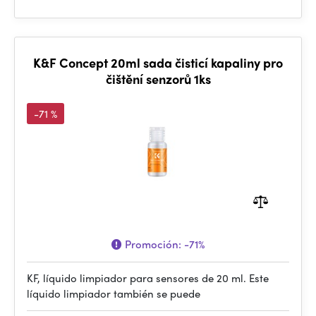
K&F Concept 20ml sada čisticí kapaliny pro
čištění senzorů 1ks
-71 %
Promoción:
-71%
KF, líquido limpiador para sensores de 20 ml. Este
líquido limpiador también se puede