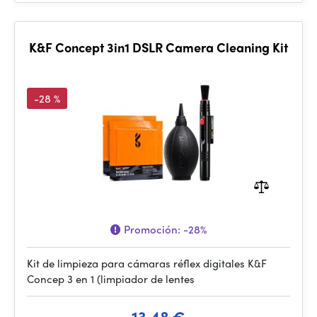
K&F Concept 3in1 DSLR Camera Cleaning Kit
-28 %
Promoción:
-28%
Kit de limpieza para cámaras réflex digitales K&F
Concep 3 en 1 (limpiador de lentes
13.48 €