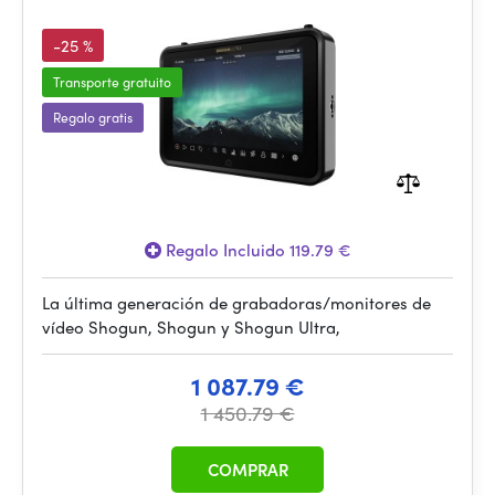
-25 %
Transporte gratuito
Regalo gratis
Regalo Incluido 119.79 €
La última generación de grabadoras/monitores de
vídeo Shogun, Shogun y Shogun Ultra,
1 087.79 €
1 450.79 €
COMPRAR