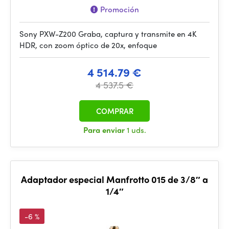
Promoción
Sony PXW-Z200 Graba, captura y transmite en 4K
HDR, con zoom óptico de 20x, enfoque
4 514.79 €
4 537.5 €
COMPRAR
Para enviar
1 uds.
Adaptador especial Manfrotto 015 de 3/8″ a
1/4″
-6 %