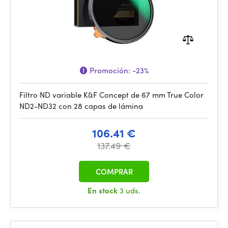
Promoción:
-23%
Filtro ND variable K&F Concept de 67 mm True Color
ND2-ND32 con 28 capas de lámina
106.41 €
137.49 €
COMPRAR
En stock
3 uds.