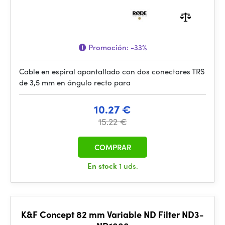
Promoción:
-33%
Cable en espiral apantallado con dos conectores TRS
de 3,5 mm en ángulo recto para
10.27 €
15.22 €
COMPRAR
En stock
1 uds.
K&F Concept 82 mm Variable ND Filter ND3-