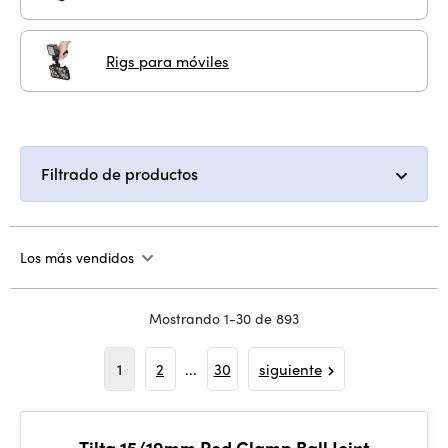
Rigs para móviles
Filtrado de productos
Los más vendidos
Mostrando 1-30 de 893
1
2
...
30
siguiente
Tilta 15/19mm Rod Clamp Ball Joint