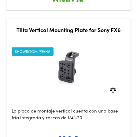
En stock
5 uds.
Tilta Vertical Mounting Plate for Sony FX6
SHOWROOM PRAHA
La placa de montaje vertical cuenta con una base
fría integrada y roscas de 1/4"-20