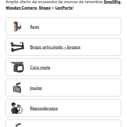
Amplia oferta de accesorios de marcas de renombre
SmallRig
,
Wooden Camera
,
Shape
o
LanParte
!
Asas
Brazo articulado - brazos
Caja mate
Jaulas
Reposabrazos