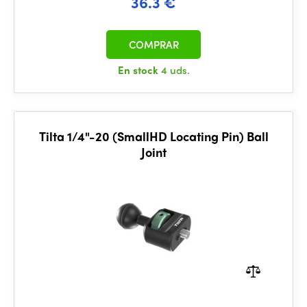
36.3 €
COMPRAR
En stock
4 uds.
Tilta 1/4"-20 (SmallHD Locating Pin) Ball
Joint