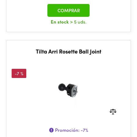
COMPRAR
En stock
> 5 uds.
Tilta Arri Rosette Ball Joint
-7 %
Promoción:
-7%