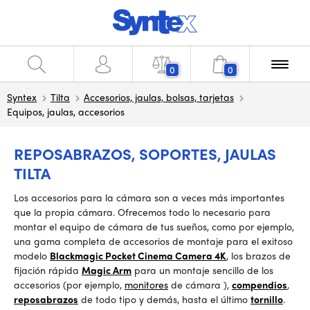
0
0
Syntex
Tilta
Accesorios, jaulas, bolsas, tarjetas
Equipos, jaulas, accesorios
REPOSABRAZOS, SOPORTES, JAULAS
TILTA
Los accesorios para la cámara son a veces más importantes
que la propia cámara. Ofrecemos todo lo necesario para
montar el equipo de cámara de tus sueños, como por ejemplo,
una gama completa de accesorios de montaje para el exitoso
modelo
Blackmagic Pocket Cinema Camera 4K
, los brazos de
fijación rápida
Magic Arm
para un montaje sencillo de los
accesorios (por ejemplo,
monitores
de cámara
),
compendios
,
reposabrazos
de todo tipo y demás, hasta el último
tornillo
.