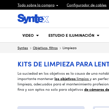
Todo sobre la compra
Configurador de cables
VIDEO
ESTUDIO E ILUMINACIÓN
Syntex
Objetivos, filtros
Limpieza
KITS DE LIMPIEZA PARA LEN
La suciedad en los objetivos es la causa de una notab
importante mantener
los objetivos
limpios
y en perfe
limpieza, adecuados para el mantenimiento profesiona
fina y son aptos no solo para objetivos
de cámaras de