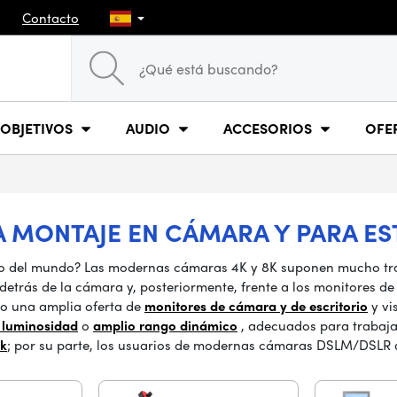
Contacto
OBJETIVOS
AUDIO
ACCESORIOS
OFE
A MONTAJE EN CÁMARA Y PARA E
ido del mundo? Las modernas cámaras 4K y 8K suponen mucho tra
etrás de la cámara y, posteriormente, frente a los monitores de 
do una amplia oferta de
monitores de cámara y de escritorio
y vi
a luminosidad
o
amplio rango dinámico
, adecuados para trabajar
ck
; por su parte, los usuarios de modernas cámaras DSLM/DSLR