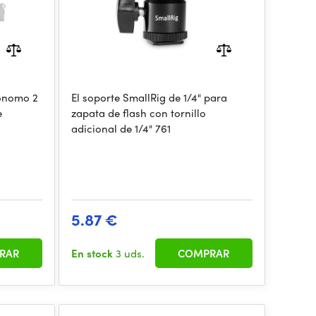
tónomo 2
El soporte SmallRig de 1/4" para
e
zapata de flash con tornillo
adicional de 1/4" 761
5.87 €
RAR
En stock
3 uds.
COMPRAR