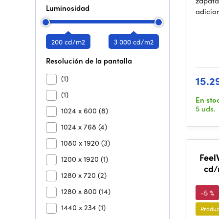
zapata
Luminosidad
adicion
200 cd/m2
3 000 cd/m2
Resolución de la pantalla
(1)
15.2
(1)
En sto
5 uds.
1024 x 600
(8)
1024 x 768
(4)
1080 x 1920
(3)
Feel
1200 x 1920
(1)
cd/
1280 x 720
(2)
1280 x 800
(14)
-5 %
1440 x 234
(1)
Produc