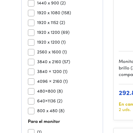
1440 x 900
(2)
1920 x 1080
(158)
1920 x 1152
(2)
1920 x 1200
(69)
1920 x 1200
(1)
2560 x 1600
(1)
Monito
3840 x 2160
(57)
brillo 
3840 × 1200
(1)
compat
4096 × 2160
(1)
480×800
(8)
292.
640×1136
(2)
En ca
2 uds.
800 x 480
(8)
Para el monitor
(1)