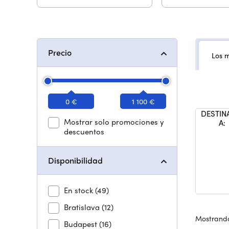
Precio
Los 
0 €
1 100 €
DESTIN
Mostrar solo promociones y
A:
descuentos
Disponibilidad
En stock
(49)
Bratislava
(12)
Mostrando
Budapest
(16)