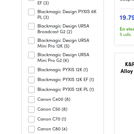
EF
(3)
Blackmagic Design PYXIS 6K
19.7
PL
(3)
Blackmagic Design URSA
En sto
Broadcast G2
(2)
5 uds.
Blackmagic Design URSA
Mini Pro 12K
(5)
Blackmagic Design URSA
Mini Pro G2
(6)
K&F
Blackmagic PYXIS 12K
(1)
Alloy
Blackmagic PYXIS 12K EF
(1)
Blackmagic PYXIS 12K PL
(1)
Canon C400
(8)
Canon C50
(8)
Canon C70
(1)
Canon C80
(4)