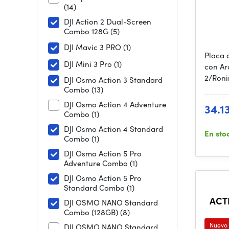
(14)
DJI Action 2 Dual-Screen
Combo 128G
(5)
DJI Mavic 3 PRO
(1)
Placa 
DJI Mini 3 Pro
(1)
con Ar
2/Roni
DJI Osmo Action 3 Standard
Combo
(13)
DJI Osmo Action 4 Adventure
34.1
Combo
(1)
DJI Osmo Action 4 Standard
En sto
Combo
(1)
DJI Osmo Action 5 Pro
Adventure Combo
(1)
DJI Osmo Action 5 Pro
Standard Combo
(1)
ACT
DJI OSMO NANO Standard
Combo (128GB)
(8)
Nuevo
DJI OSMO NANO Standard