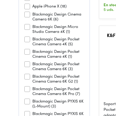
En sto
Apple iPhone X
(18)
5 uds.
Blackmagic Design Cinema
Camera 6K
(6)
Blackmagic Design Micro
Studio Camera 4K
(1)
K&F
Blackmagic Design Pocket
Cinema Camera 4K
(5)
Blackmagic Design Pocket
Cinema Camera 4K
(1)
Blackmagic Design Pocket
Cinema Camera 6K
(3)
Blackmagic Design Pocket
Cinema Camera 6K G2
(1)
Blackmagic Design Pocket
Cinema Camera 6K Pro
(7)
Blackmagic Design PYXIS 6K
Soport
(L-Mount)
(3)
Pocket
Blackmagic Design PYXIS 6K
adapta