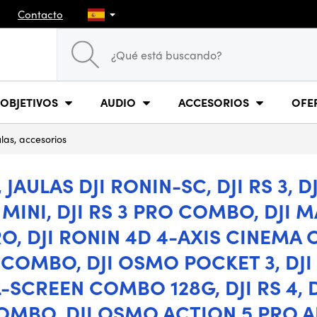
Contacto
OBJETIVOS
AUDIO
ACCESORIOS
OFE
las, accesorios
AULAS DJI RONIN-SC, DJI RS 3, 
INI, DJI RS 3 PRO COMBO, DJI MAV
3 PRO, DJI RONIN 4D 4-AXIS CINEM
COMBO, DJI OSMO POCKET 3, DJI
-SCREEN COMBO 128G, DJI RS 4, D
MBO, DJI OSMO ACTION 5 PRO A