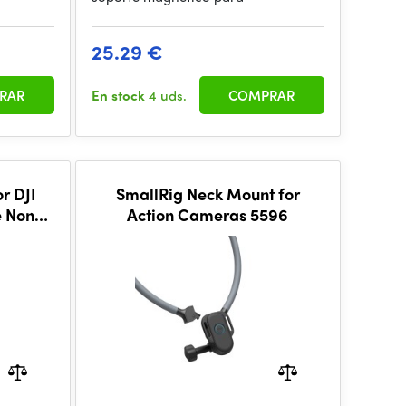
25.29 €
RAR
En stock
4 uds.
COMPRAR
r DJI
SmallRig Neck Mount for
e Non-
Action Cameras 5596