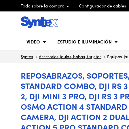
Todo sobre la compra
Configurador de cables
VIDEO
ESTUDIO E ILUMINACIÓN
Syntex
Accesorios, jaulas, bolsas, tarjetas
Equipos, jau
REPOSABRAZOS, SOPORTES, J
STANDARD COMBO, DJI RS 3 M
2, DJI MINI 3 PRO, DJI RS 
OSMO ACTION 4 STANDARD 
CAMERA, DJI ACTION 2 DUAL
ACTION 5 PRO STANDARD CO