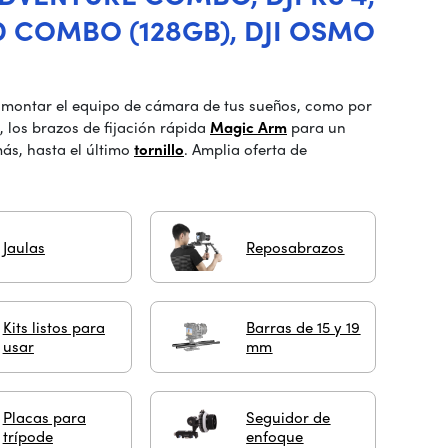
 COMBO (128GB), DJI OSMO
 montar el equipo de cámara de tus sueños, como por
, los brazos de fijación rápida
Magic Arm
para un
ás, hasta el último
tornillo
. Amplia oferta de
Jaulas
Reposabrazos
Kits listos para
Barras de 15 y 19
usar
mm
Placas para
Seguidor de
trípode
enfoque