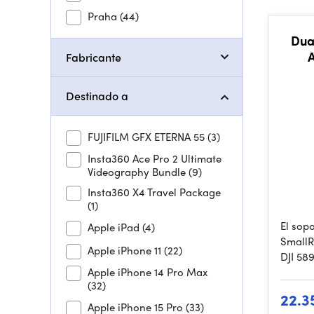
Praha
(44)
Dua
Fabricante
Destinado a
FUJIFILM GFX ETERNA 55
(3)
Insta360 Ace Pro 2 Ultimate
Videography Bundle
(9)
Insta360 X4 Travel Package
(1)
El sop
Apple iPad
(4)
SmallR
Apple iPhone 11
(22)
DJI 58
Apple iPhone 14 Pro Max
(32)
22.3
Apple iPhone 15 Pro
(33)