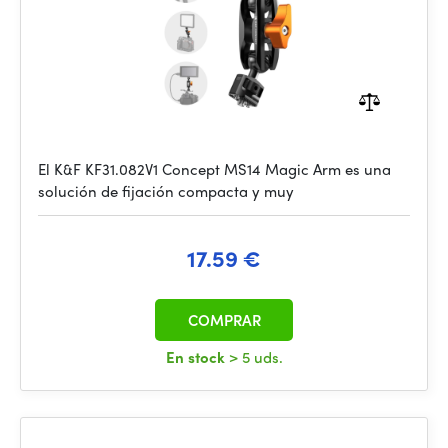
El K&F KF31.082V1 Concept MS14 Magic Arm es una
solución de fijación compacta y muy
17.59 €
COMPRAR
En stock
> 5 uds.