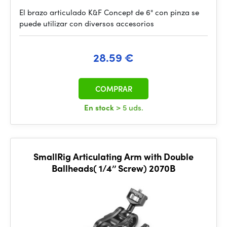
El brazo articulado K&F Concept de 6" con pinza se
puede utilizar con diversos accesorios
28.59 €
COMPRAR
En stock
> 5 uds.
SmallRig Articulating Arm with Double
Ballheads( 1/4’’ Screw) 2070B