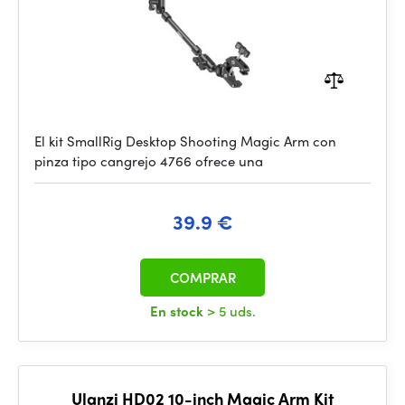
El kit SmallRig Desktop Shooting Magic Arm con
pinza tipo cangrejo 4766 ofrece una
39.9 €
COMPRAR
En stock
> 5 uds.
Ulanzi HD02 10-inch Magic Arm Kit