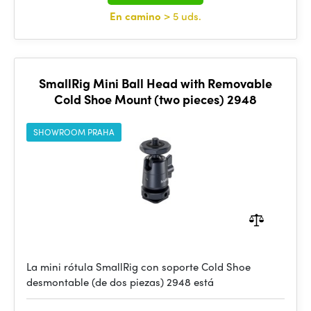
En camino
> 5 uds.
SmallRig Mini Ball Head with Removable
Cold Shoe Mount (two pieces) 2948
SHOWROOM PRAHA
La mini rótula SmallRig con soporte Cold Shoe
desmontable (de dos piezas) 2948 está