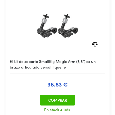
El kit de soporte SmallRig Magic Arm (5,5") es un
brazo articulado versátil que te
38.83 €
COMPRAR
En stock
4 uds.