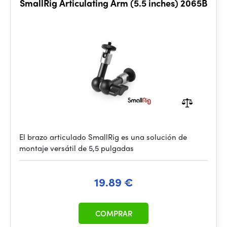
SmallRig Articulating Arm (5.5 inches) 2065B
El brazo articulado SmallRig es una solución de
montaje versátil de 5,5 pulgadas
19.89 €
COMPRAR