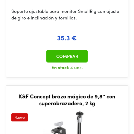
Soporte ajustable para monitor SmallRig con ajuste
de giro e inclinación y tornillos.
35.3 €
COMPRAR
En stock
4 uds.
K&F Concept brazo mágico de 9,8″ con
superabrazadera, 2 kg
Nuevo