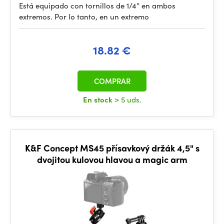
Está equipado con tornillos de 1/4'' en ambos
extremos. Por lo tanto, en un extremo
18.82 €
COMPRAR
En stock
> 5 uds.
K&F Concept MS45 přísavkový držák 4,5" s
dvojitou kulovou hlavou a magic arm