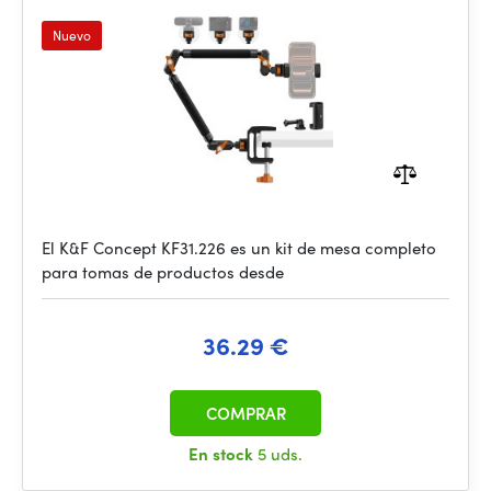
Nuevo
El K&F Concept KF31.226 es un kit de mesa completo
para tomas de productos desde
36.29 €
COMPRAR
En stock
5 uds.