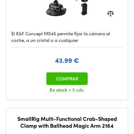
El K&F Concept MS45 permite fijar la cámara al
coche, a un cristal o a cualquier
43.99 €
COMPRAR
En stock
> 5 uds.
SmallRig Multi-Functional Crab-Shaped
Clamp with Ballhead Magic Arm 2164