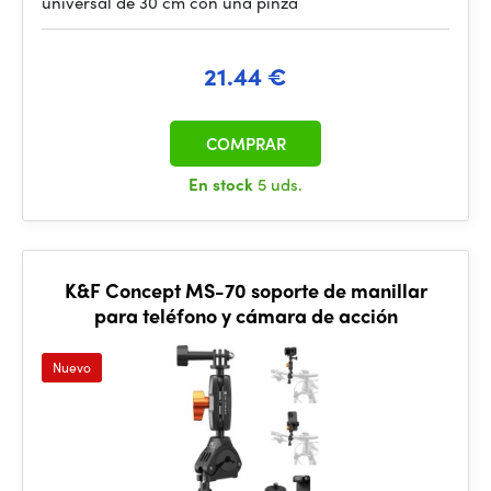
universal de 30 cm con una pinza
21.44 €
COMPRAR
En stock
5 uds.
K&F Concept MS-70 soporte de manillar
para teléfono y cámara de acción
Nuevo