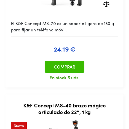
El K&F Concept MS-70 es un soporte ligero de 150 g
para fijar un teléfono móvil,
24.19 €
COMPRAR
En stock
5 uds.
K&F Concept MS-40 brazo mágico
articulado de 22″, 1 kg
Nuevo