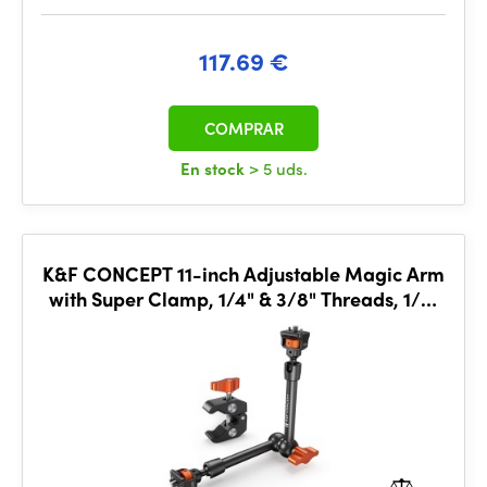
117.69 €
COMPRAR
En stock
> 5 uds.
K&F CONCEPT 11-inch Adjustable Magic Arm
with Super Clamp, 1/4" & 3/8" Threads, 1/4"
Screws for Flas