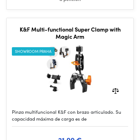
K&F Multi-functional Super Clamp with
Magic Arm
SHOWROOM PRAHA
Pinza multifuncional K&F con brazo articulado. Su
capacidad máxima de carga es de
21.99 €