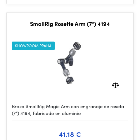
SmallRig Rosette Arm (7”) 4194
SHOWROOM PRAHA
Brazo SmallRig Magic Arm con engranaje de roseta
(7") 4194, fabricado en aluminio
41.18 €