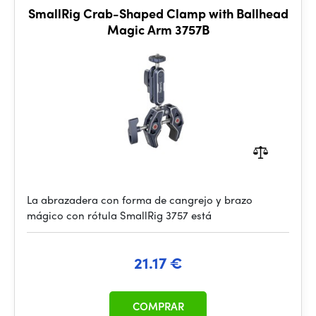
SmallRig Crab-Shaped Clamp with Ballhead
Magic Arm 3757B
La abrazadera con forma de cangrejo y brazo
mágico con rótula SmallRig 3757 está
21.17 €
COMPRAR