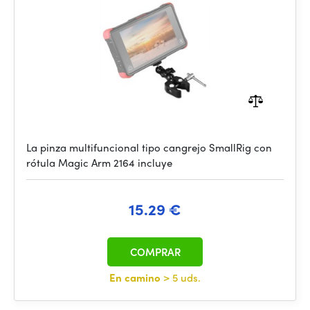
La pinza multifuncional tipo cangrejo SmallRig con
rótula Magic Arm 2164 incluye
15.29 €
COMPRAR
En camino
> 5 uds.