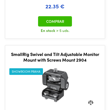
22.35 €
COMPRAR
En stock
> 5 uds.
SmallRig Swivel and Tilt Adjustable Monitor
Mount with Screws Mount 2904
SHOWROOM PRAHA