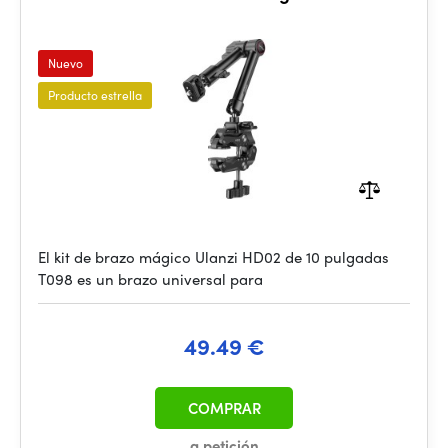
Nuevo
Producto estrella
El kit de brazo mágico Ulanzi HD02 de 10 pulgadas
T098 es un brazo universal para
49.49 €
COMPRAR
a petición