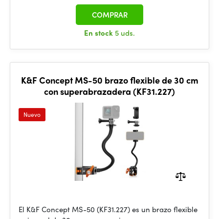
COMPRAR
En stock
5 uds.
K&F Concept MS-50 brazo flexible de 30 cm
con superabrazadera (KF31.227)
Nuevo
El K&F Concept MS-50 (KF31.227) es un brazo flexible