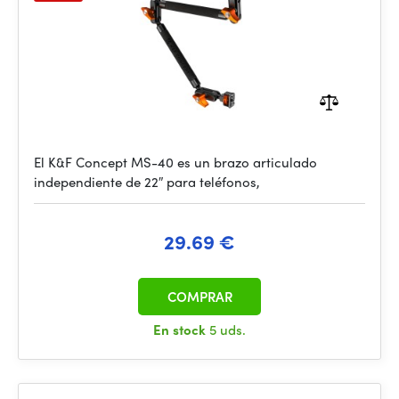
El K&F Concept MS-40 es un brazo articulado
independiente de 22″ para teléfonos,
29.69 €
COMPRAR
En stock
5 uds.