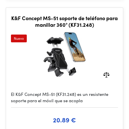
K&F Concept MS-51 soporte de teléfono para
manillar 360° (KF31.248)
Nuevo
El K&F Concept MS-51 (KF31.248) es un resistente
soporte para el móvil que se acopla
20.89 €