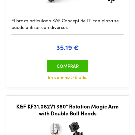
El brazo articulado K&F Concept de 11" con pinza se
puede utilizar con diversos
35.19 €
COMPRAR
En camino
> 5 uds.
K&F KF31.082V1 360° Rotation Magic Arm
with Double Ball Heads