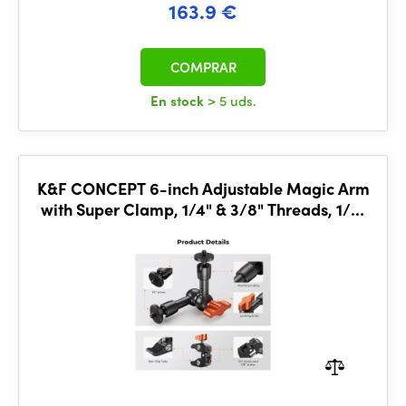
163.9 €
COMPRAR
En stock
> 5 uds.
K&F CONCEPT 6-inch Adjustable Magic Arm
with Super Clamp, 1/4" & 3/8" Threads, 1/4"
Screws for Flash