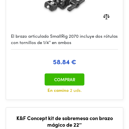
El brazo articulado SmallRig 2070 incluye dos rótulas
con tornillos de 1/4'' en ambos
58.84 €
COMPRAR
En camino
2 uds.
K&F Concept kit de sobremesa con brazo
mágico de 22″