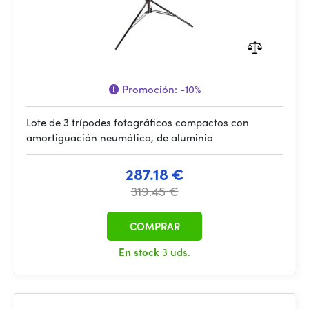
Promoción:
-10%
Lote de 3 trípodes fotográficos compactos con
amortiguación neumática, de aluminio
287.18 €
319.45 €
COMPRAR
En stock
3 uds.