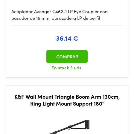
Acoplador Avenger C462-1 LP Eye Coupler con
pasador de 16 mm: abrazadera LP de perfil
36.14 €
COMPRAR
En stock
3 uds.
K&F Wall Mount Triangle Boom Arm 130cm,
Ring Light Mount Support 180°