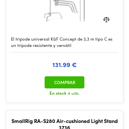
El trípode universal K&F Concept de 3,3 m tipo C es
un trípode resistente y versátil
131.99 €
COMPRAR
En stock
4 uds.
SmallRig RA-S280 Air-cushioned Light Stand
3736