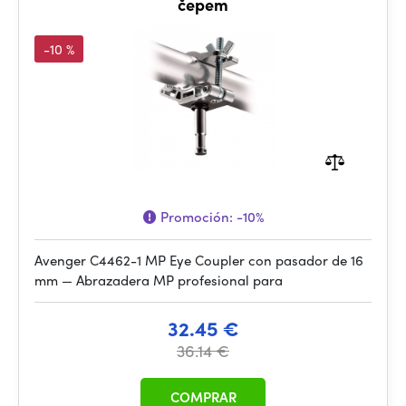
čepem
-10 %
Promoción:
-10%
Avenger C4462-1 MP Eye Coupler con pasador de 16
mm — Abrazadera MP profesional para
32.45 €
36.14 €
COMPRAR