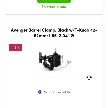
En stock
4 uds.
Avenger Barrel Clamp, Black w/T-Knob 42-
52mm/1.65-2.04'' Ø
-13 %
Promoción:
-13%