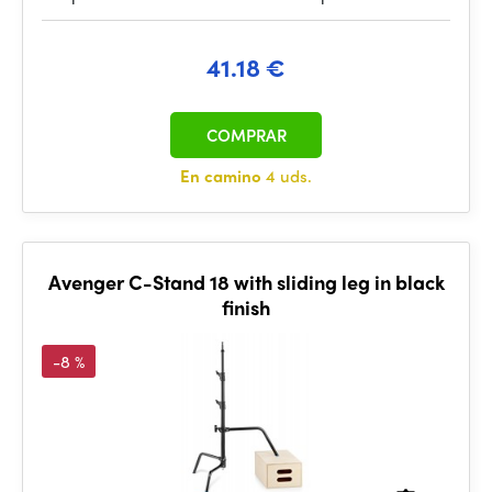
41.18 €
COMPRAR
En camino
4 uds.
Avenger C-Stand 18 with sliding leg in black
finish
-8 %