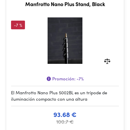
Manfrotto Nano Plus Stand, Black
-7 %
Promoción:
-7%
El Manfrotto Nano Plus 5002BL es un trípode de
iluminación compacto con una altura
93.68 €
100.7 €