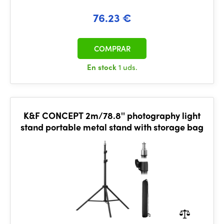
76.23 €
COMPRAR
En stock
1 uds.
K&F CONCEPT 2m/78.8'' photography light
stand portable metal stand with storage bag