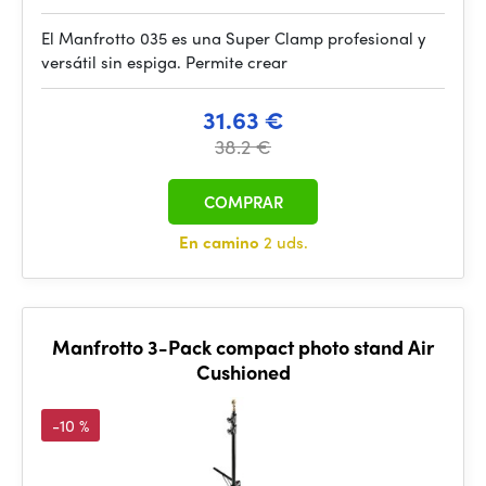
El Manfrotto 035 es una Super Clamp profesional y
versátil sin espiga. Permite crear
31.63 €
38.2 €
COMPRAR
En camino
2 uds.
Manfrotto 3-Pack compact photo stand Air
Cushioned
-10 %