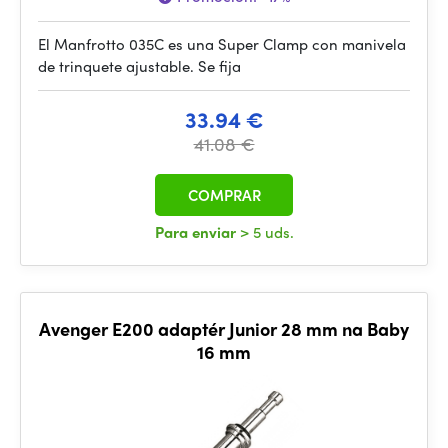
El Manfrotto 035C es una Super Clamp con manivela
de trinquete ajustable. Se fija
33.94 €
41.08 €
COMPRAR
Para enviar
> 5 uds.
Avenger E200 adaptér Junior 28 mm na Baby
16 mm