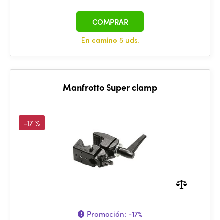
COMPRAR
En camino
5 uds.
Manfrotto Super clamp
-17 %
Promoción:
-17%