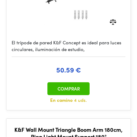
El trípode de pared K&F Concept es ideal para luces
circulares, iluminación de estudio,
50.59 €
COMPRAR
En camino
4 uds.
K&F Wall Mount Triangle Boom Arm 180cm,
Ring Light Mount Support 180°