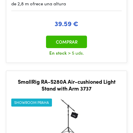
de 2,8 m ofrece una altura
39.59 €
COMPRAR
En stock
> 5 uds.
SmallRig RA-S280A Air-cushioned Light
Stand with Arm 3737
SHOWROOM PRAHA