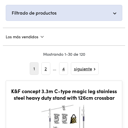
Filtrado de productos
Los más vendidos
Mostrando 1-30 de 120
1
2
...
4
siguiente
K&F concept 3.3m C-type magic leg stainless
steel heavy duty stand with 126cm crossbar