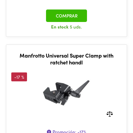
COMPRAR
En stock
5 uds.
Manfrotto Universal Super Clamp with
ratchet handl
-17 %
Promoción:
-17%