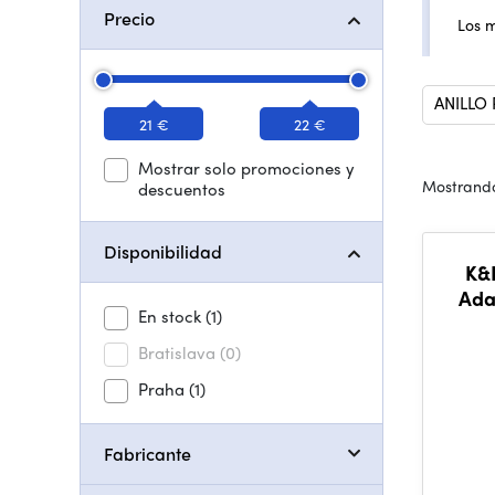
Precio
Los 
ANILLO
21 €
22 €
Mostrar solo promociones y
Mostrando
descuentos
Disponibilidad
K&F
Ada
En stock
(1)
Bratislava
(0)
Praha
(1)
Fabricante