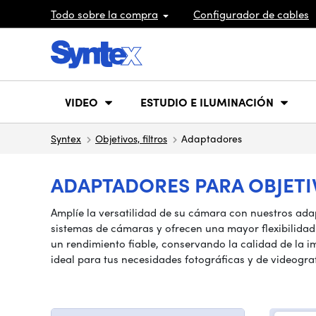
Todo sobre la compra
Configurador de cables
VIDEO
ESTUDIO E ILUMINACIÓN
Syntex
Objetivos, filtros
Adaptadores
ADAPTADORES PARA OBJETI
Amplíe la versatilidad de su cámara con nuestros adap
sistemas de cámaras y ofrecen una mayor flexibilidad
un rendimiento fiable, conservando la calidad de la 
ideal para tus necesidades fotográficas y de videograf