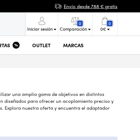
Envío desde 788 € gratis
0
0
Iniciar sesión
Comparación
0
€
RTAS
OUTLET
MARCAS
ilizar una amplia gama de objetivos en distintos
tán diseñados para ofrecer un acoplamiento preciso y
s. Explora nuestra oferta y encuentra el adaptador