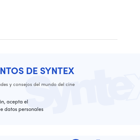
NTOS DE SYNTEX
es y consejos del mundo del cine
ión, acepta el
de datos personales