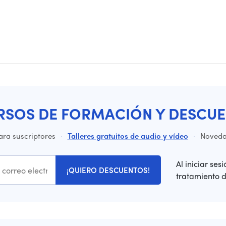
RSOS DE FORMACIÓN Y DESCUE
ara suscriptores
·
Talleres gratuitos de audio y vídeo
·
Novedad
Al iniciar ses
¡QUIERO DESCUENTOS!
tratamiento 