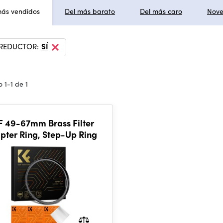
más vendidos
Del más barato
Del más caro
Nov
 REDUCTOR:
SÍ
 1-1 de 1
 49-67mm Brass Filter
pter Ring, Step-Up Ring