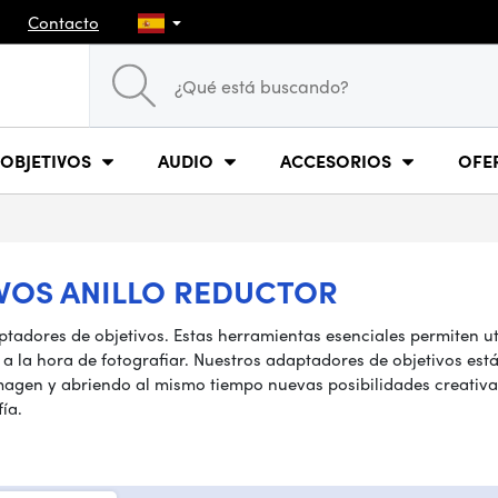
Contacto
OBJETIVOS
AUDIO
ACCESORIOS
OFE
VOS ANILLO REDUCTOR
tadores de objetivos. Estas herramientas esenciales permiten ut
 a la hora de fotografiar. Nuestros adaptadores de objetivos es
imagen y abriendo al mismo tiempo nuevas posibilidades creativa
ía.