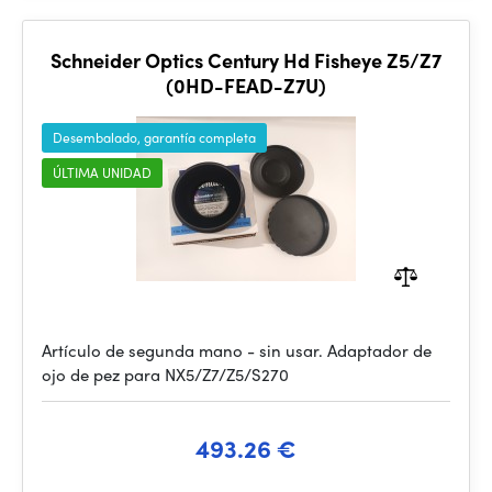
Schneider Optics Century Hd Fisheye Z5/Z7
(0HD-FEAD-Z7U)
Desembalado, garantía completa
ÚLTIMA UNIDAD
Artículo de segunda mano - sin usar. Adaptador de
ojo de pez para NX5/Z7/Z5/S270
493.26 €