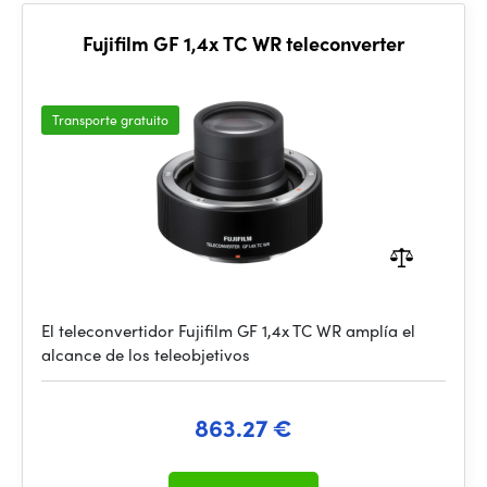
Fujifilm GF 1,4x TC WR teleconverter
Transporte gratuito
El teleconvertidor Fujifilm GF 1,4x TC WR amplía el
alcance de los teleobjetivos
863.27 €