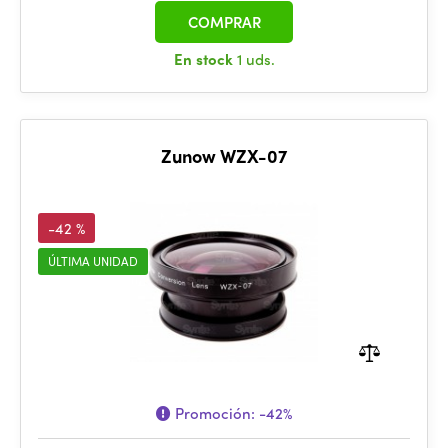
COMPRAR
En stock
1 uds.
Zunow WZX-07
-42 %
ÚLTIMA UNIDAD
Promoción:
-42%