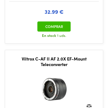
32.99 €
COMPRAR
En stock
1 uds.
Viltrox C-AF II AF 2.0X EF-Mount
Teleconverter