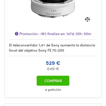
Promoción:
-18%
finaliza en:
147d: 02h: 00m
El teleconvertidor 1,4× de Sony aumenta la distancia
focal del objetivo Sony FE 70-200
529 €
649 €
COMPRAR
a petición