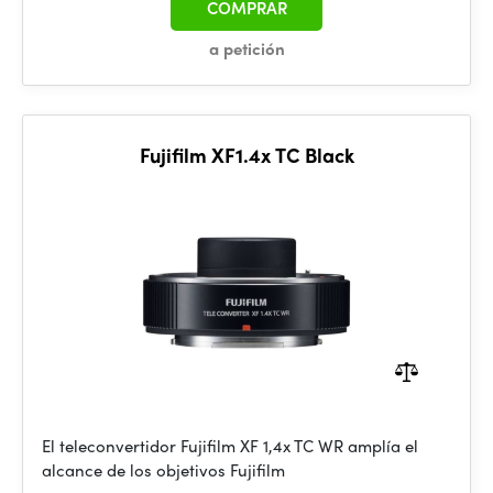
COMPRAR
a petición
Fujifilm XF1.4x TC Black
El teleconvertidor Fujifilm XF 1,4x TC WR amplía el
alcance de los objetivos Fujifilm