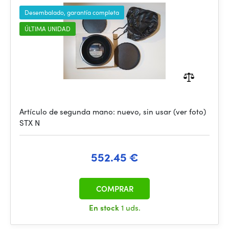
Desembalado, garantía completa
ÚLTIMA UNIDAD
Artículo de segunda mano: nuevo, sin usar (ver foto)
STX N
552.45 €
COMPRAR
En stock
1 uds.