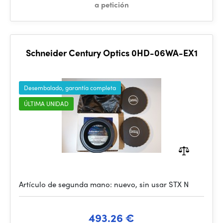
a petición
Schneider Century Optics 0HD-06WA-EX1
Desembalado, garantía completa
ÚLTIMA UNIDAD
Artículo de segunda mano: nuevo, sin usar STX N
493.26 €