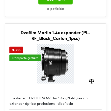
a petición
Dzofilm Marlin 1.4x expander (PL-
RF_Black_Carton_1pcs)
Nuevo
Transporte gratuito
El extensor DZOFILM Marlin 1.4x (PL-RF) es un
extensor óptico profesional diseñado