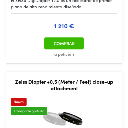
El ZEISS DigiDiopter +2,0 es un accesorio de primer
plano de alto rendimiento diseñado
1 210 €
COMPRAR
a petición
Zeiss Diopter +0,5 (Meter / Feet) close-up
attachment
Nuevo
Transporte gratuito