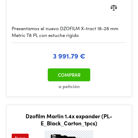
Presentamos el nuevo DZOFILM X-tract 18-28 mm
Metric T8 PL con estuche rígido
3 991.79 €
COMPRAR
a petición
Dzofilm Marlin 1.4x expander (PL-
E_Black_Carton_1pcs)
Nuevo