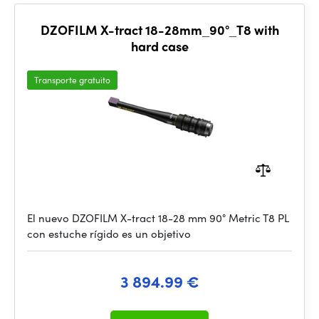
DZOFILM X-tract 18-28mm_90°_T8 with
hard case
Transporte gratuito
El nuevo DZOFILM X-tract 18-28 mm 90° Metric T8 PL
con estuche rígido es un objetivo
3 894.99 €