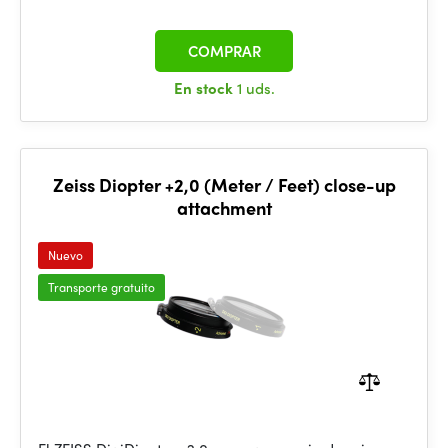
COMPRAR
En stock
1 uds.
Zeiss Diopter +2,0 (Meter / Feet) close-up
attachment
Nuevo
Transporte gratuito