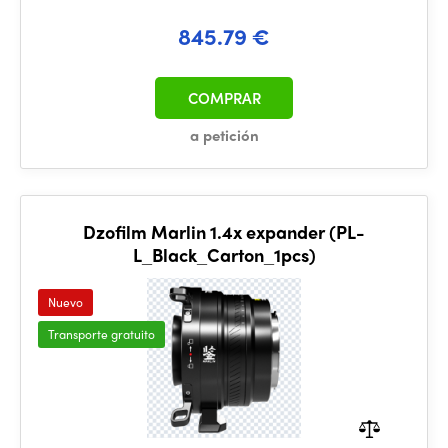
845.79 €
COMPRAR
a petición
Dzofilm Marlin 1.4x expander (PL-
L_Black_Carton_1pcs)
Nuevo
Transporte gratuito