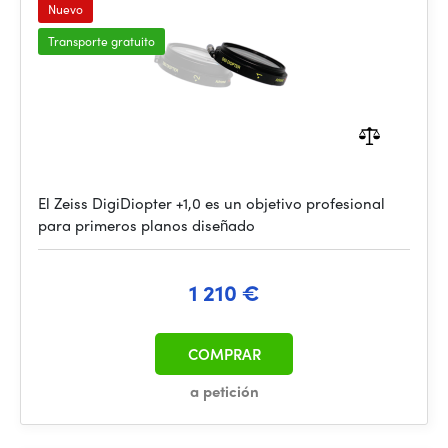
Nuevo
Transporte gratuito
El Zeiss DigiDiopter +1,0 es un objetivo profesional
para primeros planos diseñado
1 210 €
COMPRAR
a petición