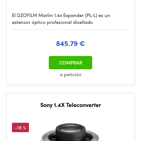
El DZOFILM Marlin 1.4x Expander (PL-L) es un
extensor óptico profesional diseñado
845.79 €
COMPRAR
a petición
Sony 1.4X Teleconverter
-18 %