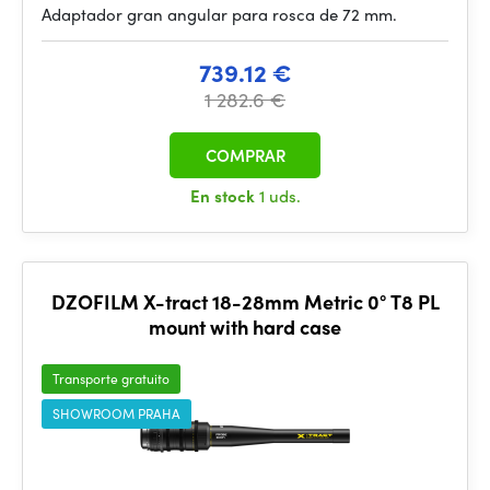
Adaptador gran angular para rosca de 72 mm.
739.12 €
1 282.6 €
COMPRAR
En stock
1 uds.
DZOFILM X-tract 18-28mm Metric 0° T8 PL
mount with hard case
Transporte gratuito
SHOWROOM PRAHA