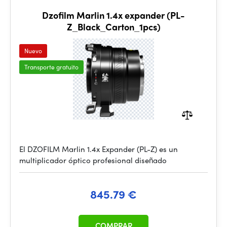
Dzofilm Marlin 1.4x expander (PL-
Z_Black_Carton_1pcs)
Nuevo
Transporte gratuito
El DZOFILM Marlin 1.4x Expander (PL-Z) es un
multiplicador óptico profesional diseñado
845.79 €
COMPRAR