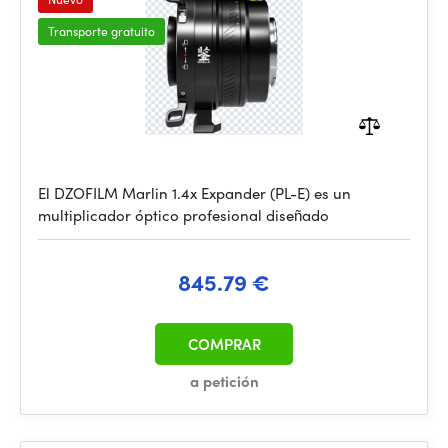
Transporte gratuito
El DZOFILM Marlin 1.4x Expander (PL-E) es un
multiplicador óptico profesional diseñado
845.79 €
COMPRAR
a petición