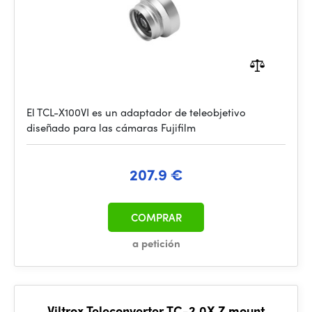
El TCL-X100VI es un adaptador de teleobjetivo
diseñado para las cámaras Fujifilm
207.9 €
COMPRAR
a petición
Viltrox Teleconverter TC-2.0X Z mount