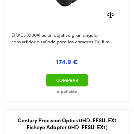
El WCL-X100VI es un objetivo gran angular
convertidor diseñado para las cámaras Fujifilm
174.9 €
COMPRAR
a petición
Century Precision Optics 0HD-FESU-EX1
Fisheye Adapter 0HD-FESU-EX1)