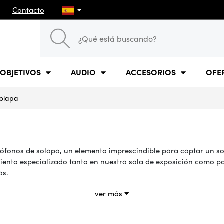
Contacto
OBJETIVOS
AUDIO
ACCESORIOS
OFE
solapa
ófonos de solapa, un elemento imprescindible para captar un so
iento especializado tanto en nuestra sala de exposición como p
as.
ver más