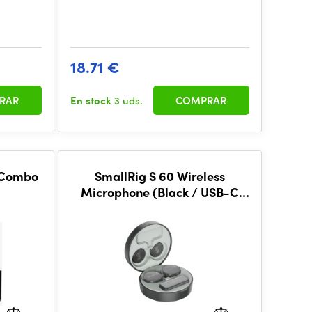
18.71 €
RAR
En stock
3 uds.
COMPRAR
 Combo
SmallRig S 60 Wireless
Microphone (Black / USB-C
Version) 4934