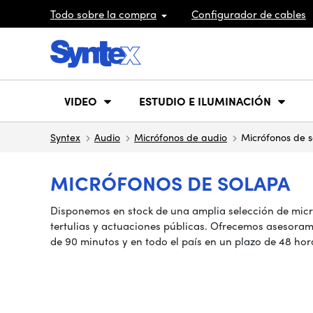
Todo sobre la compra
Configurador de cables
VIDEO
ESTUDIO E ILUMINACIÓN
Syntex
Audio
Micrófonos de audio
Micrófonos de 
MICRÓFONOS DE SOLAPA
Disponemos en stock de una amplia selección de micr
tertulias y actuaciones públicas. Ofrecemos asesoram
de 90 minutos y en todo el país en un plazo de 48 hor