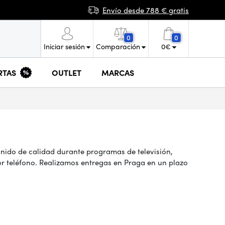
Envío desde 788 € gratis
0
0
Iniciar sesión
Comparación
0
€
RTAS
OUTLET
MARCAS
nido de calidad durante programas de televisión,
or teléfono. Realizamos entregas en Praga en un plazo