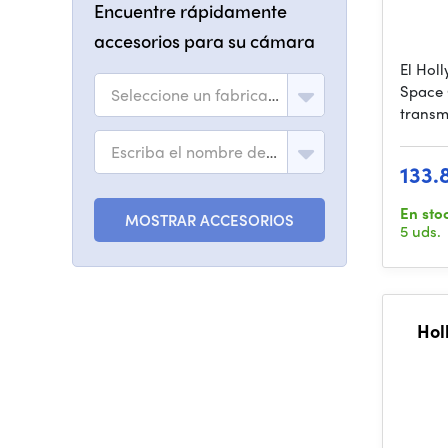
Encuentre rápidamente
accesorios para su cámara
El Hol
Space 
Seleccione un fabricante
transm
Escriba el nombre del modelo
133.
En sto
MOSTRAR ACCESORIOS
5 uds.
Hol