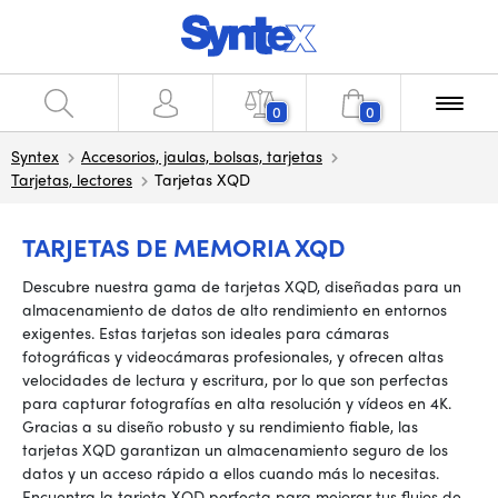
0
0
Syntex
Accesorios, jaulas, bolsas, tarjetas
Tarjetas, lectores
Tarjetas XQD
TARJETAS DE MEMORIA XQD
Descubre nuestra gama de tarjetas XQD, diseñadas para un
almacenamiento de datos de alto rendimiento en entornos
exigentes. Estas tarjetas son ideales para cámaras
fotográficas y videocámaras profesionales, y ofrecen altas
velocidades de lectura y escritura, por lo que son perfectas
para capturar fotografías en alta resolución y vídeos en 4K.
Gracias a su diseño robusto y su rendimiento fiable, las
tarjetas XQD garantizan un almacenamiento seguro de los
datos y un acceso rápido a ellos cuando más lo necesitas.
Encuentra la tarjeta XQD perfecta para mejorar tus flujos de