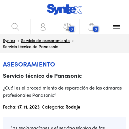
0
0
Syntex
Servicio de asesoramiento
Servicio técnico de Panasonic
ASESORAMIENTO
Servicio técnico de Panasonic
¿Cuál es el procedimiento de reparación de las cámaras
profesionales Panasonic?
Fecha:
17. 11. 2023
, Categoría:
Rodaje
Las reclamaciones y el servicio técnico de las