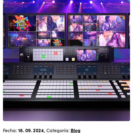
Fecha:
18. 09. 2024
, Categoría:
Blog