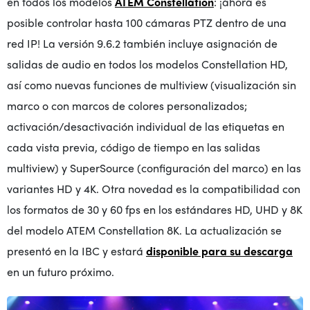
en todos los modelos
ATEM Constellation
: ¡ahora es
posible controlar hasta 100 cámaras PTZ dentro de una
red IP! La versión 9.6.2 también incluye asignación de
salidas de audio en todos los modelos Constellation HD,
así como nuevas funciones de multiview (visualización sin
marco o con marcos de colores personalizados;
activación/desactivación individual de las etiquetas en
cada vista previa, código de tiempo en las salidas
multiview) y SuperSource (configuración del marco) en las
variantes HD y 4K. Otra novedad es la compatibilidad con
los formatos de 30 y 60 fps en los estándares HD, UHD y 8K
del modelo ATEM Constellation 8K. La actualización se
presentó en la IBC y estará
disponible para su descarga
en un futuro próximo.