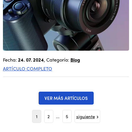
Fecha:
24. 07. 2024
, Categoría:
Blog
ARTÍCULO COMPLETO
VER MÁS ARTÍCULOS
1
2
...
5
siguiente