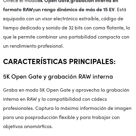
Ofrece el modo
5K Open Gate
,
grabación interna en
formato RAW
y
un rango dinámico de más de 15 EV
. Está
equipada con un visor electrónico extraíble, código de
tiempo dedicado y sonido de 32 bits con coma flotante, lo
que le permite combinar una portabilidad compacta con
un rendimiento profesional.
CARACTERÍSTICAS PRINCIPALES:
5K Open Gate y grabación RAW interna
Graba en modo 5K Open Gate y aprovecha la grabación
interna en RAW y la compatibilidad con códecs
profesionales. Captura la máxima información de imagen
para una posproducción flexible y para trabajar con
objetivos anamórficos.