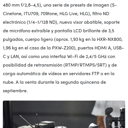
480 mm f/2,8–4,5), una serie de presets de imagen (S-
Cinetone, ITU709, 709tone, HLG Live, HLG), filtro ND
electrónico (1/4–1/128 ND), nuevo visor abatible, soporte
de micrófono extraíble y pantalla LCD brillante de 3,5
pulgadas, cuerpo ligero (aprox. 1,93 kg en la HXR-NX800,
1,96 kg en el caso de la PXW-Z200), puertos HDMI A, USB-
C y LAN, así como una interfaz Wi-Fi de 2,4/5 GHz con
posibilidad de retransmisión (RTMP/RTMPS/SRT) y de
carga automática de vídeos en servidores FTP o en la
nube. A la venta durante la segunda quincena de
septiembre.