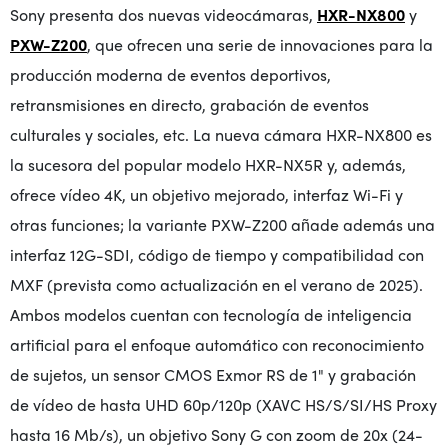
Sony presenta dos nuevas videocámaras,
HXR-NX800
y
PXW-Z200
, que ofrecen una serie de innovaciones para la
producción moderna de eventos deportivos,
retransmisiones en directo, grabación de eventos
culturales y sociales, etc. La nueva cámara HXR-NX800 es
la sucesora del popular modelo HXR-NX5R y, además,
ofrece vídeo 4K, un objetivo mejorado, interfaz Wi-Fi y
otras funciones; la variante PXW-Z200 añade además una
interfaz 12G-SDI, código de tiempo y compatibilidad con
MXF (prevista como actualización en el verano de 2025).
Ambos modelos cuentan con tecnología de inteligencia
artificial para el enfoque automático con reconocimiento
de sujetos, un sensor CMOS Exmor RS de 1" y grabación
de vídeo de hasta UHD 60p/120p (XAVC HS/S/SI/HS Proxy
hasta 16 Mb/s), un objetivo Sony G con zoom de 20x (24-