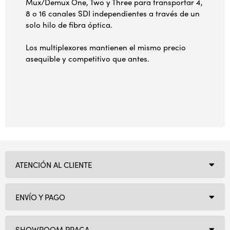
Mux/Demux One, Two y Three para transportar 4,
8 o 16 canales SDI independientes a través de un
solo hilo de fibra óptica.
Los multiplexores mantienen el mismo precio
asequible y competitivo que antes.
ATENCIÓN AL CLIENTE
ENVÍO Y PAGO
SHOWROOM PRAGA