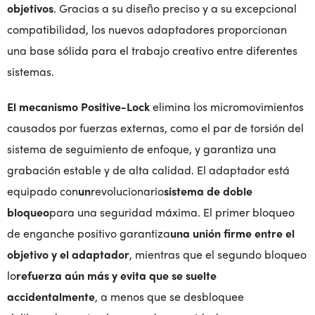
objetivos
. Gracias a su diseño preciso y a su excepcional
compatibilidad, los nuevos adaptadores proporcionan
una base sólida para el trabajo creativo entre diferentes
sistemas.
El mecanismo Positive-Lock
elimina los micromovimientos
causados por fuerzas externas, como el par de torsión del
sistema de seguimiento de enfoque, y garantiza una
grabación estable y de alta calidad. El adaptador está
equipado con
un
revolucionario
sistema de doble
bloqueo
para una seguridad máxima. El primer bloqueo
de enganche positivo garantiza
una unión firme entre el
objetivo y el adaptador
, mientras que el segundo bloqueo
lo
refuerza aún más y evita que se suelte
accidentalmente
, a menos que se desbloquee