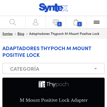
0
0
Syntex
Blog
Adaptadores Thypoch M Mount Positive Lock
ADAPTADORES THYPOCH M MOUNT
POSITIVE LOCK
CATEGORÍA