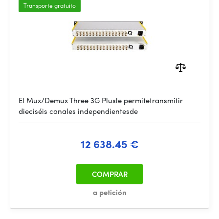
Transporte gratuito
El Mux/Demux Three 3G Plusle permitetransmitir
dieciséis canales independientesde
12 638.45 €
COMPRAR
a petición