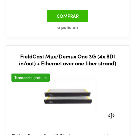
COMPRAR
a petición
FieldCast Mux/Demux One 3G (4x SDI
in/out) + Ethernet over one fiber strand)
Transporte gratuito