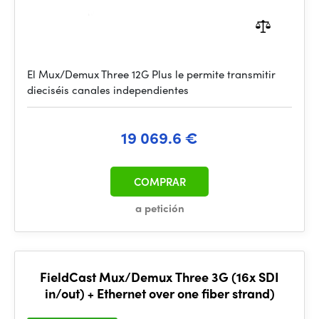
El Mux/Demux Three 12G Plus le permite transmitir
dieciséis canales independientes
19 069.6 €
COMPRAR
a petición
FieldCast Mux/Demux Three 3G (16x SDI
in/out) + Ethernet over one fiber strand)