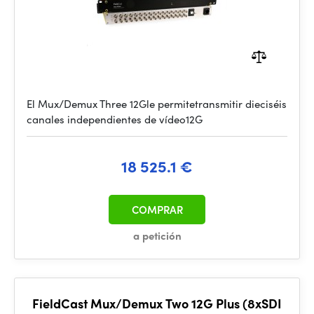
El Mux/Demux Three 12Gle permitetransmitir dieciséis
canales independientes de vídeo12G
18 525.1 €
COMPRAR
a petición
FieldCast Mux/Demux Two 12G Plus (8xSDI