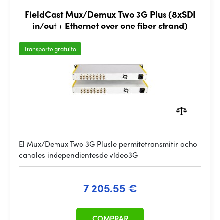
FieldCast Mux/Demux Two 3G Plus (8xSDI
in/out + Ethernet over one fiber strand)
Transporte gratuito
El Mux/Demux Two 3G Plusle permitetransmitir ocho
canales independientesde vídeo3G
7 205.55 €
COMPRAR