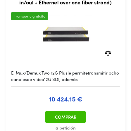
in/out + Ethernet over one fiber strand)
Transporte gratuito
El Mux/Demux Two 12G Plusle permitetransmitir ocho
canalesde vídeo12G SDI, además
10 424.15 €
COMPRAR
a petición