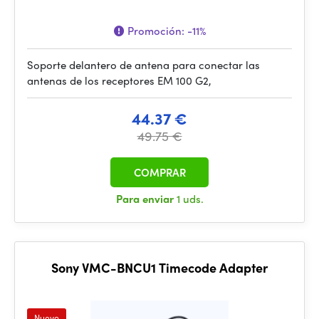
Promoción:
-11%
Soporte delantero de antena para conectar las
antenas de los receptores EM 100 G2,
44.37 €
49.75 €
COMPRAR
Para enviar
1 uds.
Sony VMC-BNCU1 Timecode Adapter
Nuevo