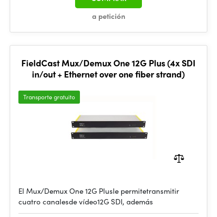
a petición
FieldCast Mux/Demux One 12G Plus (4x SDI
in/out + Ethernet over one fiber strand)
Transporte gratuito
El Mux/Demux One 12G Plusle permitetransmitir
cuatro canalesde vídeo12G SDI, además