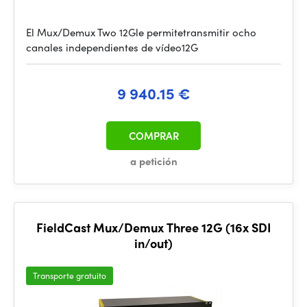
El Mux/Demux Two 12Gle permitetransmitir ocho
canales independientes de vídeo12G
9 940.15 €
COMPRAR
a petición
FieldCast Mux/Demux Three 12G (16x SDI
in/out)
Transporte gratuito