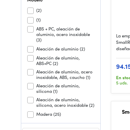
(2)
(1)
ABS + PC, aleación de
aluminio, acero inoxidable
La emp
(3)
SmallR
diseña
Aleación de aluminio
(2)
Aleación de aluminio,
ABS+PC
(2)
94.1
Aleación de aluminio, acero
inoxidable, ABS, caucho
(1)
En sto
5 uds.
Aleación de aluminio,
silicona
(1)
Aleación de aluminio,
silicona, acero inoxidable
(2)
Sma
Madera
(25)