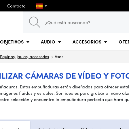
Contacto
OBJETIVOS
AUDIO
ACCESORIOS
OFE
Equipos, jaulas, accesorios
Asas
LIZAR CÁMARAS DE VÍDEO Y FOT
aduras. Estas empuñaduras están diseñadas para ofrecer estabil
imágenes fluidas y estables. Son ideales para grabar a mano alz
nuestra selección y encuentra la empuñadura perfecta que hará 