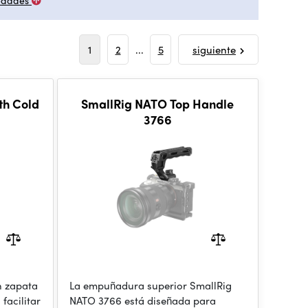
edades
1
2
...
5
siguiente
th Cold
SmallRig NATO Top Handle
3766
n zapata
La empuñadura superior SmallRig
facilitar
NATO 3766 está diseñada para