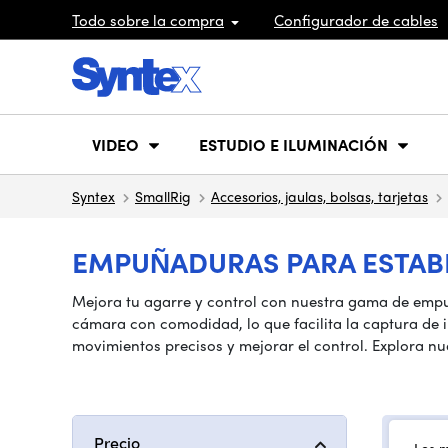
Todo sobre la compra
Configurador de cables
VIDEO
ESTUDIO E ILUMINACIÓN
Syntex
SmallRig
Accesorios, jaulas, bolsas, tarjetas
EMPUÑADURAS PARA ESTABI
Mejora tu agarre y control con nuestra gama de empuñ
cámara con comodidad, lo que facilita la captura de 
movimientos precisos y mejorar el control. Explora 
Precio