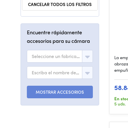
CANCELAR TODOS LOS FILTROS
Encuentre rápidamente
accesorios para su cámara
Seleccione un fabricante
La emp
abraza
empuña
Escriba el nombre del modelo
58.8
MOSTRAR ACCESORIOS
En sto
5 uds.